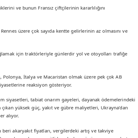
klerini ve bunun Fransız çiftçilerinin kararlılığını
, Rennes üzere çok sayıda kentte gelirlerinin az olmasını ve
lamak için traktörleriyle günlerdir yol ve otoyolları trafiğe
a, Polonya, İtalya ve Macaristan olmak üzere pek çok AB
iyasetlerine reaksiyon gösteriyor.
arım siyasetleri, tabiat onarım gayeleri, dayanak ödemelerindeki
 çıkan yüksek güç, yakıt ve gübre maliyetleri, Ukrayna’dan
er alıyor.
beri akaryakıt fiyatları, vergilerdeki artış ve takviye