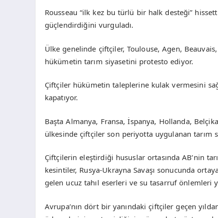
Rousseau “ilk kez bu türlü bir halk desteği” hissetti
güçlendirdiğini vurguladı.
Ülke genelinde çiftçiler, Toulouse, Agen, Beauvais
hükümetin tarım siyasetini protesto ediyor.
Çiftçiler hükümetin taleplerine kulak vermesini sağ
kapatıyor.
Başta Almanya, Fransa, İspanya, Hollanda, Belçik
ülkesinde çiftçiler son periyotta uygulanan tarım s
Çiftçilerin eleştirdiği hususlar ortasında AB’nin t
kesintiler, Rusya-Ukrayna Savaşı sonucunda ortaya
gelen ucuz tahıl eserleri ve su tasarruf önlemleri y
Avrupa’nın dört bir yanındaki çiftçiler geçen yıldan 