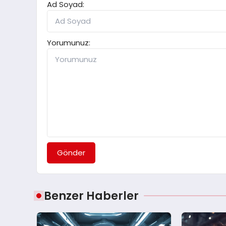
Ad Soyad:
Yorumunuz:
Gönder
Benzer Haberler