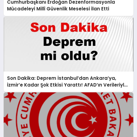
Cumhurbaşkanı Erdoğan Dezenformasyonla
Mücadeleyi Millî Güvenlik Meselesi İlan Etti
Son Dakika: Deprem İstanbul’dan Ankara’ya,
İzmir’e Kadar Şok Etkisi Yarattı! AFAD’ın Verileriyle
Sarsıcı Gelişmeler 6 Ağustos 2026