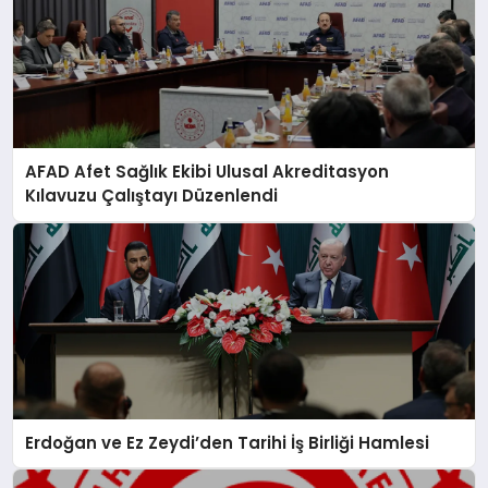
AFAD Afet Sağlık Ekibi Ulusal Akreditasyon
Kılavuzu Çalıştayı Düzenlendi
Erdoğan ve Ez Zeydi’den Tarihi İş Birliği Hamlesi