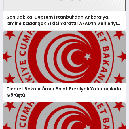
Son Dakika: Deprem İstanbul’dan Ankara’ya,
İzmir’e Kadar Şok Etkisi Yarattı! AFAD’ın Verileriyle
Sarsıcı Gelişmeler 6 Ağustos 2026
Ticaret Bakanı Ömer Bolat Brezilyalı Yatırımcılarla
Görüştü