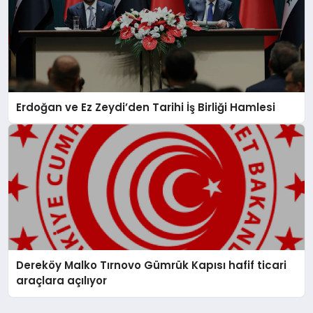
Erdoğan ve Ez Zeydi’den Tarihi İş Birliği Hamlesi
Dereköy Malko Tırnovo Gümrük Kapısı hafif ticari
araçlara açılıyor