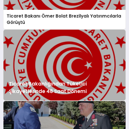
Ticaret Bakanı Ömer Bolat Brezilyalı Yatırımcılarla
Görüştü
Ticaret Bakanlığından Tüketici
Şikayetlerinde 48 Saat Dönemi