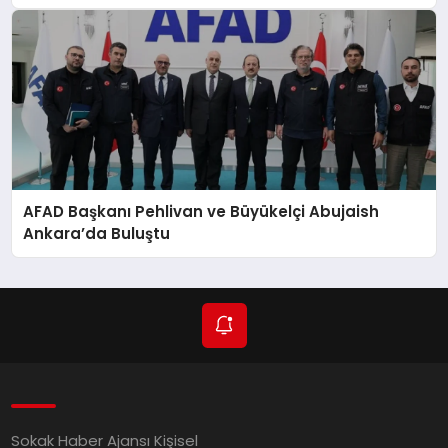
AFAD Başkanı Pehlivan ve Büyükelçi Abujaish
Ankara’da Buluştu
Sokak Haber Ajansı Kişisel