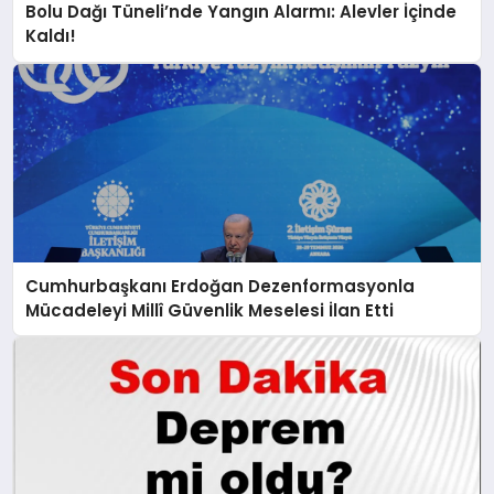
Bolu Dağı Tüneli’nde Yangın Alarmı: Alevler İçinde
Kaldı!
Cumhurbaşkanı Erdoğan Dezenformasyonla
Mücadeleyi Millî Güvenlik Meselesi İlan Etti