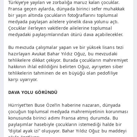
Türkiye’ye yayılan ve zorbalığa maruz kalan çocuklar.
Fransa geçen aylarda, dünyada birinci sefer muhakkak
bir yaşın altında çocukların fotoğraflarını toplumsal
medyada paylaşan ailelere yönelik dava yolunu açtı.
Çocuklar ilerleyen vakitlerde ailelerine toplumsal
medyadaki paylaşımlarından ötürü dava açabilecekler.
Bu mevzuda çalışmalar yapan ve bir yüksek lisans tezi
hazırlayan Avukat Bahar Yıldız Oğuz, bu mevzudaki
tehlikelere dikkat çekiyor. Burada çocukların mahremiyet
hakkının ihlal edildiğini belirten Oğuz, ayrıyeten siber
tehlikelerin tahminen de en büyüğü olan pedofiliye
karşı uyarıyor.
DAVA YOLU GÖRÜNDÜ
Hürriyet’ten Buse Özel’in haberine nazaran, dünyada
çocuğun toplumsal medyada mahremiyetinin korunması
konusunda birinci adımı Fransa atmış durumda. Bu
paylaşımlar hasebiyle çocukların istemediği halde bir
“dijital ayak izi” oluşuyor. Bahar Yıldız Oğuz bu maddeyi