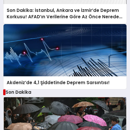
Son Dakika: İstanbul, Ankara ve İzmir’de Deprem
Korkusu! AFAD’ın Verilerine Göre Az Önce Nerede
Sarsıntı Oldu?
Akdeniz’de 4,1 Şiddetinde Deprem Sarsıntısı!
Son Dakika