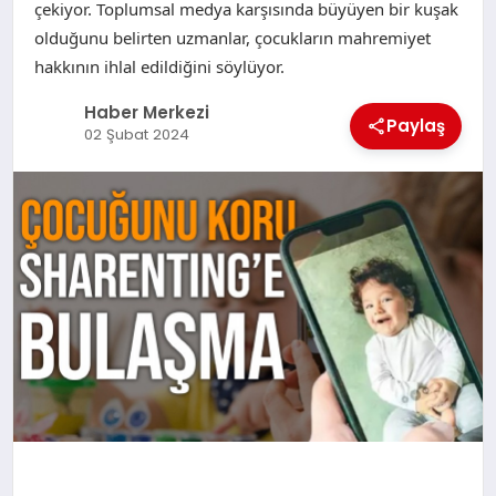
çekiyor. Toplumsal medya karşısında büyüyen bir kuşak
olduğunu belirten uzmanlar, çocukların mahremiyet
hakkının ihlal edildiğini söylüyor.
Haber Merkezi
Paylaş
02 Şubat 2024