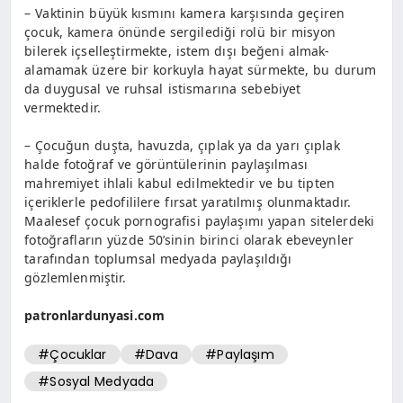
– Vaktinin büyük kısmını kamera karşısında geçiren
çocuk, kamera önünde sergilediği rolü bir misyon
bilerek içselleştirmekte, istem dışı beğeni almak-
alamamak üzere bir korkuyla hayat sürmekte, bu durum
da duygusal ve ruhsal istismarına sebebiyet
vermektedir.
– Çocuğun duşta, havuzda, çıplak ya da yarı çıplak
halde fotoğraf ve görüntülerinin paylaşılması
mahremiyet ihlali kabul edilmektedir ve bu tipten
içeriklerle pedofililere fırsat yaratılmış olunmaktadır.
Maalesef çocuk pornografisi paylaşımı yapan sitelerdeki
fotoğrafların yüzde 50’sinin birinci olarak ebeveynler
tarafından toplumsal medyada paylaşıldığı
gözlemlenmiştir.
patronlardunyasi.com
#Çocuklar
#Dava
#Paylaşım
#Sosyal Medyada