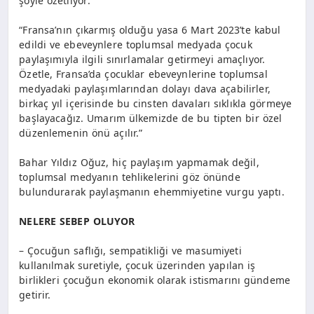
şöyle özetliyor:
“Fransa’nın çıkarmış olduğu yasa 6 Mart 2023’te kabul
edildi ve ebeveynlere toplumsal medyada çocuk
paylaşımıyla ilgili sınırlamalar getirmeyi amaçlıyor.
Özetle, Fransa’da çocuklar ebeveynlerine toplumsal
medyadaki paylaşımlarından dolayı dava açabilirler,
birkaç yıl içerisinde bu cinsten davaları sıklıkla görmeye
başlayacağız. Umarım ülkemizde de bu tipten bir özel
düzenlemenin önü açılır.”
Bahar Yıldız Oğuz, hiç paylaşım yapmamak değil,
toplumsal medyanın tehlikelerini göz önünde
bulundurarak paylaşmanın ehemmiyetine vurgu yaptı.
NELERE SEBEP OLUYOR
– Çocuğun saflığı, sempatikliği ve masumiyeti
kullanılmak suretiyle, çocuk üzerinden yapılan iş
birlikleri çocuğun ekonomik olarak istismarını gündeme
getirir.