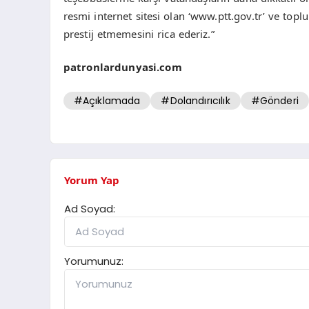
resmi internet sitesi olan ‘www.ptt.gov.tr’ ve top
prestij etmemesini rica ederiz.”
patronlardunyasi.com
#Açıklamada
#Dolandırıcılık
#Gönderi
Yorum Yap
Ad Soyad:
Yorumunuz: