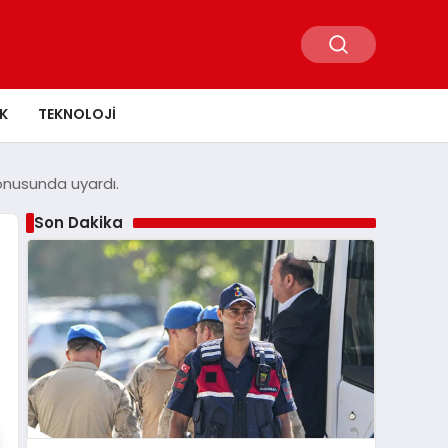
K
TEKNOLOJI
konusunda uyardı.
Son Dakika