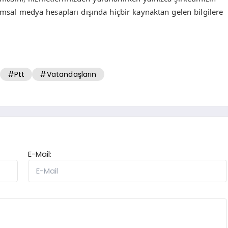
lumsal medya hesapları dışında hiçbir kaynaktan gelen bilgilere
#Ptt
#Vatandaşların
E-Mail: