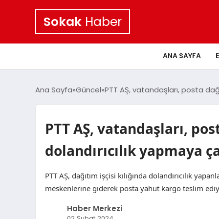
Sokak
Haber
ANA SAYFA
Ana Sayfa
Güncel
PTT AŞ, vatandaşları, posta dağı
PTT AŞ, vatandaşları, pos
dolandırıcılık yapmaya ça
PTT AŞ, dağıtım işçisi kılığında dolandırıcılık yapan
meskenlerine giderek posta yahut kargo teslim ediy
Haber Merkezi
02 Şubat 2024