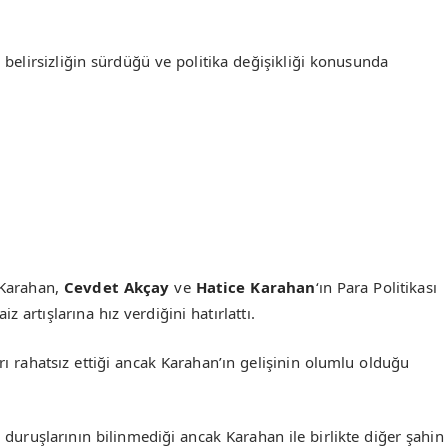
elirsizliğin sürdüğü ve politika değişikliği konusunda
 Karahan,
Cevdet Akçay
ve
Hatice Karahan
‘ın Para Politikası
 artışlarına hız verdiğini hatırlattı.
rı rahatsız ettiği ancak Karahan’ın gelişinin olumlu olduğu
n duruşlarının bilinmediği ancak Karahan ile birlikte diğer şahin