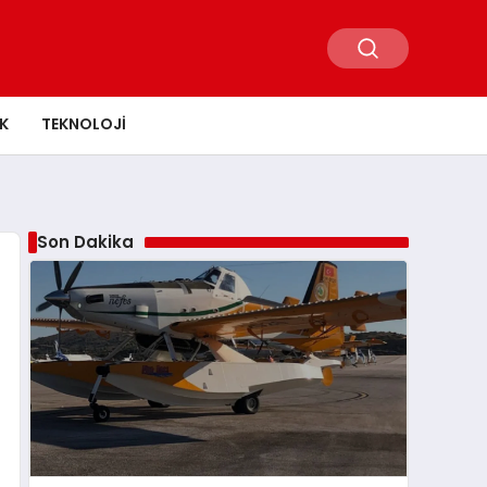
K
TEKNOLOJI
Son Dakika