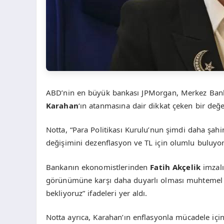
ABD’nin en büyük bankası JPMorgan, Merkez Ban
Karahan
‘ın atanmasına dair dikkat çeken bir değ
Notta, “Para Politikası Kurulu’nun şimdi daha ş
değişimini dezenflasyon ve TL için olumlu buluyor
Bankanın ekonomistlerinden
Fatih Akçelik
imzalı
görünümüne karşı daha duyarlı olması muhtemel 
bekliyoruz” ifadeleri yer aldı.
Notta ayrıca, Karahan’ın enflasyonla mücadele için