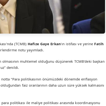
kası’nda (TCMB)
Hafize Gaye Erkan
‘ın istifası ve yerine
Fatih
erlendirme notu yayımladı.
ahin olmasının muhtemel olduğunu düşünerek TCMB’deki başkan
uz” denildi.
 notta “Para politikasının önümüzdeki dönemde enflasyon
olduğundan faiz oranlarının daha uzun süre yüksek kalmasını
 para politikası ile maliye politikası arasında koordinasyonu