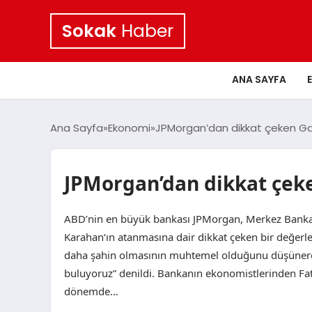
Sokak
Haber
ANA SAYFA
Ana Sayfa
Ekonomi
JPMorgan’dan dikkat çeken G
JPMorgan’dan dikkat çek
ABD’nin en büyük bankası JPMorgan, Merkez Bankası’
Karahan‘ın atanmasına dair dikkat çeken bir değerle
daha şahin olmasının muhtemel olduğunu düşünerek
buluyoruz” denildi. Bankanın ekonomistlerinden Fat
dönemde…