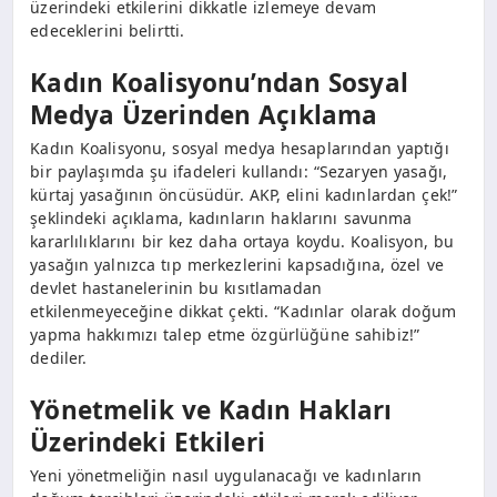
üzerindeki etkilerini dikkatle izlemeye devam
edeceklerini belirtti.
Kadın Koalisyonu’ndan Sosyal
Medya Üzerinden Açıklama
Kadın Koalisyonu, sosyal medya hesaplarından yaptığı
bir paylaşımda şu ifadeleri kullandı: “Sezaryen yasağı,
kürtaj yasağının öncüsüdür. AKP, elini kadınlardan çek!”
şeklindeki açıklama, kadınların haklarını savunma
kararlılıklarını bir kez daha ortaya koydu. Koalisyon, bu
yasağın yalnızca tıp merkezlerini kapsadığına, özel ve
devlet hastanelerinin bu kısıtlamadan
etkilenmeyeceğine dikkat çekti. “Kadınlar olarak doğum
yapma hakkımızı talep etme özgürlüğüne sahibiz!”
dediler.
Yönetmelik ve Kadın Hakları
Üzerindeki Etkileri
Yeni yönetmeliğin nasıl uygulanacağı ve kadınların