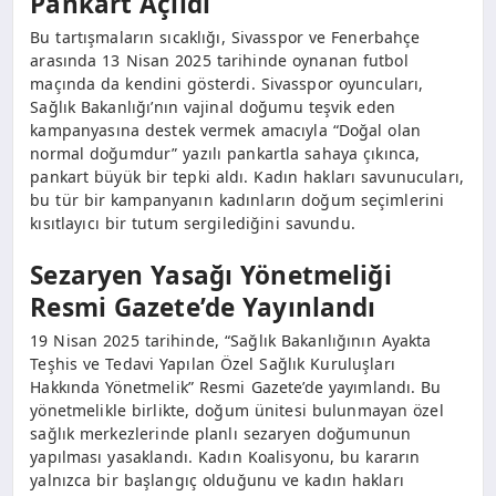
Pankart Açıldı
Bu tartışmaların sıcaklığı, Sivasspor ve Fenerbahçe
arasında 13 Nisan 2025 tarihinde oynanan futbol
maçında da kendini gösterdi. Sivasspor oyuncuları,
Sağlık Bakanlığı’nın vajinal doğumu teşvik eden
kampanyasına destek vermek amacıyla “Doğal olan
normal doğumdur” yazılı pankartla sahaya çıkınca,
pankart büyük bir tepki aldı. Kadın hakları savunucuları,
bu tür bir kampanyanın kadınların doğum seçimlerini
kısıtlayıcı bir tutum sergilediğini savundu.
Sezaryen Yasağı Yönetmeliği
Resmi Gazete’de Yayınlandı
19 Nisan 2025 tarihinde, “Sağlık Bakanlığının Ayakta
Teşhis ve Tedavi Yapılan Özel Sağlık Kuruluşları
Hakkında Yönetmelik” Resmi Gazete’de yayımlandı. Bu
yönetmelikle birlikte, doğum ünitesi bulunmayan özel
sağlık merkezlerinde planlı sezaryen doğumunun
yapılması yasaklandı. Kadın Koalisyonu, bu kararın
yalnızca bir başlangıç olduğunu ve kadın hakları