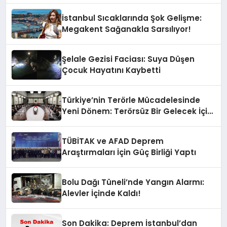
İstanbul Sıcaklarında Şok Gelişme:
Megakent Sağanakla Sarsılıyor!
Şelale Gezisi Faciası: Suya Düşen
Çocuk Hayatını Kaybetti
Türkiye’nin Terörle Mücadelesinde
Yeni Dönem: Terörsüz Bir Gelecek İçin
Adımlar Atılıyor
TÜBİTAK ve AFAD Deprem
Araştırmaları İçin Güç Birliği Yaptı
Bolu Dağı Tüneli’nde Yangın Alarmı:
Alevler İçinde Kaldı!
Son Dakika: Deprem İstanbul’dan