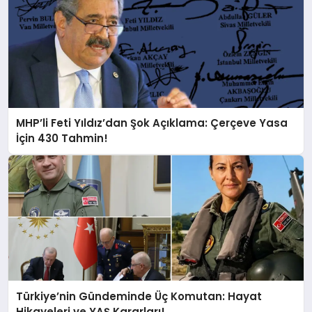
MHP’li Feti Yıldız’dan Şok Açıklama: Çerçeve Yasa
İçin 430 Tahmin!
Türkiye’nin Gündeminde Üç Komutan: Hayat
Hikayeleri ve YAŞ Kararları!