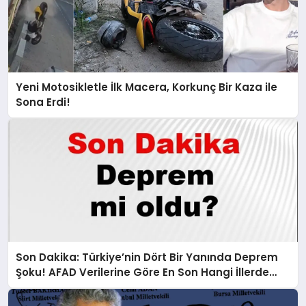
Yeni Motosikletle İlk Macera, Korkunç Bir Kaza ile
Sona Erdi!
Son Dakika: Türkiye’nin Dört Bir Yanında Deprem
Şoku! AFAD Verilerine Göre En Son Hangi İllerde
Sallandı?