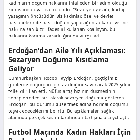
kadınların doğum haklarını ihlal eden bir adım olduğu
konusunda uyarıda bulundu. “Sezaryen yasağı, kürtaj
yasağının öncüsüdür. Biz kadınlar, özel ve devlet
hastanelerinde nasıl doğum yapacağımıza karar verme
hakkına sahibiz!” ifadesini kullanan Koalisyon, bu
haklarını koruma kararlılığını da vurguladı.
Erdoğan’dan Aile Yılı Açıklaması:
Sezaryen Doğuma Kısıtlama
Geliyor
Cumhurbaşkanı Recep Tayyip Erdoğan, geçtiğimiz
günlerde doğurganlığın azaldığını savunarak 2025 yılını
“Aile Yılı” ilan etti. Nüfus artış hızının düşmesinin
sebeplerinden biri olarak sezaryen doğumu gösteren
Erdoğan, bu durumu düzeltmek adına normal doğumu
teşvik edeceklerini belirtti. Bu açıklamalar, sağlık
alanında pek çok kesim tarafından tartışmalara yol açtı.
Futbol Maçında Kadın Hakları İçin