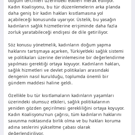
doğum tercihleri üzerindeki etkileri merak ediliyor.
Kadın Koalisyonu, bu tür düzenlemelerin arka planda
daha geniş bir kadın hakları kısıtlamasına yol
açabileceği konusunda uyarıyor. Üstelik, bu yasağın
kadınların sağlık hizmetlerine erişiminde daha fazla
zorluk yaratabileceği endişesi de dile getiriliyor.
Söz konusu yönetmelik, kadınların doğum yapma
haklarını tartışmaya açarken, Türkiye’deki sağlık sistemi
ve politikaları üzerine derinlemesine bir değerlendirme
yapılması gerektiği ortaya koyuyor. Kadınların hakları,
sağlık hizmetleri ve devlet politikaları arasındaki
dengenin nasıl kurulduğu, toplumda önemli bir
gündem maddesi haline geldi.
Özellikle bu tür kısıtlamaların kadınların yaşamları
üzerindeki olumsuz etkileri, sağlık politikalarının
yeniden gözden geçirilmesi gerekliliğini ortaya koyuyor.
Kadın Koalisyonu’nun çağrısı, tüm kadınların haklarını
savunma noktasında birlik olma ve bu hakları koruma
adına seslerini yükseltme çabası olarak
değerlendiriliyor.