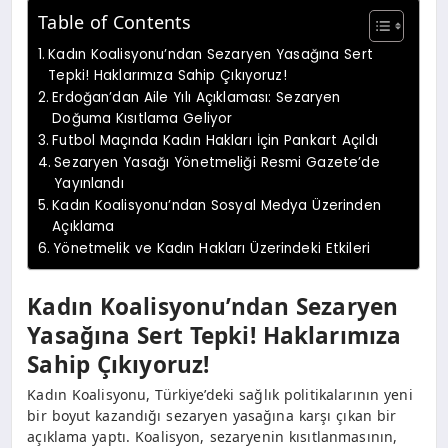
Table of Contents
Kadın Koalisyonu’ndan Sezaryen Yasağına Sert
Tepki! Haklarımıza Sahip Çıkıyoruz!
Erdoğan’dan Aile Yılı Açıklaması: Sezaryen
Doğuma Kısıtlama Geliyor
Futbol Maçında Kadın Hakları İçin Pankart Açıldı
Sezaryen Yasağı Yönetmeliği Resmi Gazete’de
Yayınlandı
Kadın Koalisyonu’ndan Sosyal Medya Üzerinden
Açıklama
Yönetmelik ve Kadın Hakları Üzerindeki Etkileri
Kadın Koalisyonu’ndan Sezaryen
Yasağına Sert Tepki! Haklarımıza
Sahip Çıkıyoruz!
Kadın Koalisyonu, Türkiye’deki sağlık politikalarının yeni
bir boyut kazandığı sezaryen yasağına karşı çıkan bir
açıklama yaptı. Koalisyon, sezaryenin kısıtlanmasının,