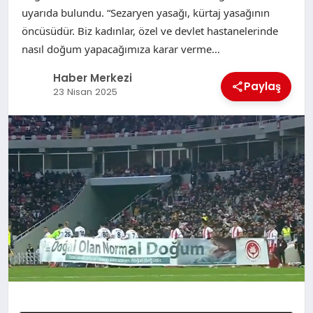
uyarıda bulundu. “Sezaryen yasağı, kürtaj yasağının
öncüsüdür. Biz kadınlar, özel ve devlet hastanelerinde
nasıl doğum yapacağımıza karar verme…
Haber Merkezi
Paylaş
23 Nisan 2025