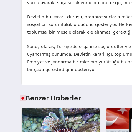
vurgulayarak, suça sürüklenmenin önüne geçilmesi i
Devletin bu kararlı duruşu, organize suçlarla müc
sosyal bir sorumluluk olduğunu gösteriyor. Herke
toplumsal bir mesele olarak ele alınması gerektiğ
Sonuç olarak, Türkiye’de organize suç örgütleriy
uyandırmış durumda. Devletin kararlılığı, toplumun
Emniyet ve jandarma birimlerinin yürüttüğü bu op
bir çaba gerektirdiğini gösteriyor.
Benzer Haberler