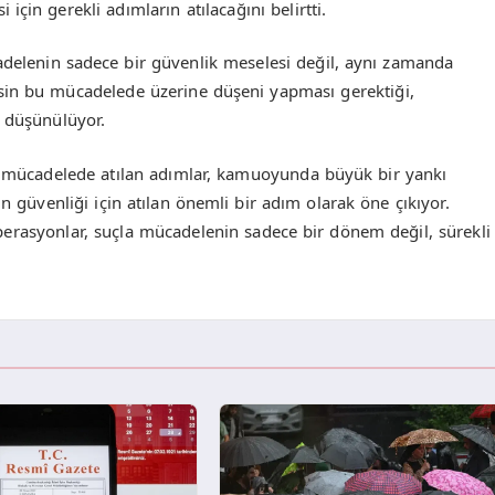
çin gerekli adımların atılacağını belirtti.
adelenin sadece bir güvenlik meselesi değil, aynı zamanda
sin bu mücadelede üzerine düşeni yapması gerektiği,
i düşünülüyor.
le mücadelede atılan adımlar, kamuoyunda büyük bir yankı
 güvenliği için atılan önemli bir adım olarak öne çıkıyor.
erasyonlar, suçla mücadelenin sadece bir dönem değil, sürekli