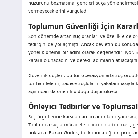
huzurunu bozmasına, gençleri suça yönlendirmesine
vermeyeceklerini vurguladı.
Toplumun Güvenliği İçin Kararl
Son dönemde artan suç oranları ve özellikle de or
tedirginliğe yol açmıştı. Ancak devletin bu konuda
yönelik önemli bir adım olarak değerlendiriliyor.
kararlı olunacağını ve gerekli adımların atılacağını
Güvenlik güçleri, bu tür operasyonlarla suç örgütl
tür hamlelerin, sadece suçluların yakalanmasıyla
açısından da önemli olduğu düşünülüyor.
Önleyici Tedbirler ve Toplumsa
Suç örgütlerine karşı atılan bu adımların yanı sıra
Toplumda suçla mücadele bilincinin artırılması, gen
noktada. Bakan Gürlek, bu konuda eğitim programl