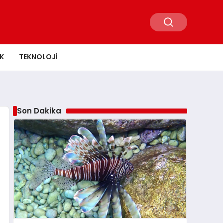
K
TEKNOLOJI
Son Dakika