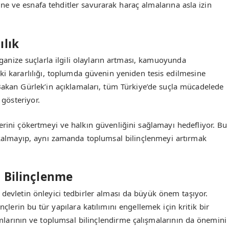
 ve esnafa tehditler savurarak haraç almalarına asla izin
ılık
ganize suçlarla ilgili olayların artması, kamuoyunda
ki kararlılığı, toplumda güvenin yeniden tesis edilmesine
 Bakan Gürlek’in açıklamaları, tüm Türkiye’de suçla mücadelede
 gösteriyor.
erini çökertmeyi ve halkın güvenliğini sağlamayı hedefliyor. Bu
 kalmayıp, aynı zamanda toplumsal bilinçlenmeyi artırmak
l Bilinçlenme
, devletin önleyici tedbirler alması da büyük önem taşıyor.
çlerin bu tür yapılara katılımını engellemek için kritik bir
arının ve toplumsal bilinçlendirme çalışmalarının da önemini