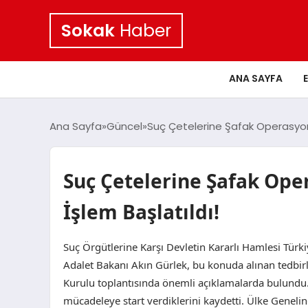
Sokak
Haber
ANA SAYFA
Ana Sayfa
Güncel
Suç Çetelerine Şafak Operasyonu:
Suç Çetelerine Şafak Ope
İşlem Başlatıldı!
Suç Örgütlerine Karşı Devletin Kararlı Hamlesi Türk
Adalet Bakanı Akın Gürlek, bu konuda alınan tedbir
Kurulu toplantısında önemli açıklamalarda bulundu. 
mücadeleye start verdiklerini kaydetti. Ülke Gene