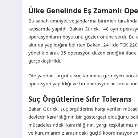
Ülke Genelinde Eş Zamanlı Ope
Bu sabah emniyet ve jandarma birimleri tarafından
kapsamda yapıldı. Bakan Gürlek, “48 ayrı operasyo
operasyonların boyutunu gözler önüne serdi. Bu o
altında yapıldığını belirten Bakan, 24 ilde TCK 2
yönelik olarak 35 operasyon düzenlendiğini ifade
gerçekleştirildi.
Öte yandan, örgütlü suç tanımına girmeyen ancak 
operasyon yapıldığı ve bu operasyonlar sonucunda 
Suç Örgütlerine Sıfır Tolerans
Bakan Gürlek, suç örgütlerine karşı verilen müca
devletin kararlılığının bir göstergesi olduğunu beli
mücadelesindeki kararlılığının, yargı teşkilatımızın
ve kurumlarımız arasındaki güçlü koordinasyonun aç