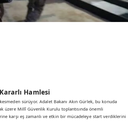
 Kararlı Hamlesi
z kesmeden sürüyor. Adalet Bakanı Akın Gürlek, bu konuda
ak üzere Millî Güvenlik Kurulu toplantısında önemli
ne karşı eş zamanlı ve etkin bir mücadeleye start verdiklerini