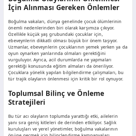
İçin Alınması Gereken Önlemler
Boğulma vakaları, dünya genelinde çocuk ölümlerinin
önemli nedenlerinden biri olarak karşımıza çıkıyor.
Özellikle küçük yaş grubundaki çocuklar için,
ebeveynlerin dikkatli olması büyük bir önem taşıyor.
Uzmanlar, ebeveynlerin çocuklarının yemek yerken ya da
oyun oynarken yanlarında olmaları gerektiğini
vurguluyor. Ayrıca, acil durumlarda ne yapmaları
gerektiği konusunda eğitim almaları da öneriliyor.
Çocuklara yönelik yapılan bilgilendirme çalışmaları, bu
tür trajik olayların önlenmesi için kritik bir rol oynuyor.
Toplumsal Bilinç ve Önleme
Stratejileri
Bu tür acı olayların toplumda yarattığı etki, ailelerin
yanı sıra geniş kitleleri de derinden etkiliyor. Sağlık
kuruluşları ve yerel yönetimler, boğulma vakalarının
önüne geçmek için bilinçlendirme kampanyaları