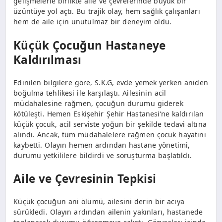
gelişmelerle birlikte aile ve çevrelerinde büyük bir
üzüntüye yol açtı. Bu trajik olay, hem sağlık çalışanları
hem de aile için unutulmaz bir deneyim oldu.
Küçük Çocuğun Hastaneye
Kaldırılması
Edinilen bilgilere göre, S.K.G, evde yemek yerken aniden
boğulma tehlikesi ile karşılaştı. Ailesinin acil
müdahalesine rağmen, çocuğun durumu giderek
kötüleşti. Hemen Eskişehir Şehir Hastanesi’ne kaldırılan
küçük çocuk, acil serviste yoğun bir şekilde tedavi altına
alındı. Ancak, tüm müdahalelere rağmen çocuk hayatını
kaybetti. Olayın hemen ardından hastane yönetimi,
durumu yetkililere bildirdi ve soruşturma başlatıldı.
Aile ve Çevresinin Tepkisi
Küçük çocuğun ani ölümü, ailesini derin bir acıya
sürükledi. Olayın ardından ailenin yakınları, hastanede