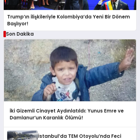
Trump’ın İlişkileriyle Kolombiya’da Yeni Bir Dönem
Başlıyor!
Son Dakika
İki Gizemli Cinayet Aydınlatıldı: Yunus Emre ve
Damlanur’un Karanlık Ölümü!
İstanbul’da TEM Otoyolu’nda Feci