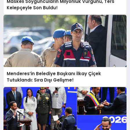
Maskeli Soyguncuların Milyonluk Vurgunu, Ters
Kelepçeyle Son Buldu!
Menderes’in Belediye Başkanı İlkay Çiçek
Tutuklandı: Sıra Dışı Gelişme!