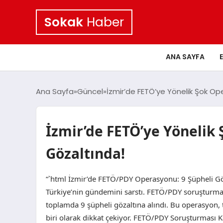
Sokak
Haber
ANA SAYFA
Ana Sayfa
Güncel
İzmir’de FETÖ’ye Yönelik Şok Ope
İzmir’de FETÖ’ye Yönelik 
Gözaltında!
“`html İzmir’de FETÖ/PDY Operasyonu: 9 Şüpheli Göz
Türkiye’nin gündemini sarstı. FETÖ/PDY soruşturmas
toplamda 9 şüpheli gözaltına alındı. Bu operasyon
biri olarak dikkat çekiyor. FETÖ/PDY Soruşturması 