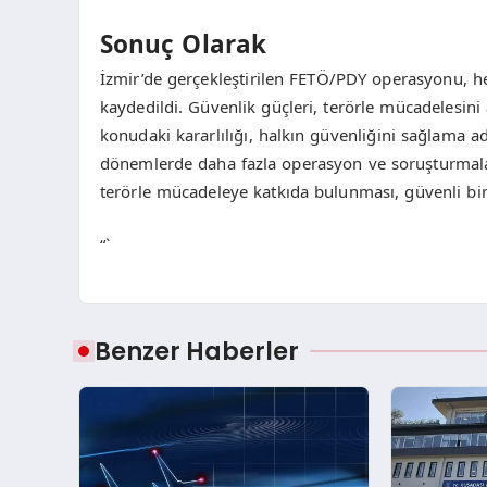
Sonuç Olarak
İzmir’de gerçekleştirilen FETÖ/PDY operasyonu, h
kaydedildi. Güvenlik güçleri, terörle mücadelesini
konudaki kararlılığı, halkın güvenliğini sağlama a
dönemlerde daha fazla operasyon ve soruşturmalar
terörle mücadeleye katkıda bulunması, güvenli bir
“`
Benzer Haberler