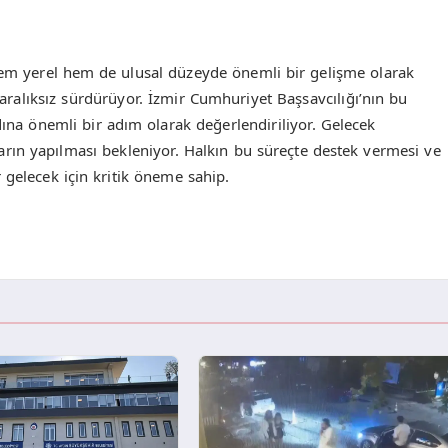
em yerel hem de ulusal düzeyde önemli bir gelişme olarak
 aralıksız sürdürüyor. İzmir Cumhuriyet Başsavcılığı’nın bu
dına önemli bir adım olarak değerlendiriliyor. Gelecek
ın yapılması bekleniyor. Halkın bu süreçte destek vermesi ve
 gelecek için kritik öneme sahip.