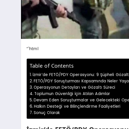
“`html
Table of Contents
İzmir’de FETÖ/PDY Operasyonu: 9 Şüpheli Gözalt
FETÖ/PDY Soruşturması Kapsamında Neler Yaşa
Operasyonun Detayları ve Gözaltı Süreci
Toplumun Güvenliği İçin Atılan Adımlar
Devam Eden Soruşturmalar ve Gelecekteki Ope
Halkın Desteği ve Bilinçlendirme Faaliyetleri
Sonuç Olarak