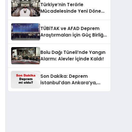
Türkiye’nin Terörle
Mücadelesinde Yeni Dönem:
Terörsüz Bir Gelecek İçin
Adımlar Atılıyor
TÜBİTAK ve AFAD Deprem
Araştırmaları İçin Güç Birliği
Yaptı
Bolu Dağı Tüneli’nde Yangın
Alarmı: Alevler İçinde Kaldı!
Son Dakika: Deprem
İstanbul’dan Ankara’ya,
İzmir’e Kadar Şok Etkisi
Yarattı! AFAD’ın Verileriyle
Sarsıcı Gelişmeler 6 Ağustos
2026