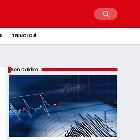
K
TEKNOLOJI
Son Dakika