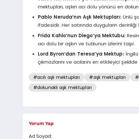
mektupları, aşkın acı dolu yönünü en dokunak
Pablo Neruda’nın Aşk Mektupları:
Ünlü şa
ifadesidir. Her satırında duyguların derinliği h
Frida Kahlo’nun Diego’ya Mektubu:
Resim
acı dolu bir aşkın ve tutkunun izlerini taşır.
Lord Byron’dan Teresa’ya Mektup:
İngili
çıkmazlarını ve acılarını en etkileyici şekilde 
#acılı aşk mektupları
#aşk mektupları
#
#dokunaklı aşk mektupları
Yorum Yap
Ad Soyad: