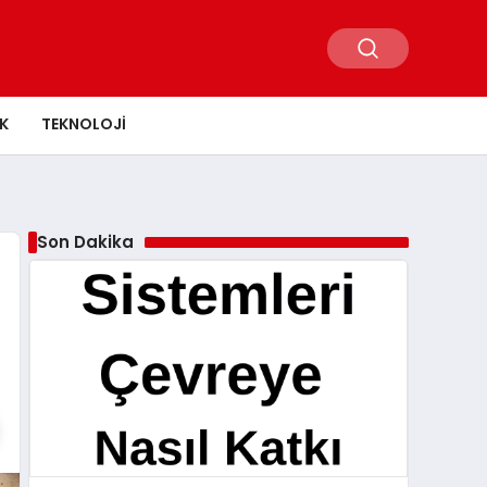
K
TEKNOLOJI
Son Dakika