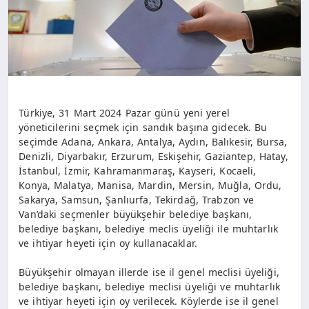
Türkiye, 31 Mart 2024 Pazar günü yeni yerel
yöneticilerini seçmek için sandık başına gidecek. Bu
seçimde Adana, Ankara, Antalya, Aydın, Balıkesir, Bursa,
Denizli, Diyarbakır, Erzurum, Eskişehir, Gaziantep, Hatay,
İstanbul, İzmir, Kahramanmaraş, Kayseri, Kocaeli,
Konya, Malatya, Manisa, Mardin, Mersin, Muğla, Ordu,
Sakarya, Samsun, Şanlıurfa, Tekirdağ, Trabzon ve
Van’daki seçmenler büyükşehir belediye başkanı,
belediye başkanı, belediye meclis üyeliği ile muhtarlık
ve ihtiyar heyeti için oy kullanacaklar.
Büyükşehir olmayan illerde ise il genel meclisi üyeliği,
belediye başkanı, belediye meclisi üyeliği ve muhtarlık
ve ihtiyar heyeti için oy verilecek. Köylerde ise il genel