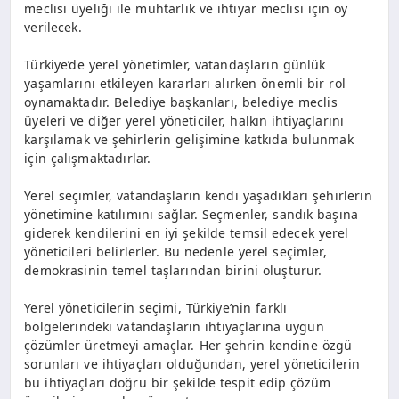
meclisi üyeliği ile muhtarlık ve ihtiyar meclisi için oy
verilecek.
Türkiye’de yerel yönetimler, vatandaşların günlük
yaşamlarını etkileyen kararları alırken önemli bir rol
oynamaktadır. Belediye başkanları, belediye meclis
üyeleri ve diğer yerel yöneticiler, halkın ihtiyaçlarını
karşılamak ve şehirlerin gelişimine katkıda bulunmak
için çalışmaktadırlar.
Yerel seçimler, vatandaşların kendi yaşadıkları şehirlerin
yönetimine katılımını sağlar. Seçmenler, sandık başına
giderek kendilerini en iyi şekilde temsil edecek yerel
yöneticileri belirlerler. Bu nedenle yerel seçimler,
demokrasinin temel taşlarından birini oluşturur.
Yerel yöneticilerin seçimi, Türkiye’nin farklı
bölgelerindeki vatandaşların ihtiyaçlarına uygun
çözümler üretmeyi amaçlar. Her şehrin kendine özgü
sorunları ve ihtiyaçları olduğundan, yerel yöneticilerin
bu ihtiyaçları doğru bir şekilde tespit edip çözüm