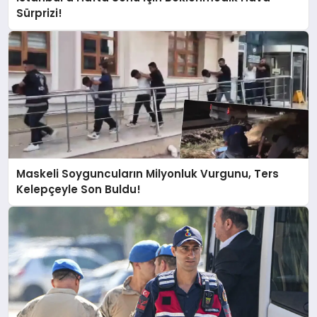
Sürprizi!
Maskeli Soyguncuların Milyonluk Vurgunu, Ters
Kelepçeyle Son Buldu!