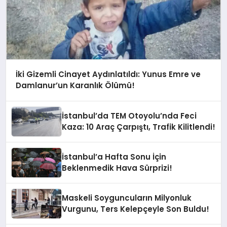
İki Gizemli Cinayet Aydınlatıldı: Yunus Emre ve
Damlanur’un Karanlık Ölümü!
İstanbul’da TEM Otoyolu’nda Feci
Kaza: 10 Araç Çarpıştı, Trafik Kilitlendi!
İstanbul’a Hafta Sonu İçin
Beklenmedik Hava Sürprizi!
Maskeli Soyguncuların Milyonluk
Vurgunu, Ters Kelepçeyle Son Buldu!