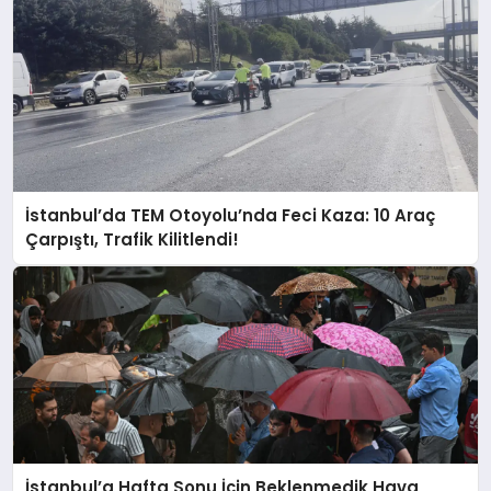
İstanbul’da TEM Otoyolu’nda Feci Kaza: 10 Araç
Çarpıştı, Trafik Kilitlendi!
İstanbul’a Hafta Sonu İçin Beklenmedik Hava