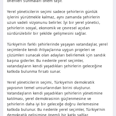
önerileri sunmaları önem taşır.
Yerel yöneticilerin seçimi sadece şehirlerin günlük
işlerini yürütmekle kalmaz, aynı zamanda şehirlerin
uzun vadeli vizyonunu belirler. İyi bir yerel yönetici,
şehirlerin sosyal, ekonomik ve çevresel açıdan
sürdürülebilir bir şekilde gelişmesini sağlar.
Türkiye’nin farklı şehirlerinde yaşayan vatandaşlar, yerel
seçimlerde kendi ihtiyaçlarına uygun projeleri ve
çözümleri sunacak olan adayları belirlemek için sandık
başına giderler. Bu nedenle yerel seçimler,
vatandaşların kendi yaşadıkları şehirlerin geleceğine
katkıda bulunma fırsatı sunar.
Yerel yöneticilerin seçimi, Türkiye’nin demokratik
yapısının temel unsurlarından birini oluşturur.
Vatandaşların kendi yaşadıkları şehirlerin yönetimine
katılması, yerel demokrasinin güçlenmesine ve
şehirlerin daha iyi bir geleceğe doğru ilerlemesine
katkıda bulunur. Bu nedenle yerel seçimler, Türkiye’nin
demokratik gelişimine önemli bir katkı sağlar.