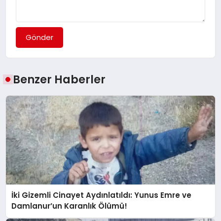
Gönder
Benzer Haberler
İki Gizemli Cinayet Aydınlatıldı: Yunus Emre ve
Damlanur’un Karanlık Ölümü!