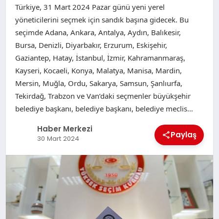
Türkiye, 31 Mart 2024 Pazar günü yeni yerel
yöneticilerini seçmek için sandık başına gidecek. Bu
seçimde Adana, Ankara, Antalya, Aydın, Balıkesir,
Bursa, Denizli, Diyarbakır, Erzurum, Eskişehir,
Gaziantep, Hatay, İstanbul, İzmir, Kahramanmaraş,
Kayseri, Kocaeli, Konya, Malatya, Manisa, Mardin,
Mersin, Muğla, Ordu, Sakarya, Samsun, Şanlıurfa,
Tekirdağ, Trabzon ve Van’daki seçmenler büyükşehir
belediye başkanı, belediye başkanı, belediye meclis…
Haber Merkezi
Paylaş
30 Mart 2024