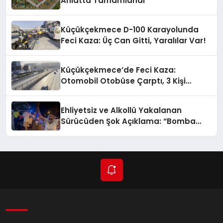
Ahlatta Tamamlandı
Küçükçekmece D-100 Karayolunda
Feci Kaza: Üç Can Gitti, Yaralılar Var!
Küçükçekmece’de Feci Kaza:
Otomobil Otobüse Çarptı, 3 Kişi
Hayatını Kaybetti
Ehliyetsiz ve Alkollü Yakalanan
Sürücüden Şok Açıklama: “Bomba
Gibiyim!”