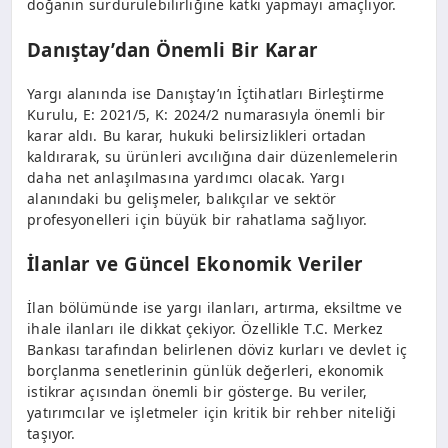
doğanın sürdürülebilirliğine katkı yapmayı amaçlıyor.
Danıştay’dan Önemli Bir Karar
Yargı alanında ise Danıştay’ın İçtihatları Birleştirme
Kurulu, E: 2021/5, K: 2024/2 numarasıyla önemli bir
karar aldı. Bu karar, hukuki belirsizlikleri ortadan
kaldırarak, su ürünleri avcılığına dair düzenlemelerin
daha net anlaşılmasına yardımcı olacak. Yargı
alanındaki bu gelişmeler, balıkçılar ve sektör
profesyonelleri için büyük bir rahatlama sağlıyor.
İlanlar ve Güncel Ekonomik Veriler
İlan bölümünde ise yargı ilanları, artırma, eksiltme ve
ihale ilanları ile dikkat çekiyor. Özellikle T.C. Merkez
Bankası tarafından belirlenen döviz kurları ve devlet iç
borçlanma senetlerinin günlük değerleri, ekonomik
istikrar açısından önemli bir gösterge. Bu veriler,
yatırımcılar ve işletmeler için kritik bir rehber niteliği
taşıyor.