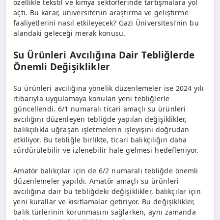
özellikle tekstil ve kimya sektörlerinde tartışmalara yol
açtı. Bu karar, üniversitenin araştırma ve geliştirme
faaliyetlerini nasıl etkileyecek? Gazi Üniversitesi’nin bu
alandaki geleceği merak konusu.
Su Ürünleri Avcılığına Dair Tebliğlerde
Önemli Değişiklikler
Su ürünleri avcılığına yönelik düzenlemeler ise 2024 yılı
itibarıyla uygulamaya konulan yeni tebliğlerle
güncellendi. 6/1 numaralı ticari amaçlı su ürünleri
avcılığını düzenleyen tebliğde yapılan değişiklikler,
balıkçılıkla uğraşan işletmelerin işleyişini doğrudan
etkiliyor. Bu tebliğle birlikte, ticari balıkçılığın daha
sürdürülebilir ve izlenebilir hale gelmesi hedefleniyor.
Amatör balıkçılar için de 6/2 numaralı tebliğde önemli
düzenlemeler yapıldı. Amatör amaçlı su ürünleri
avcılığına dair bu tebliğdeki değişiklikler, balıkçılar için
yeni kurallar ve kısıtlamalar getiriyor. Bu değişiklikler,
balık türlerinin korunmasını sağlarken, aynı zamanda