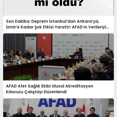
Son Dakika: Deprem İstanbul’dan Ankara’ya,
İzmir’e Kadar Şok Etkisi Yarattı! AFAD’ın Verileriyle
Sarsıcı Gelişmeler 6 Ağustos 2026
AFAD Afet Sağlık Ekibi Ulusal Akreditasyon
Kılavuzu Çalıştayı Düzenlendi