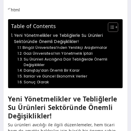
“`html
Table of Contents
Yeni Yönetmelikler ve Tebliğlerle Su Ürünleri
Sektöründe Önemli Değişiklikler!
Bingöl Üniversitesi’nden Yenilikçi Araştırmalar
Gazi Üniversitesi’nin Yönetmelik İptali
Su Ürünleri Avcılığına Dair Tebliğlerde Önemli
Değişiklikler
Danıştay’dan Önemli Bir Karar
İlanlar ve Güncel Ekonomik Veriler
Sonuç Olarak
Yeni Yönetmelikler ve Tebliğlerle
Su Ürünleri Sektöründe Önemli
Değişiklikler!
Su ürünleri avcılığı ile ilgili düzenlemeler, hem ticari
hem de amatör balıkçılar için büyük bir öneme sahip.