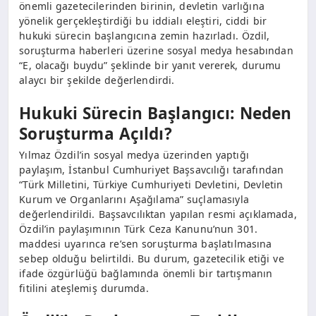
önemli gazetecilerinden birinin, devletin varlığına
yönelik gerçekleştirdiği bu iddialı eleştiri, ciddi bir
hukuki sürecin başlangıcına zemin hazırladı. Özdil,
soruşturma haberleri üzerine sosyal medya hesabından
“E, olacağı buydu” şeklinde bir yanıt vererek, durumu
alaycı bir şekilde değerlendirdi.
Hukuki Sürecin Başlangıcı: Neden
Soruşturma Açıldı?
Yılmaz Özdil’in sosyal medya üzerinden yaptığı
paylaşım, İstanbul Cumhuriyet Başsavcılığı tarafından
“Türk Milletini, Türkiye Cumhuriyeti Devletini, Devletin
Kurum ve Organlarını Aşağılama” suçlamasıyla
değerlendirildi. Başsavcılıktan yapılan resmi açıklamada,
Özdil’in paylaşımının Türk Ceza Kanunu’nun 301.
maddesi uyarınca re’sen soruşturma başlatılmasına
sebep olduğu belirtildi. Bu durum, gazetecilik etiği ve
ifade özgürlüğü bağlamında önemli bir tartışmanın
fitilini ateşlemiş durumda.