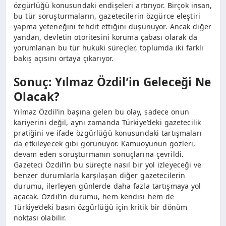
özgürlüğü konusundaki endişeleri artırıyor. Birçok insan,
bu tür soruşturmaların, gazetecilerin özgürce eleştiri
yapma yeteneğini tehdit ettiğini düşünüyor. Ancak diğer
yandan, devletin otoritesini koruma çabası olarak da
yorumlanan bu tür hukuki süreçler, toplumda iki farklı
bakış açısını ortaya çıkarıyor.
Sonuç: Yılmaz Özdil’in Geleceği Ne
Olacak?
Yılmaz Özdil’in başına gelen bu olay, sadece onun
kariyerini değil, aynı zamanda Türkiye’deki gazetecilik
pratiğini ve ifade özgürlüğü konusundaki tartışmaları
da etkileyecek gibi görünüyor. Kamuoyunun gözleri,
devam eden soruşturmanın sonuçlarına çevrildi.
Gazeteci Özdil’in bu süreçte nasıl bir yol izleyeceği ve
benzer durumlarla karşılaşan diğer gazetecilerin
durumu, ilerleyen günlerde daha fazla tartışmaya yol
açacak. Özdil’in durumu, hem kendisi hem de
Türkiye’deki basın özgürlüğü için kritik bir dönüm
noktası olabilir.