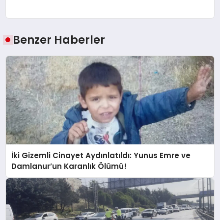
Benzer Haberler
İki Gizemli Cinayet Aydınlatıldı: Yunus Emre ve
Damlanur’un Karanlık Ölümü!