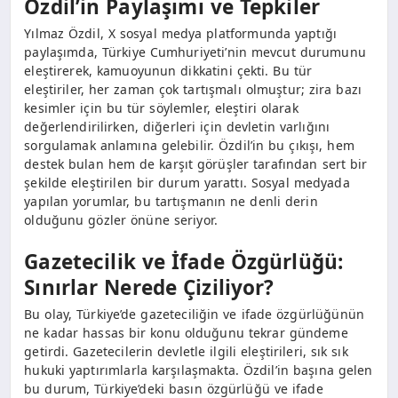
Özdil’in Paylaşımı ve Tepkiler
Yılmaz Özdil, X sosyal medya platformunda yaptığı
paylaşımda, Türkiye Cumhuriyeti’nin mevcut durumunu
eleştirerek, kamuoyunun dikkatini çekti. Bu tür
eleştiriler, her zaman çok tartışmalı olmuştur; zira bazı
kesimler için bu tür söylemler, eleştiri olarak
değerlendirilirken, diğerleri için devletin varlığını
sorgulamak anlamına gelebilir. Özdil’in bu çıkışı, hem
destek bulan hem de karşıt görüşler tarafından sert bir
şekilde eleştirilen bir durum yarattı. Sosyal medyada
yapılan yorumlar, bu tartışmanın ne denli derin
olduğunu gözler önüne seriyor.
Gazetecilik ve İfade Özgürlüğü:
Sınırlar Nerede Çiziliyor?
Bu olay, Türkiye’de gazeteciliğin ve ifade özgürlüğünün
ne kadar hassas bir konu olduğunu tekrar gündeme
getirdi. Gazetecilerin devletle ilgili eleştirileri, sık sık
hukuki yaptırımlarla karşılaşmakta. Özdil’in başına gelen
bu durum, Türkiye’deki basın özgürlüğü ve ifade