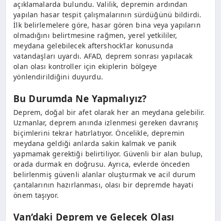
açıklamalarda bulundu. Valilik, depremin ardından
yapılan hasar tespit çalışmalarının sürdüğünü bildirdi.
İlk belirlemelere göre, hasar gören bina veya yapıların
olmadığını belirtmesine rağmen, yerel yetkililer,
meydana gelebilecek aftershock’lar konusunda
vatandaşları uyardı. AFAD, deprem sonrası yapılacak
olan olası kontroller için ekiplerin bölgeye
yönlendirildiğini duyurdu.
Bu Durumda Ne Yapmalıyız?
Deprem, doğal bir afet olarak her an meydana gelebilir.
Uzmanlar, deprem anında izlenmesi gereken davranış
biçimlerini tekrar hatırlatıyor. Öncelikle, depremin
meydana geldiği anlarda sakin kalmak ve panik
yapmamak gerektiği belirtiliyor. Güvenli bir alan bulup,
orada durmak en doğrusu. Ayrıca, evlerde önceden
belirlenmiş güvenli alanlar oluşturmak ve acil durum
çantalarının hazırlanması, olası bir depremde hayati
önem taşıyor.
Van’daki Deprem ve Gelecek Olası