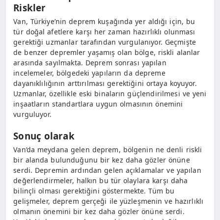
Riskler
Van, Türkiye’nin deprem kuşağında yer aldığı için, bu
tür doğal afetlere karşı her zaman hazırlıklı olunması
gerektiği uzmanlar tarafından vurgulanıyor. Geçmişte
de benzer depremler yaşamış olan bölge, riskli alanlar
arasında sayılmakta. Deprem sonrası yapılan
incelemeler, bölgedeki yapıların da depreme
dayanıklılığının arttırılması gerektiğini ortaya koyuyor.
Uzmanlar, özellikle eski binaların güçlendirilmesi ve yeni
inşaatların standartlara uygun olmasının önemini
vurguluyor.
Sonuç olarak
Van’da meydana gelen deprem, bölgenin ne denli riskli
bir alanda bulunduğunu bir kez daha gözler önüne
serdi. Depremin ardından gelen açıklamalar ve yapılan
değerlendirmeler, halkın bu tür olaylara karşı daha
bilinçli olması gerektiğini göstermekte. Tüm bu
gelişmeler, deprem gerçeği ile yüzleşmenin ve hazırlıklı
olmanın önemini bir kez daha gözler önüne serdi.