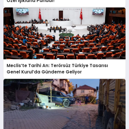
Özel Işıklarla Parladı!
Meclis’te Tarihi An: Terörsüz Türkiye Tasarısı
Genel Kurul’da Gündeme Geliyor