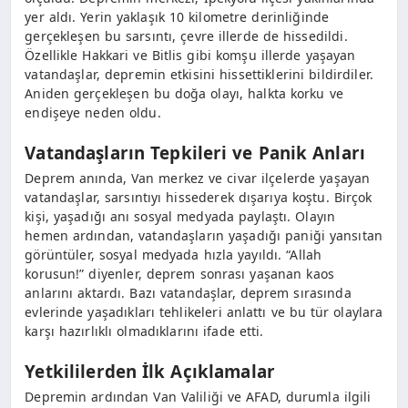
yer aldı. Yerin yaklaşık 10 kilometre derinliğinde
gerçekleşen bu sarsıntı, çevre illerde de hissedildi.
Özellikle Hakkari ve Bitlis gibi komşu illerde yaşayan
vatandaşlar, depremin etkisini hissettiklerini bildirdiler.
Aniden gerçekleşen bu doğa olayı, halkta korku ve
endişeye neden oldu.
Vatandaşların Tepkileri ve Panik Anları
Deprem anında, Van merkez ve civar ilçelerde yaşayan
vatandaşlar, sarsıntıyı hissederek dışarıya koştu. Birçok
kişi, yaşadığı anı sosyal medyada paylaştı. Olayın
hemen ardından, vatandaşların yaşadığı paniği yansıtan
görüntüler, sosyal medyada hızla yayıldı. “Allah
korusun!” diyenler, deprem sonrası yaşanan kaos
anlarını aktardı. Bazı vatandaşlar, deprem sırasında
evlerinde yaşadıkları tehlikeleri anlattı ve bu tür olaylara
karşı hazırlıklı olmadıklarını ifade etti.
Yetkililerden İlk Açıklamalar
Depremin ardından Van Valiliği ve AFAD, durumla ilgili