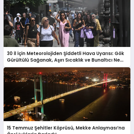
30 İl İçin Meteorolojiden Şiddetli Hava Uyarısı: Gök
Gürültülü Sağanak, Aşırı Sıcaklık ve Bunaltıcı Nem
Geliyor!
15 Temmuz Şehitler Köprüsü, Mekke Anlaşması’na