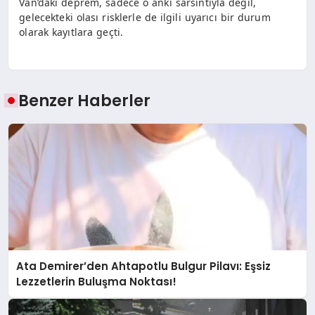
Van’daki deprem, sadece o anki sarsıntıyla değil,
gelecekteki olası risklerle de ilgili uyarıcı bir durum
olarak kayıtlara geçti.
Benzer Haberler
Ata Demirer’den Ahtapotlu Bulgur Pilavı: Eşsiz
Lezzetlerin Buluşma Noktası!