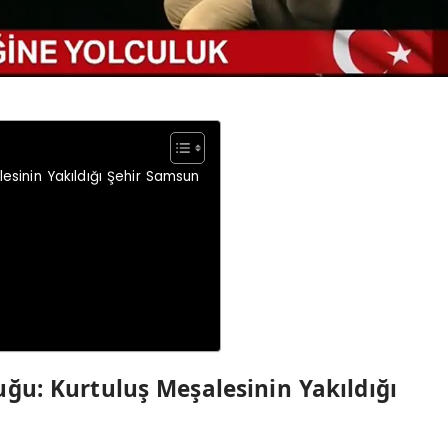
lesinin Yakıldığı Şehir Samsun
uğu: Kurtuluş Meşalesinin Yakıldığı