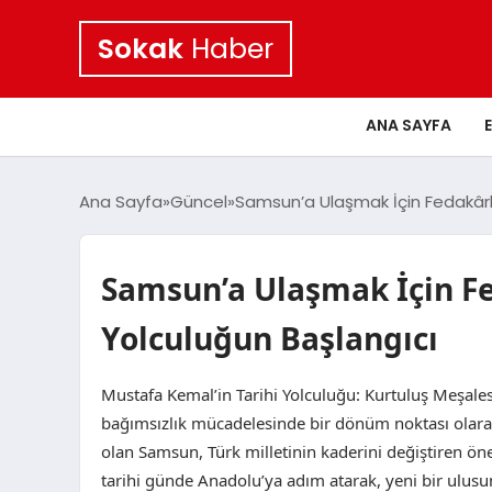
Sokak
Haber
ANA SAYFA
Ana Sayfa
Güncel
Samsun’a Ulaşmak İçin Fedakârlık
Samsun’a Ulaşmak İçin Fe
Yolculuğun Başlangıcı
Mustafa Kemal’in Tarihi Yolculuğu: Kurtuluş Meşales
bağımsızlık mücadelesinde bir dönüm noktası olarak t
olan Samsun, Türk milletinin kaderini değiştiren ön
tarihi günde Anadolu’ya adım atarak, yeni bir ulus