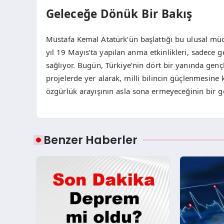
Geleceğe Dönük Bir Bakış
Mustafa Kemal Atatürk’ün başlattığı bu ulusal m
yıl 19 Mayıs’ta yapılan anma etkinlikleri, sadec
sağlıyor. Bugün, Türkiye’nin dört bir yanında gençl
projelerde yer alarak, milli bilincin güçlenmesine
özgürlük arayışının asla sona ermeyeceğinin bir gö
Benzer Haberler