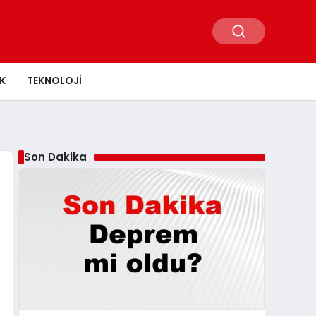
K
TEKNOLOJI
Son Dakika