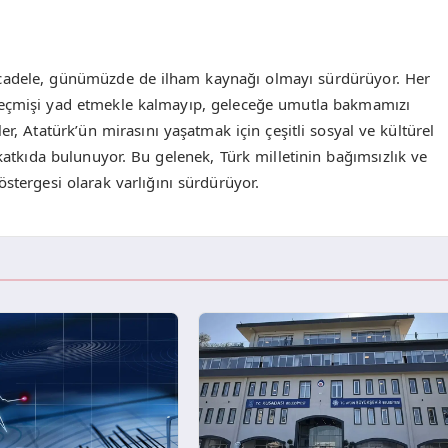
ücadele, günümüzde de ilham kaynağı olmayı sürdürüyor. Her
e geçmişi yad etmekle kalmayıp, geleceğe umutla bakmamızı
er, Atatürk’ün mirasını yaşatmak için çeşitli sosyal ve kültürel
 katkıda bulunuyor. Bu gelenek, Türk milletinin bağımsızlık ve
stergesi olarak varlığını sürdürüyor.