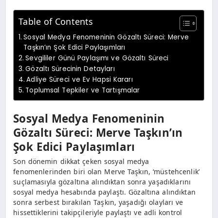
Table of Contents
Sosyal Medya Fenomeninin Gözaltı Süreci: Merve
Taşkın’ın Şok Edici Paylaşımları
Sevgililer Günü Paylaşımı ve Gözaltı Süreci
Gözaltı Sürecinin Detayları
Adliye Süreci ve Ev Hapsi Kararı
Toplumsal Tepkiler ve Tartışmalar
Sosyal Medya Fenomeninin
Gözaltı Süreci: Merve Taşkın’ın
Şok Edici Paylaşımları
Son dönemin dikkat çeken sosyal medya
fenomenlerinden biri olan Merve Taşkın, ‘müstehcenlik’
suçlamasıyla gözaltına alındıktan sonra yaşadıklarını
sosyal medya hesabında paylaştı. Gözaltına alındıktan
sonra serbest bırakılan Taşkın, yaşadığı olayları ve
hissettiklerini takipçileriyle paylaştı ve adli kontrol