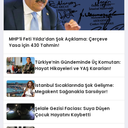
MHP’li Feti Yıldız’dan Şok Açıklama: Çerçeve
Yasa İçin 430 Tahmin!
Türkiye’nin Gündeminde Üç Komutan:
Hayat Hikayeleri ve YAŞ Kararları!
İstanbul Sıcaklarında Şok Gelişme:
Megakent Sağanakla Sarsılıyor!
Şelale Gezisi Faciası: Suya Düşen
Çocuk Hayatını Kaybetti