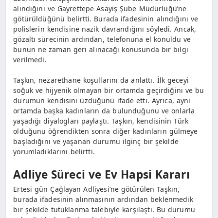
alındığını ve Gayrettepe Asayiş Şube Müdürlüğü’ne
götürüldüğünü belirtti. Burada ifadesinin alındığını ve
polislerin kendisine nazik davrandığını söyledi. Ancak,
gözaltı sürecinin ardından, telefonuna el konuldu ve
bunun ne zaman geri alınacağı konusunda bir bilgi
verilmedi.
Taşkın, nezarethane koşullarını da anlattı. İlk geceyi
soğuk ve hijyenik olmayan bir ortamda geçirdiğini ve bu
durumun kendisini üzdüğünü ifade etti. Ayrıca, aynı
ortamda başka kadınların da bulunduğunu ve onlarla
yaşadığı diyalogları paylaştı. Taşkın, kendisinin Türk
olduğunu öğrendikten sonra diğer kadınların gülmeye
başladığını ve yaşanan durumu ilginç bir şekilde
yorumladıklarını belirtti.
Adliye Süreci ve Ev Hapsi Kararı
Ertesi gün Çağlayan Adliyesi’ne götürülen Taşkın,
burada ifadesinin alınmasının ardından beklenmedik
bir şekilde tutuklanma talebiyle karşılaştı. Bu durumu