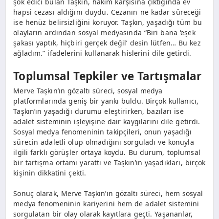
şok edici bulan Taşkın, hakim karşısına çıktığında ev
hapsi cezası aldığını duydu. Cezanın ne kadar süreceği
ise henüz belirsizliğini koruyor. Taşkın, yaşadığı tüm bu
olayların ardından sosyal medyasında “Biri bana ‘eşek
şakası yaptık, hiçbiri gerçek değil’ desin lütfen… Bu kez
ağladım.” ifadelerini kullanarak hislerini dile getirdi.
Toplumsal Tepkiler ve Tartışmalar
Merve Taşkın’ın gözaltı süreci, sosyal medya
platformlarında geniş bir yankı buldu. Birçok kullanıcı,
Taşkın’ın yaşadığı durumu eleştirirken, bazıları ise
adalet sisteminin işleyişine dair kaygılarını dile getirdi.
Sosyal medya fenomeninin takipçileri, onun yaşadığı
sürecin adaletli olup olmadığını sorguladı ve konuyla
ilgili farklı görüşler ortaya koydu. Bu durum, toplumsal
bir tartışma ortamı yarattı ve Taşkın’ın yaşadıkları, birçok
kişinin dikkatini çekti.
Sonuç olarak, Merve Taşkın’ın gözaltı süreci, hem sosyal
medya fenomeninin kariyerini hem de adalet sistemini
sorgulatan bir olay olarak kayıtlara geçti. Yaşananlar,