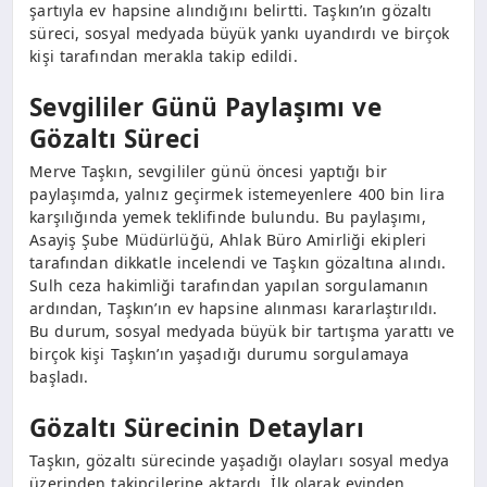
şartıyla ev hapsine alındığını belirtti. Taşkın’ın gözaltı
süreci, sosyal medyada büyük yankı uyandırdı ve birçok
kişi tarafından merakla takip edildi.
Sevgililer Günü Paylaşımı ve
Gözaltı Süreci
Merve Taşkın, sevgililer günü öncesi yaptığı bir
paylaşımda, yalnız geçirmek istemeyenlere 400 bin lira
karşılığında yemek teklifinde bulundu. Bu paylaşımı,
Asayiş Şube Müdürlüğü, Ahlak Büro Amirliği ekipleri
tarafından dikkatle incelendi ve Taşkın gözaltına alındı.
Sulh ceza hakimliği tarafından yapılan sorgulamanın
ardından, Taşkın’ın ev hapsine alınması kararlaştırıldı.
Bu durum, sosyal medyada büyük bir tartışma yarattı ve
birçok kişi Taşkın’ın yaşadığı durumu sorgulamaya
başladı.
Gözaltı Sürecinin Detayları
Taşkın, gözaltı sürecinde yaşadığı olayları sosyal medya
üzerinden takipçilerine aktardı. İlk olarak evinden