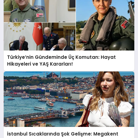
Türkiye’nin Gündeminde Üç Komutan: Hayat
Hikayeleri ve YAŞ Kararları!
İstanbul Sıcaklarında Şok Gelişme: Megakent