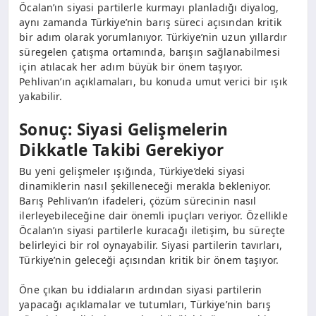
Öcalan’ın siyasi partilerle kurmayı planladığı diyalog,
aynı zamanda Türkiye’nin barış süreci açısından kritik
bir adım olarak yorumlanıyor. Türkiye’nin uzun yıllardır
süregelen çatışma ortamında, barışın sağlanabilmesi
için atılacak her adım büyük bir önem taşıyor.
Pehlivan’ın açıklamaları, bu konuda umut verici bir ışık
yakabilir.
Sonuç: Siyasi Gelişmelerin
Dikkatle Takibi Gerekiyor
Bu yeni gelişmeler ışığında, Türkiye’deki siyasi
dinamiklerin nasıl şekilleneceği merakla bekleniyor.
Barış Pehlivan’ın ifadeleri, çözüm sürecinin nasıl
ilerleyebileceğine dair önemli ipuçları veriyor. Özellikle
Öcalan’ın siyasi partilerle kuracağı iletişim, bu süreçte
belirleyici bir rol oynayabilir. Siyasi partilerin tavırları,
Türkiye’nin geleceği açısından kritik bir önem taşıyor.
Öne çıkan bu iddiaların ardından siyasi partilerin
yapacağı açıklamalar ve tutumları, Türkiye’nin barış