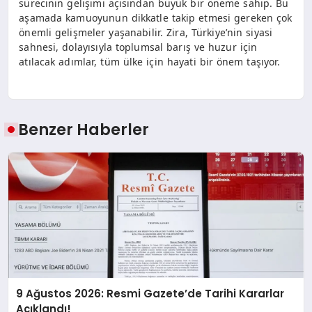
sürecinin gelişimi açısından büyük bir öneme sahip. Bu
aşamada kamuoyunun dikkatle takip etmesi gereken çok
önemli gelişmeler yaşanabilir. Zira, Türkiye’nin siyasi
sahnesi, dolayısıyla toplumsal barış ve huzur için
atılacak adımlar, tüm ülke için hayati bir önem taşıyor.
Benzer Haberler
9 Ağustos 2026: Resmi Gazete’de Tarihi Kararlar
Açıklandı!