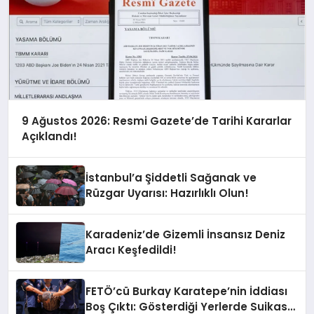
9 Ağustos 2026: Resmi Gazete’de Tarihi Kararlar
Açıklandı!
İstanbul’a Şiddetli Sağanak ve
Rüzgar Uyarısı: Hazırlıklı Olun!
Karadeniz’de Gizemli İnsansız Deniz
Aracı Keşfedildi!
FETÖ’cü Burkay Karatepe’nin İddiası
Boş Çıktı: Gösterdiği Yerlerde Suikast