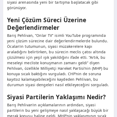
siyasi arenasında yeni bir tartışma başlatacak gibi
görünüyor.
Yeni Çözüm Süreci Üzerine
Değerlendirmeler
Barış Pehlivan, “Onlar TV” isimli YouTube programında
yeni çözüm sürecine dair değerlendirmelerde bulundu.
Öcalan’ın tutumunun, siyasi müzakerelere kapı
araladığını belirtirken, bu sürecin meclis çatısı altında
çözülmesi için yeşil ışık yakıldığını ifade etti. “Artık, bu
meseleyi mecliste konuşmanın zamanı geldi” diyen
Pehlivan, özellikle Milliyetçi Hareket Partisi’nin (MHP) bu
konuya sıcak baktığını vurguladı. CHP’nin de soruna
kayıtsız kalamayabileceğini kaydeden Pehlivan, bu
durumun siyasi dengeleri nasıl etkileyeceğini sorguladı.
Siyasi Partilerin Yaklaşımı Nedir?
Barış Pehlivan’ın açıklamalarının ardından, siyasi
partilerin bu yeni gelişmeye nasıl yaklaşacağı büyük bir
merak konusu haline geldi. MHP’nin yaklaşımının sıcak