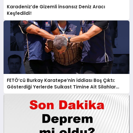
Karadeniz’de Gizemli İnsansız Deniz Aracı
Keşfedildi!
FETÖ’cü Burkay Karatepe’nin İddiası Boş Çıktı:
Gösterdiği Yerlerde Suikast Timine Ait Silahlar
Bulunamadı!