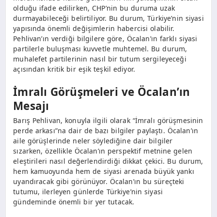
olduğu ifade edilirken, CHP’nin bu duruma uzak
durmayabileceği belirtiliyor. Bu durum, Türkiye’nin siyasi
yapısında önemli değişimlerin habercisi olabilir.
Pehlivan’ın verdiği bilgilere göre, Öcalan’ın farklı siyasi
partilerle buluşması kuvvetle muhtemel. Bu durum,
muhalefet partilerinin nasıl bir tutum sergileyeceği
açısından kritik bir eşik teşkil ediyor.
İmralı Görüşmeleri ve Öcalan’ın
Mesajı
Barış Pehlivan, konuyla ilgili olarak “İmralı görüşmesinin
perde arkası”na dair de bazı bilgiler paylaştı. Öcalan’ın
aile görüşlerinde neler söylediğine dair bilgiler
sızarken, özellikle Öcalan’ın perspektif metnine gelen
eleştirileri nasıl değerlendirdiği dikkat çekici. Bu durum,
hem kamuoyunda hem de siyasi arenada büyük yankı
uyandıracak gibi görünüyor. Öcalan’ın bu süreçteki
tutumu, ilerleyen günlerde Türkiye’nin siyasi
gündeminde önemli bir yer tutacak.