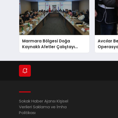
Marmara Bölgesi Doğa
Avcılar B
Kaynaklı Afetler Çalıştayı
Operasyon
Başladı
Sokak Haber Ajansı Kişisel
Verileri Saklama ve İmha
Politikası