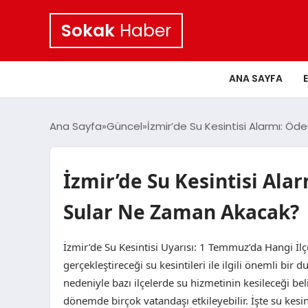
Sokak
Haber
ANA SAYFA
Ana Sayfa
Güncel
İzmir’de Su Kesintisi Alarmı: Ö
İzmir’de Su Kesintisi Ala
Sular Ne Zaman Akacak?
İzmir’de Su Kesintisi Uyarısı: 1 Temmuz’da Hangi İl
gerçekleştireceği su kesintileri ile ilgili önemli bir
nedeniyle bazı ilçelerde su hizmetinin kesileceği belirt
dönemde birçok vatandaşı etkileyebilir. İşte su kesin