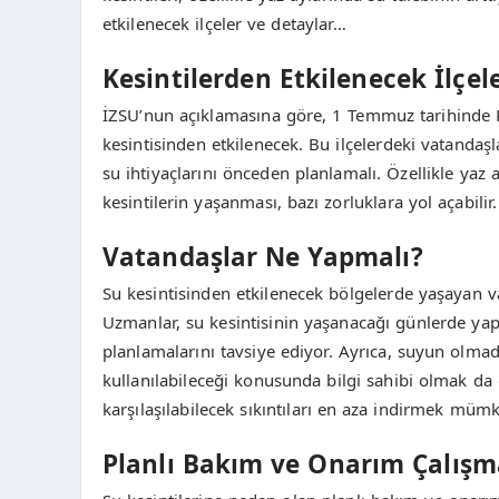
etkilenecek ilçeler ve detaylar…
Kesintilerden Etkilenecek İlçel
İZSU’nun açıklamasına göre, 1 Temmuz tarihinde Ka
kesintisinden etkilenecek. Bu ilçelerdeki vatandaşl
su ihtiyaçlarını önceden planlamalı. Özellikle ya
kesintilerin yaşanması, bazı zorluklara yol açabilir.
Vatandaşlar Ne Yapmalı?
Su kesintisinden etkilenecek bölgelerde yaşayan va
Uzmanlar, su kesintisinin yaşanacağı günlerde yapıla
planlamalarını tavsiye ediyor. Ayrıca, suyun olmad
kullanılabileceği konusunda bilgi sahibi olmak da
karşılaşılabilecek sıkıntıları en aza indirmek müm
Planlı Bakım ve Onarım Çalışm