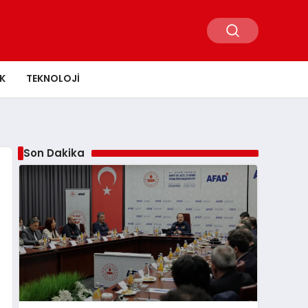
K
TEKNOLOJI
Son Dakika