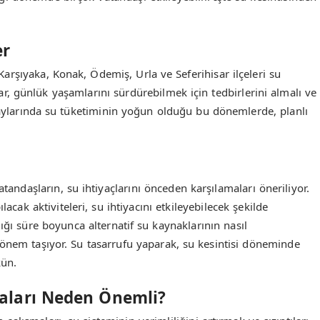
er
rşıyaka, Konak, Ödemiş, Urla ve Seferihisar ilçeleri su
ar, günlük yaşamlarını sürdürebilmek için tedbirlerini almalı ve
z aylarında su tüketiminin yoğun olduğu bu dönemlerde, planlı
tandaşların, su ihtiyaçlarını önceden karşılamaları öneriliyor.
cak aktiviteleri, su ihtiyacını etkileyebilecek şekilde
ığı süre boyunca alternatif su kaynaklarının nasıl
 önem taşıyor. Su tasarrufu yaparak, su kesintisi döneminde
kün.
aları Neden Önemli?