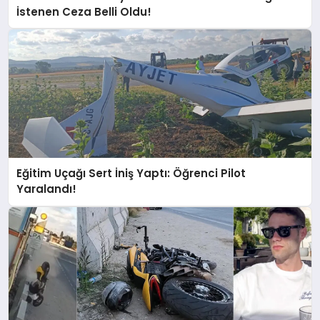
İstenen Ceza Belli Oldu!
Eğitim Uçağı Sert İniş Yaptı: Öğrenci Pilot
Yaralandı!