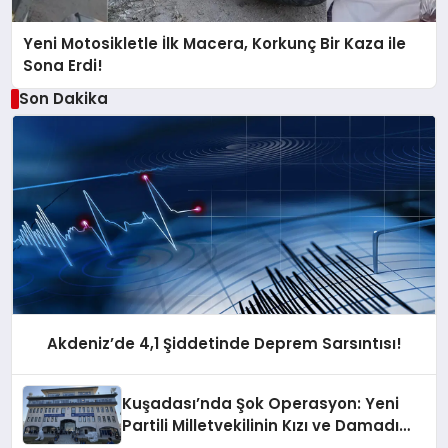
Yeni Motosikletle İlk Macera, Korkunç Bir Kaza ile
Sona Erdi!
Son Dakika
Akdeniz’de 4,1 Şiddetinde Deprem Sarsıntısı!
Kuşadası’nda Şok Operasyon: Yeni
Partili Milletvekilinin Kızı ve Damadı
Gözaltında!