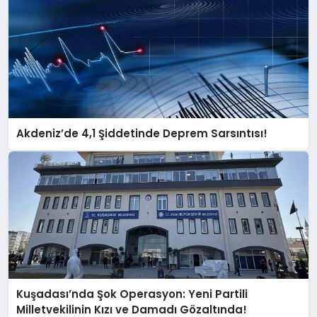
Akdeniz’de 4,1 Şiddetinde Deprem Sarsıntısı!
Kuşadası’nda Şok Operasyon: Yeni Partili
Milletvekilinin Kızı ve Damadı Gözaltında!