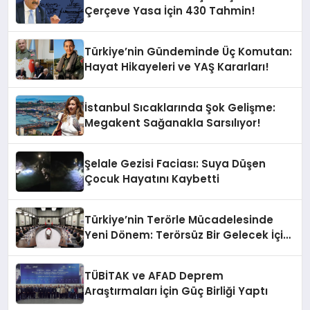
Çerçeve Yasa İçin 430 Tahmin!
Türkiye’nin Gündeminde Üç Komutan:
Hayat Hikayeleri ve YAŞ Kararları!
İstanbul Sıcaklarında Şok Gelişme:
Megakent Sağanakla Sarsılıyor!
Şelale Gezisi Faciası: Suya Düşen
Çocuk Hayatını Kaybetti
Türkiye’nin Terörle Mücadelesinde
Yeni Dönem: Terörsüz Bir Gelecek İçin
Adımlar Atılıyor
TÜBİTAK ve AFAD Deprem
Araştırmaları İçin Güç Birliği Yaptı