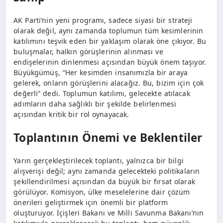
AK Parti’nin yeni programı, sadece siyasi bir strateji
olarak değil, aynı zamanda toplumun tüm kesimlerinin
katılımını teşvik eden bir yaklaşım olarak öne çıkıyor. Bu
buluşmalar, halkın görüşlerinin alınması ve
endişelerinin dinlenmesi açısından büyük önem taşıyor.
Büyükgümüş, “Her kesimden insanımızla bir araya
gelerek, onların görüşlerini alacağız. Bu, bizim için çok
değerli” dedi. Toplumun katılımı, gelecekte atılacak
adımların daha sağlıklı bir şekilde belirlenmesi
açısından kritik bir rol oynayacak.
Toplantının Önemi ve Beklentiler
Yarın gerçekleştirilecek toplantı, yalnızca bir bilgi
alışverişi değil; aynı zamanda gelecekteki politikaların
şekillendirilmesi açısından da büyük bir fırsat olarak
görülüyor. Komisyon, ülke meselelerine dair çözüm
önerileri geliştirmek için önemli bir platform
oluşturuyor. İçişleri Bakanı ve Milli Savunma Bakanı’nın