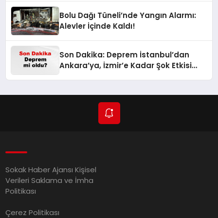
Bolu Dağı Tüneli’nde Yangın Alarmı:
Alevler İçinde Kaldı!
Son Dakika: Deprem İstanbul’dan
Ankara’ya, İzmir’e Kadar Şok Etkisi
Yarattı! AFAD’ın Verileriyle Sarsıcı
Gelişmeler 6 Ağustos 2026
Sokak Haber Ajansı Kişisel
Verileri Saklama ve İmha
Politikası
Çerez Politikası