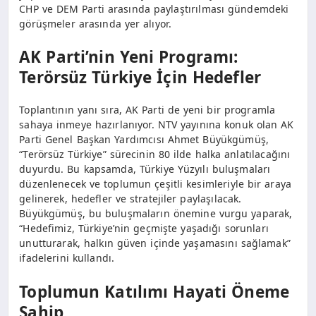
CHP ve DEM Parti arasında paylaştırılması gündemdeki
görüşmeler arasında yer alıyor.
AK Parti’nin Yeni Programı:
Terörsüz Türkiye İçin Hedefler
Toplantının yanı sıra, AK Parti de yeni bir programla
sahaya inmeye hazırlanıyor. NTV yayınına konuk olan AK
Parti Genel Başkan Yardımcısı Ahmet Büyükgümüş,
“Terörsüz Türkiye” sürecinin 80 ilde halka anlatılacağını
duyurdu. Bu kapsamda, Türkiye Yüzyılı buluşmaları
düzenlenecek ve toplumun çeşitli kesimleriyle bir araya
gelinerek, hedefler ve stratejiler paylaşılacak.
Büyükgümüş, bu buluşmaların önemine vurgu yaparak,
“Hedefimiz, Türkiye’nin geçmişte yaşadığı sorunları
unutturarak, halkın güven içinde yaşamasını sağlamak”
ifadelerini kullandı.
Toplumun Katılımı Hayati Öneme
Sahip