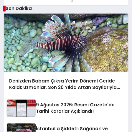
Son Dakika
Denizden Babam Çıksa Yerim Dönemi Geride
Kaldı: Uzmanlar, Son 20 Yılda Artan Sayılarıyla
Uyarıyor!
9 Ağustos 2026: Resmi Gazete’de
Tarihi Kararlar Açıklandı!
İstanbul’a Şiddetli Sağanak ve