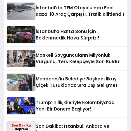
İstanbul’da TEM Otoyolu’nda Feci
Kaza: 10 Araç Çarpıştı, Trafik Kilitlendi!
İstanbul’a Hafta Sonu İçin
Beklenmedik Hava Sürprizi!
Maskeli Soyguncuların Milyonluk
Vurgunu, Ters Kelepçeyle Son Buldu!
Menderes’in Belediye Başkanı İlkay
Çiçek Tutuklandı: Sıra Dışı Gelişme!
Trump’ın İlişkileriyle Kolombiya’da
Yeni Bir Dönem Başlıyor!
Son Dakika: İstanbul, Ankara ve