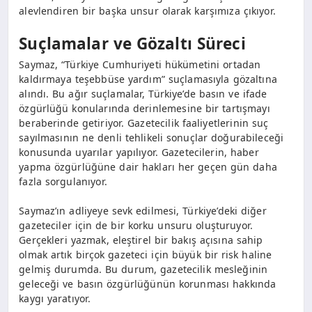
alevlendiren bir başka unsur olarak karşımıza çıkıyor.
Suçlamalar ve Gözaltı Süreci
Saymaz, “Türkiye Cumhuriyeti hükümetini ortadan
kaldırmaya teşebbüse yardım” suçlamasıyla gözaltına
alındı. Bu ağır suçlamalar, Türkiye’de basın ve ifade
özgürlüğü konularında derinlemesine bir tartışmayı
beraberinde getiriyor. Gazetecilik faaliyetlerinin suç
sayılmasının ne denli tehlikeli sonuçlar doğurabileceği
konusunda uyarılar yapılıyor. Gazetecilerin, haber
yapma özgürlüğüne dair hakları her geçen gün daha
fazla sorgulanıyor.
Saymaz’ın adliyeye sevk edilmesi, Türkiye’deki diğer
gazeteciler için de bir korku unsuru oluşturuyor.
Gerçekleri yazmak, eleştirel bir bakış açısına sahip
olmak artık birçok gazeteci için büyük bir risk haline
gelmiş durumda. Bu durum, gazetecilik mesleğinin
geleceği ve basın özgürlüğünün korunması hakkında
kaygı yaratıyor.