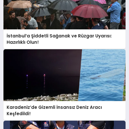
İstanbul’a Şiddetli Sağanak ve Rüzgar Uyarısı:
Hazırlıklı Olun!
Karadeniz’de Gizemli İnsansız Deniz Aracı
Keşfedildi!