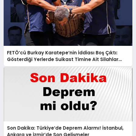
FETÖ’cü Burkay Karatepe’nin İddiası Boş Çıktı:
Gösterdiği Yerlerde Suikast Timine Ait Silahlar
Bulunamadı!
Son Dakika: Türkiye’de Deprem Alarmı! İstanbul,
Ankara ve İzmir’de Son Gelişmeler