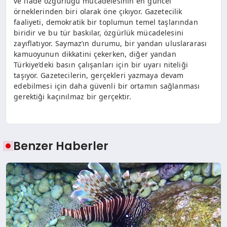
ve ifade özgürlüğü mücadelesinin en güncel
örneklerinden biri olarak öne çıkıyor. Gazetecilik
faaliyeti, demokratik bir toplumun temel taşlarından
biridir ve bu tür baskılar, özgürlük mücadelesini
zayıflatıyor. Saymaz’ın durumu, bir yandan uluslararası
kamuoyunun dikkatini çekerken, diğer yandan
Türkiye’deki basın çalışanları için bir uyarı niteliği
taşıyor. Gazetecilerin, gerçekleri yazmaya devam
edebilmesi için daha güvenli bir ortamın sağlanması
gerektiği kaçınılmaz bir gerçektir.
Benzer Haberler