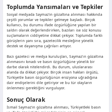
Toplumda Yansımaları ve Tepkiler
Sosyal medyada Saymaz’ın gözaltına alınması hakkında
çeşitli yorumlar ve tepkiler gelmeye başladı. Birçok
kullanıcı, bu durumu ifade özgürlüğüne yapılan bir
saldırı olarak değerlendirirken, bazıları ise söz konusu
suçlamaların ciddiyetine dikkat çekiyor. Toplumda farklı
görüşlerin yanı sıra, gazetecilik mesleğine yönelik
destek ve dayanışma çağrıları artıyor.
Bazı gazeteci ve medya kuruluşları, Saymaz’ın gözaltına
alınmasını kınadı ve basın özgürlüğüne yönelik bir
darbe olarak nitelendirdi. Bu durum, uluslararası
alanda da dikkat çekiyor. Birçok insan hakları örgütü,
Türkiye’de basın özgürlüğünün erozyona uğradığına
dair endişelerini dile getiriyor ve bu tür olayların
önlenmesi gerektiğini vurguluyor.
Sonuç Olarak
İsmail Saymaz’ın gözaltına alınması, Türkiye’deki basın