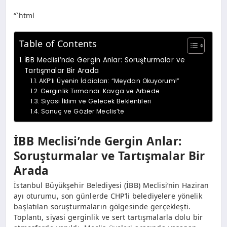
“`html
Table of Contents
İBB Meclisi’nde Gergin Anlar: Soruşturmalar ve
Tartışmalar Bir Arada
AKP’li Üyenin İddiaları: “Meydan Okuyorum!”
Gerginlik Tırmandı: Kavga ve Arbede
Siyasi İklim ve Gelecek Beklentileri
Sonuç ve Gözler Meclis’te
İBB Meclisi’nde Gergin Anlar:
Soruşturmalar ve Tartışmalar Bir
Arada
İstanbul Büyükşehir Belediyesi (İBB) Meclisi’nin Haziran
ayı oturumu, son günlerde CHP’li belediyelere yönelik
başlatılan soruşturmaların gölgesinde gerçekleşti.
Toplantı, siyasi gerginlik ve sert tartışmalarla dolu bir