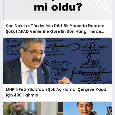
Son Dakika: Türkiye’nin Dört Bir Yanında Deprem
Şoku! AFAD Verilerine Göre En Son Hangi İllerde
Sallandı?
MHP’li Feti Yıldız’dan Şok Açıklama: Çerçeve Yasa
İçin 430 Tahmin!