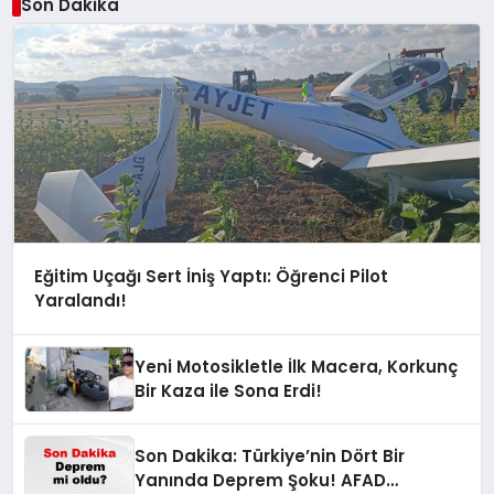
Son Dakika
Eğitim Uçağı Sert İniş Yaptı: Öğrenci Pilot
Yaralandı!
Yeni Motosikletle İlk Macera, Korkunç
Bir Kaza ile Sona Erdi!
Son Dakika: Türkiye’nin Dört Bir
Yanında Deprem Şoku! AFAD