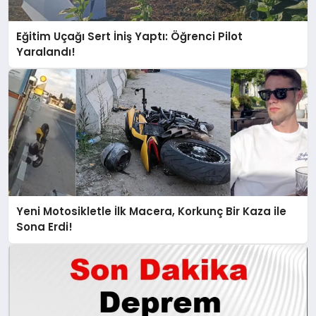
Eğitim Uçağı Sert İniş Yaptı: Öğrenci Pilot
Yaralandı!
Yeni Motosikletle İlk Macera, Korkunç Bir Kaza ile
Sona Erdi!