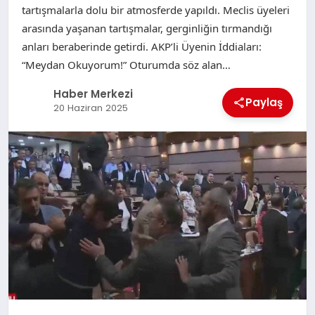
tartışmalarla dolu bir atmosferde yapıldı. Meclis üyeleri
arasında yaşanan tartışmalar, gerginliğin tırmandığı
anları beraberinde getirdi. AKP’li Üyenin İddiaları:
“Meydan Okuyorum!” Oturumda söz alan…
Haber Merkezi
Paylaş
20 Haziran 2025