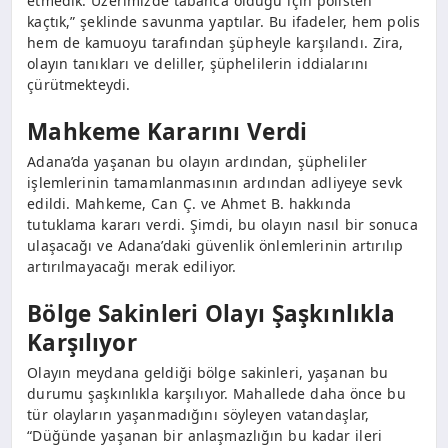
etmedik. Üzerimizde tabanca olduğu için polisten
kaçtık,” şeklinde savunma yaptılar. Bu ifadeler, hem polis
hem de kamuoyu tarafından şüpheyle karşılandı. Zira,
olayın tanıkları ve deliller, şüphelilerin iddialarını
çürütmekteydi.
Mahkeme Kararını Verdi
Adana’da yaşanan bu olayın ardından, şüpheliler
işlemlerinin tamamlanmasının ardından adliyeye sevk
edildi. Mahkeme, Can Ç. ve Ahmet B. hakkında
tutuklama kararı verdi. Şimdi, bu olayın nasıl bir sonuca
ulaşacağı ve Adana’daki güvenlik önlemlerinin artırılıp
artırılmayacağı merak ediliyor.
Bölge Sakinleri Olayı Şaşkınlıkla
Karşılıyor
Olayın meydana geldiği bölge sakinleri, yaşanan bu
durumu şaşkınlıkla karşılıyor. Mahallede daha önce bu
tür olayların yaşanmadığını söyleyen vatandaşlar,
“Düğünde yaşanan bir anlaşmazlığın bu kadar ileri