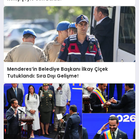
Menderes’in Belediye Başkanı İlkay Çiçek
Tutuklandı: Sıra Dışı Gelişme!