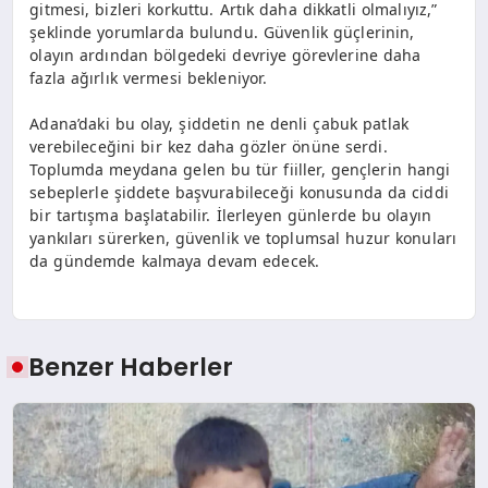
gitmesi, bizleri korkuttu. Artık daha dikkatli olmalıyız,”
şeklinde yorumlarda bulundu. Güvenlik güçlerinin,
olayın ardından bölgedeki devriye görevlerine daha
fazla ağırlık vermesi bekleniyor.
Adana’daki bu olay, şiddetin ne denli çabuk patlak
verebileceğini bir kez daha gözler önüne serdi.
Toplumda meydana gelen bu tür fiiller, gençlerin hangi
sebeplerle şiddete başvurabileceği konusunda da ciddi
bir tartışma başlatabilir. İlerleyen günlerde bu olayın
yankıları sürerken, güvenlik ve toplumsal huzur konuları
da gündemde kalmaya devam edecek.
Benzer Haberler