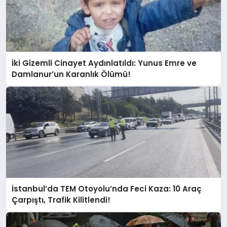
İki Gizemli Cinayet Aydınlatıldı: Yunus Emre ve
Damlanur’un Karanlık Ölümü!
İstanbul’da TEM Otoyolu’nda Feci Kaza: 10 Araç
Çarpıştı, Trafik Kilitlendi!