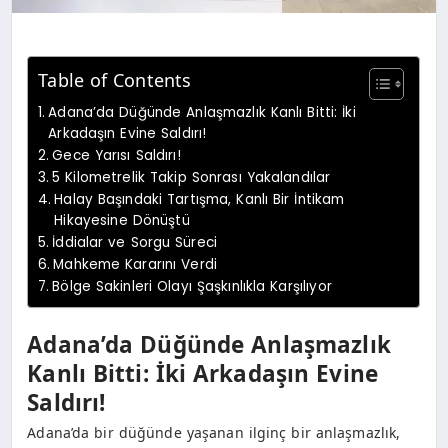
Table of Contents
Adana’da Düğünde Anlaşmazlık Kanlı Bitti: İki
Arkadaşın Evine Saldırı!
Gece Yarısı Saldırı!
5 Kilometrelik Takip Sonrası Yakalandılar
Halay Başındaki Tartışma, Kanlı Bir İntikam
Hikayesine Dönüştü
İddialar ve Sorgu Süreci
Mahkeme Kararını Verdi
Bölge Sakinleri Olayı Şaşkınlıkla Karşılıyor
Adana’da Düğünde Anlaşmazlık
Kanlı Bitti: İki Arkadaşın Evine
Saldırı!
Adana’da bir düğünde yaşanan ilginç bir anlaşmazlık,