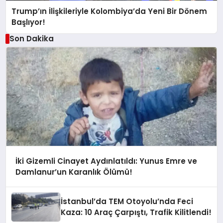
Trump’ın İlişkileriyle Kolombiya’da Yeni Bir Dönem
Başlıyor!
Son Dakika
İki Gizemli Cinayet Aydınlatıldı: Yunus Emre ve
Damlanur’un Karanlık Ölümü!
İstanbul’da TEM Otoyolu’nda Feci
Kaza: 10 Araç Çarpıştı, Trafik Kilitlendi!