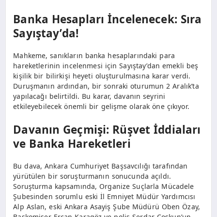
Banka Hesapları İncelenecek: Sıra
Sayıştay’da!
Mahkeme, sanıkların banka hesaplarındaki para
hareketlerinin incelenmesi için Sayıştay’dan emekli beş
kişilik bir bilirkişi heyeti oluşturulmasına karar verdi.
Duruşmanın ardından, bir sonraki oturumun 2 Aralık’ta
yapılacağı belirtildi. Bu karar, davanın seyrini
etkileyebilecek önemli bir gelişme olarak öne çıkıyor.
Davanın Geçmişi: Rüşvet İddiaları
ve Banka Hareketleri
Bu dava, Ankara Cumhuriyet Başsavcılığı tarafından
yürütülen bir soruşturmanın sonucunda açıldı.
Soruşturma kapsamında, Organize Suçlarla Mücadele
Şubesinden sorumlu eski İl Emniyet Müdür Yardımcısı
Alp Aslan, eski Ankara Asayiş Şube Müdürü Oben Özay,
Başkomiser Ercan Karagöz ve polis Serdar Coşkun’un