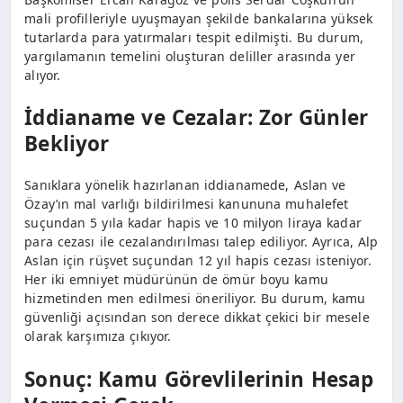
mali profilleriyle uyuşmayan şekilde bankalarına yüksek
tutarlarda para yatırmaları tespit edilmişti. Bu durum,
yargılamanın temelini oluşturan deliller arasında yer
alıyor.
İddianame ve Cezalar: Zor Günler
Bekliyor
Sanıklara yönelik hazırlanan iddianamede, Aslan ve
Özay’ın mal varlığı bildirilmesi kanununa muhalefet
suçundan 5 yıla kadar hapis ve 10 milyon liraya kadar
para cezası ile cezalandırılması talep ediliyor. Ayrıca, Alp
Aslan için rüşvet suçundan 12 yıl hapis cezası isteniyor.
Her iki emniyet müdürünün de ömür boyu kamu
hizmetinden men edilmesi öneriliyor. Bu durum, kamu
güvenliği açısından son derece dikkat çekici bir mesele
olarak karşımıza çıkıyor.
Sonuç: Kamu Görevlilerinin Hesap