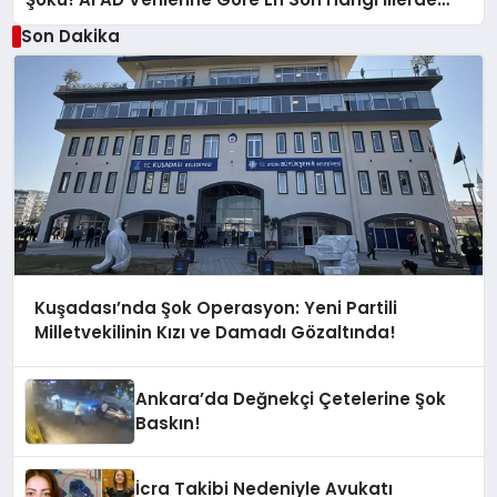
Sallandı?
Son Dakika
Kuşadası’nda Şok Operasyon: Yeni Partili
Milletvekilinin Kızı ve Damadı Gözaltında!
Ankara’da Değnekçi Çetelerine Şok
Baskın!
İcra Takibi Nedeniyle Avukatı