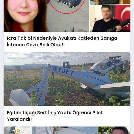
İcra Takibi Nedeniyle Avukatı Katleden Sanığa
İstenen Ceza Belli Oldu!
Eğitim Uçağı Sert İniş Yaptı: Öğrenci Pilot
Yaralandı!