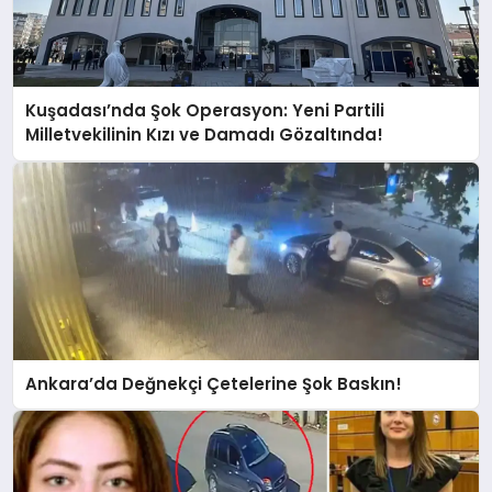
Kuşadası’nda Şok Operasyon: Yeni Partili
Milletvekilinin Kızı ve Damadı Gözaltında!
Ankara’da Değnekçi Çetelerine Şok Baskın!