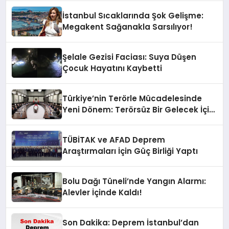
İstanbul Sıcaklarında Şok Gelişme:
Megakent Sağanakla Sarsılıyor!
Şelale Gezisi Faciası: Suya Düşen
Çocuk Hayatını Kaybetti
Türkiye’nin Terörle Mücadelesinde
Yeni Dönem: Terörsüz Bir Gelecek İçin
Adımlar Atılıyor
TÜBİTAK ve AFAD Deprem
Araştırmaları İçin Güç Birliği Yaptı
Bolu Dağı Tüneli’nde Yangın Alarmı:
Alevler İçinde Kaldı!
Son Dakika: Deprem İstanbul’dan