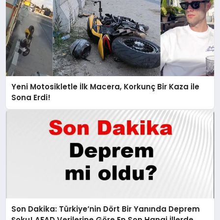
Yeni Motosikletle İlk Macera, Korkunç Bir Kaza ile
Sona Erdi!
Son Dakika: Türkiye’nin Dört Bir Yanında Deprem
Şoku! AFAD Verilerine Göre En Son Hangi İllerde