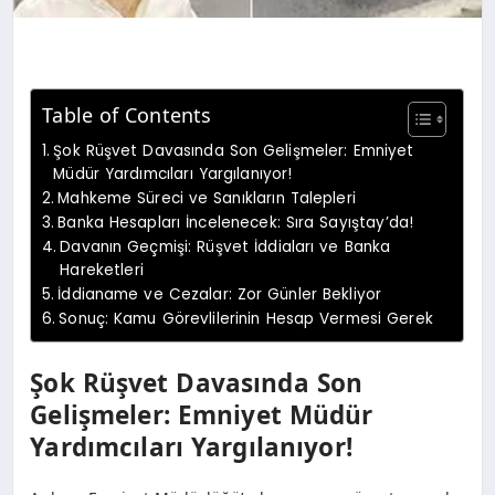
Table of Contents
Şok Rüşvet Davasında Son Gelişmeler: Emniyet
Müdür Yardımcıları Yargılanıyor!
Mahkeme Süreci ve Sanıkların Talepleri
Banka Hesapları İncelenecek: Sıra Sayıştay’da!
Davanın Geçmişi: Rüşvet İddiaları ve Banka
Hareketleri
İddianame ve Cezalar: Zor Günler Bekliyor
Sonuç: Kamu Görevlilerinin Hesap Vermesi Gerek
Şok Rüşvet Davasında Son
Gelişmeler: Emniyet Müdür
Yardımcıları Yargılanıyor!