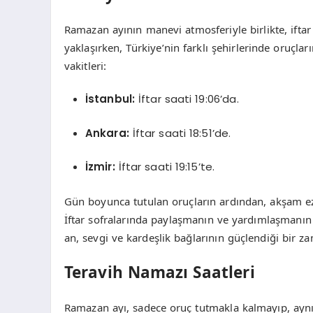
Ramazan ayının manevi atmosferiyle birlikte, iftar
yaklaşırken, Türkiye’nin farklı şehirlerinde oruçları
vakitleri:
İstanbul:
İftar saati 19:06’da.
Ankara:
İftar saati 18:51’de.
İzmir:
İftar saati 19:15’te.
Gün boyunca tutulan oruçların ardından, akşam ezan
İftar sofralarında paylaşmanın ve yardımlaşmanın 
an, sevgi ve kardeşlik bağlarının güçlendiği bir za
Teravih Namazı Saatleri
Ramazan ayı, sadece oruç tutmakla kalmayıp, aynı