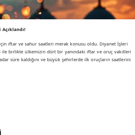
 Açıklandı!
in iftar ve sahur saatleri merak konusu oldu. Diyanet İşleri
le birlikte ülkemizin dört bir yanındaki iftar ve oruç vakitleri
adar süre kaldığını ve büyük şehirlerde ilk oruçların saatlerini
i