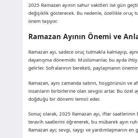
2025 Ramazan ayının sahur vakitleri ise gün geçtik
değişiklik gösterecek. Bu nedenle, özellikle oruç t
önem taşıyor.
Ramazan Ayının Önemi ve Anl
Ramazan ayı, sadece oruç tutmakla kalmayıp, ay
dayanışma dönemidir. Müslümanlar, bu ayda ihtiy
gelirler. Sofralarının bereketi, paylaşmanın önemini
Ramazan, aynı zamanda sabrın, hoşgörünün ve affet
insanların birbirlerine olan sevgisi artar. Bu özel 
doğduğu bir dönemi temsil eder.
Sonuç olarak, 2025 Ramazan ayı, iftar saatlerinin b
teravih saatlerini öğrenerek, bu mübarek ayın ruh
Ramazan ayı; sevgi, saygı ve yardımlaşmanın en gü