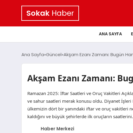
Sokak
Haber
ANA SAYFA
Ana Sayfa
Güncel
Akşam Ezanı Zamanı: Bugün Hang
Akşam Ezanı Zamanı: Bug
Ramazan 2025: İftar Saatleri ve Oruç Vakitleri Açıkl
ve sahur saatleri merak konusu oldu. Diyanet İşleri 
ülkemizin dört bir yanındaki iftar ve oruç vakitleri n
kaldığını ve büyük şehirlerde ilk oruçların saatlerin
Haber Merkezi