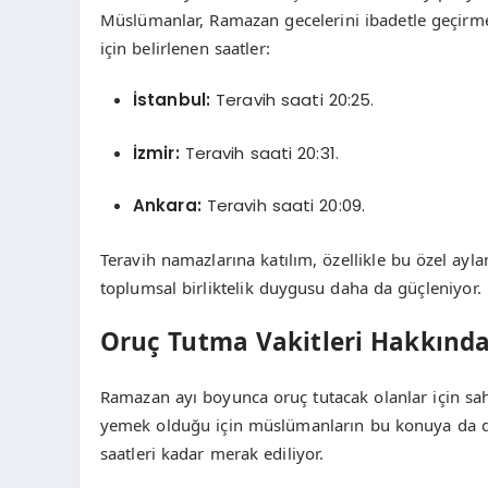
Müslümanlar, Ramazan gecelerini ibadetle geçirme
için belirlenen saatler:
İstanbul:
Teravih saati 20:25.
İzmir:
Teravih saati 20:31.
Ankara:
Teravih saati 20:09.
Teravih namazlarına katılım, özellikle bu özel ayla
toplumsal birliktelik duygusu daha da güçleniyor.
Oruç Tutma Vakitleri Hakkında 
Ramazan ayı boyunca oruç tutacak olanlar için sah
yemek olduğu için müslümanların bu konuya da dik
saatleri kadar merak ediliyor.