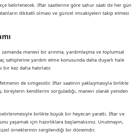
çe belirlenecek. İftar saatlerine göre sahur saati de her gün
utanların dikkatli olması ve güncel imsakiyeleri takip etmesi
amı
nı zamanda manevi bir arınma, yardımlaşma ve toplumsal
aç sahiplerine yardım etme konusunda daha duyarlı hale
 bir kez daha hatırlatır.
menin de simgesidir. İftar saatinin yaklaşmasıyla birlikte
ay, bireylerin kendilerini sorguladığı, manevi olarak yeniden
elirlenmesiyle birlikte büyük bir heyecan yarattı. İftar ve
unu yaşamak için hazırlıklara başlamalısınız. Unutmayın,
zel örneklerinin sergilendiği bir dönemdir.