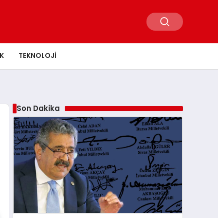
K
TEKNOLOJI
Son Dakika