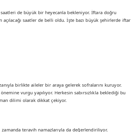
 saatleri de büyük bir heyecanla bekleniyor. İftara doğru
n açılacağı saatler de belli oldu. İşte bazı büyük şehirlerde iftar
ıyla birlikte aileler bir araya gelerek sofralarını kuruyor.
önemine vurgu yapılıyor. Herkesin sabırsızlıkla beklediği bu
man dilimi olarak dikkat çekiyor.
 zamanda teravih namazlarıyla da değerlendiriliyor.