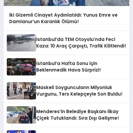
İki Gizemli Cinayet Aydınlatıldı: Yunus Emre ve
Damlanur’un Karanlık Ölümü!
İstanbul’da TEM Otoyolu’nda Feci
Kaza: 10 Araç Çarpıştı, Trafik Kilitlendi!
İstanbul’a Hafta Sonu İçin
Beklenmedik Hava Sürprizi!
Maskeli Soyguncuların Milyonluk
Vurgunu, Ters Kelepçeyle Son Buldu!
Menderes’in Belediye Başkanı İlkay
Çiçek Tutuklandı: Sıra Dışı Gelişme!