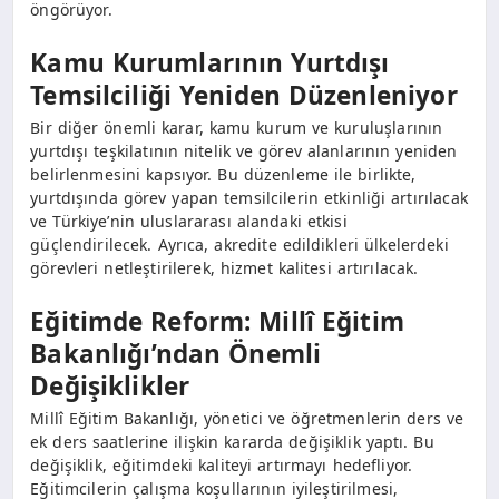
öngörüyor.
Kamu Kurumlarının Yurtdışı
Temsilciliği Yeniden Düzenleniyor
Bir diğer önemli karar, kamu kurum ve kuruluşlarının
yurtdışı teşkilatının nitelik ve görev alanlarının yeniden
belirlenmesini kapsıyor. Bu düzenleme ile birlikte,
yurtdışında görev yapan temsilcilerin etkinliği artırılacak
ve Türkiye’nin uluslararası alandaki etkisi
güçlendirilecek. Ayrıca, akredite edildikleri ülkelerdeki
görevleri netleştirilerek, hizmet kalitesi artırılacak.
Eğitimde Reform: Millî Eğitim
Bakanlığı’ndan Önemli
Değişiklikler
Millî Eğitim Bakanlığı, yönetici ve öğretmenlerin ders ve
ek ders saatlerine ilişkin kararda değişiklik yaptı. Bu
değişiklik, eğitimdeki kaliteyi artırmayı hedefliyor.
Eğitimcilerin çalışma koşullarının iyileştirilmesi,