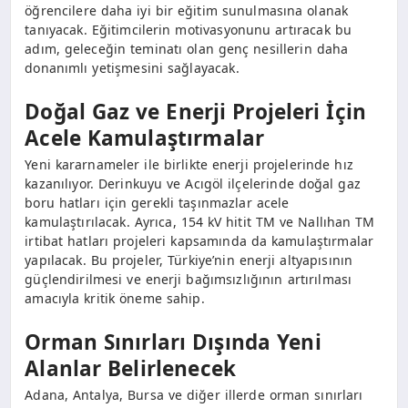
öğrencilere daha iyi bir eğitim sunulmasına olanak
tanıyacak. Eğitimcilerin motivasyonunu artıracak bu
adım, geleceğin teminatı olan genç nesillerin daha
donanımlı yetişmesini sağlayacak.
Doğal Gaz ve Enerji Projeleri İçin
Acele Kamulaştırmalar
Yeni kararnameler ile birlikte enerji projelerinde hız
kazanılıyor. Derinkuyu ve Acıgöl ilçelerinde doğal gaz
boru hatları için gerekli taşınmazlar acele
kamulaştırılacak. Ayrıca, 154 kV hitit TM ve Nallıhan TM
irtibat hatları projeleri kapsamında da kamulaştırmalar
yapılacak. Bu projeler, Türkiye’nin enerji altyapısının
güçlendirilmesi ve enerji bağımsızlığının artırılması
amacıyla kritik öneme sahip.
Orman Sınırları Dışında Yeni
Alanlar Belirlenecek
Adana, Antalya, Bursa ve diğer illerde orman sınırları