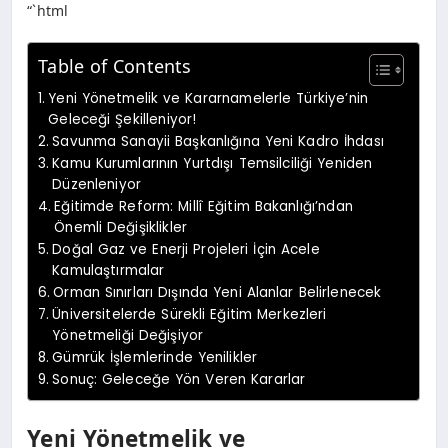
“`html
Table of Contents
Yeni Yönetmelik ve Kararnamelerle Türkiye’nin
Geleceği Şekilleniyor!
Savunma Sanayii Başkanlığına Yeni Kadro İhdası
Kamu Kurumlarının Yurtdışı Temsilciliği Yeniden
Düzenleniyor
Eğitimde Reform: Millî Eğitim Bakanlığı’ndan
Önemli Değişiklikler
Doğal Gaz ve Enerji Projeleri İçin Acele
Kamulaştırmalar
Orman Sınırları Dışında Yeni Alanlar Belirlenecek
Üniversitelerde Sürekli Eğitim Merkezleri
Yönetmeliği Değişiyor
Gümrük İşlemlerinde Yenilikler
Sonuç: Geleceğe Yön Veren Kararlar
Yeni Yönetmelik ve