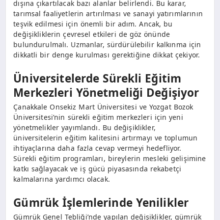
dışına çıkartılacak bazı alanlar belirlendi. Bu karar,
tarımsal faaliyetlerin artırılması ve sanayi yatırımlarının
teşvik edilmesi için önemli bir adım. Ancak, bu
değişikliklerin çevresel etkileri de göz önünde
bulundurulmalı. Uzmanlar, sürdürülebilir kalkınma için
dikkatli bir denge kurulması gerektiğine dikkat çekiyor.
Üniversitelerde Sürekli Eğitim
Merkezleri Yönetmeliği Değişiyor
Çanakkale Onsekiz Mart Üniversitesi ve Yozgat Bozok
Üniversitesi’nin sürekli eğitim merkezleri için yeni
yönetmelikler yayımlandı. Bu değişiklikler,
üniversitelerin eğitim kalitesini artırmayı ve toplumun
ihtiyaçlarına daha fazla cevap vermeyi hedefliyor.
Sürekli eğitim programları, bireylerin mesleki gelişimine
katkı sağlayacak ve iş gücü piyasasında rekabetçi
kalmalarına yardımcı olacak.
Gümrük İşlemlerinde Yenilikler
Gümrük Genel Tebliği’nde yapılan değişiklikler, gümrük