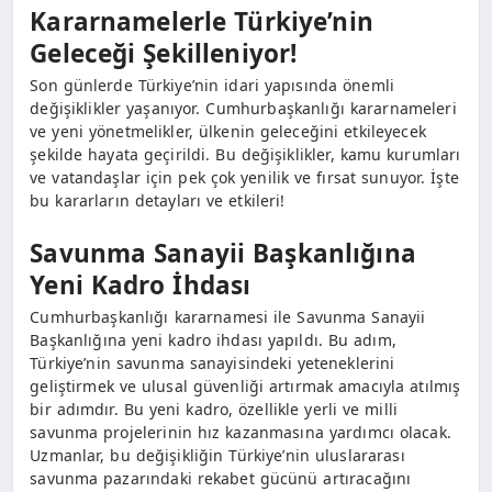
Kararnamelerle Türkiye’nin
Geleceği Şekilleniyor!
Son günlerde Türkiye’nin idari yapısında önemli
değişiklikler yaşanıyor. Cumhurbaşkanlığı kararnameleri
ve yeni yönetmelikler, ülkenin geleceğini etkileyecek
şekilde hayata geçirildi. Bu değişiklikler, kamu kurumları
ve vatandaşlar için pek çok yenilik ve fırsat sunuyor. İşte
bu kararların detayları ve etkileri!
Savunma Sanayii Başkanlığına
Yeni Kadro İhdası
Cumhurbaşkanlığı kararnamesi ile Savunma Sanayii
Başkanlığına yeni kadro ihdası yapıldı. Bu adım,
Türkiye’nin savunma sanayisindeki yeteneklerini
geliştirmek ve ulusal güvenliği artırmak amacıyla atılmış
bir adımdır. Bu yeni kadro, özellikle yerli ve milli
savunma projelerinin hız kazanmasına yardımcı olacak.
Uzmanlar, bu değişikliğin Türkiye’nin uluslararası
savunma pazarındaki rekabet gücünü artıracağını