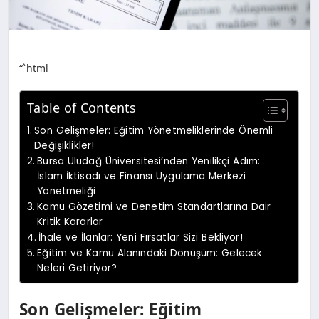
“`html
Table of Contents
Son Gelişmeler: Eğitim Yönetmeliklerinde Önemli
Değişiklikler!
Bursa Uludağ Üniversitesi’nden Yenilikçi Adım:
İslam İktisadı ve Finansı Uygulama Merkezi
Yönetmeliği
Kamu Gözetimi ve Denetim Standartlarına Dair
Kritik Kararlar
İhale ve İlanlar: Yeni Fırsatlar Sizi Bekliyor!
Eğitim ve Kamu Alanındaki Dönüşüm: Gelecek
Neleri Getiriyor?
Son Gelişmeler: Eğitim