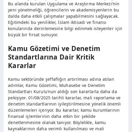
Bu alanda kurulan Uygulama ve Araştırma Merkezi’nin
yeni yönetmeliği, öğrencilerin ve akademisyenlerin bu
dalda daha etkili çalışmalar yapabilmesini sağlayacak.
Eğitimdeki bu yenilikler, İslam iktisadı ve finansı
konularında derinlemesine bilgi edinmek isteyenler için
büyük bir fırsat sunuyor.
Kamu Gözetimi ve Denetim
Standartlarına Dair Kritik
Kararlar
Kamu sektöründe şeffaflığın artırılması adına atılan
adımlar, Kamu Gözetimi, Muhasebe ve Denetim
Standartları Kurulu’nun aldığı son kararlarla daha da
pekişiyor. 01/08/2025 tarihli kararlar, mali raporlama ve
denetim standartlarının iyileştirilmesine yönelik önemli
düzenlemeleri içeriyor. Bu kararlar, kamu kurumlarının
finansal işlemlerinin daha etkin bir şekilde
denetlenmesine olanak tanıyor. Böylelikle, kamu
kaynaklarının daha verimli kullanılması ve mali