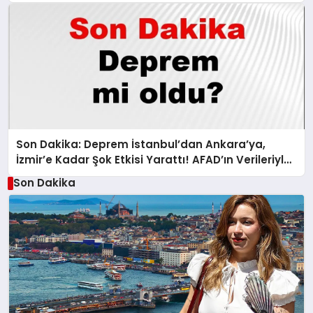
Son Dakika: Deprem İstanbul’dan Ankara’ya,
İzmir’e Kadar Şok Etkisi Yarattı! AFAD’ın Verileriyle
Sarsıcı Gelişmeler 6 Ağustos 2026
Son Dakika