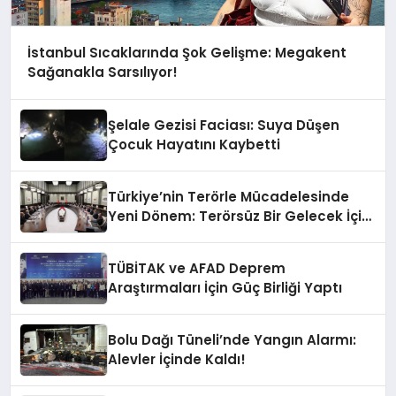
İstanbul Sıcaklarında Şok Gelişme: Megakent
Sağanakla Sarsılıyor!
Şelale Gezisi Faciası: Suya Düşen
Çocuk Hayatını Kaybetti
Türkiye’nin Terörle Mücadelesinde
Yeni Dönem: Terörsüz Bir Gelecek İçin
Adımlar Atılıyor
TÜBİTAK ve AFAD Deprem
Araştırmaları İçin Güç Birliği Yaptı
Bolu Dağı Tüneli’nde Yangın Alarmı:
Alevler İçinde Kaldı!