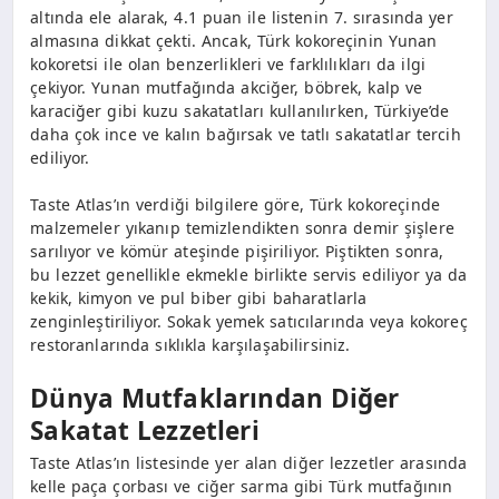
altında ele alarak, 4.1 puan ile listenin 7. sırasında yer
almasına dikkat çekti. Ancak, Türk kokoreçinin Yunan
kokoretsi ile olan benzerlikleri ve farklılıkları da ilgi
çekiyor. Yunan mutfağında akciğer, böbrek, kalp ve
karaciğer gibi kuzu sakatatları kullanılırken, Türkiye’de
daha çok ince ve kalın bağırsak ve tatlı sakatatlar tercih
ediliyor.
Taste Atlas’ın verdiği bilgilere göre, Türk kokoreçinde
malzemeler yıkanıp temizlendikten sonra demir şişlere
sarılıyor ve kömür ateşinde pişiriliyor. Piştikten sonra,
bu lezzet genellikle ekmekle birlikte servis ediliyor ya da
kekik, kimyon ve pul biber gibi baharatlarla
zenginleştiriliyor. Sokak yemek satıcılarında veya kokoreç
restoranlarında sıklıkla karşılaşabilirsiniz.
Dünya Mutfaklarından Diğer
Sakatat Lezzetleri
Taste Atlas’ın listesinde yer alan diğer lezzetler arasında
kelle paça çorbası ve ciğer sarma gibi Türk mutfağının