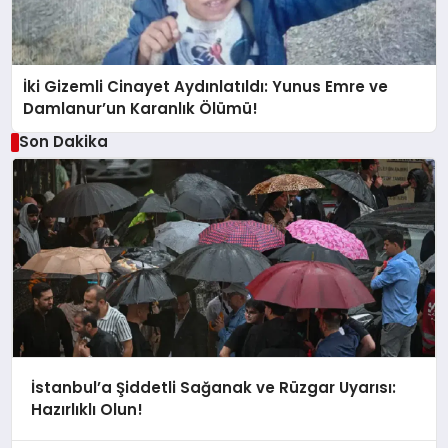
İki Gizemli Cinayet Aydınlatıldı: Yunus Emre ve
Damlanur’un Karanlık Ölümü!
Son Dakika
İstanbul’a Şiddetli Sağanak ve Rüzgar Uyarısı:
Hazırlıklı Olun!