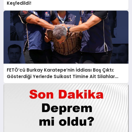
Keşfedildi!
FETÖ’cü Burkay Karatepe’nin İddiası Boş Çıktı:
Gösterdiği Yerlerde Suikast Timine Ait Silahlar
Bulunamadı!