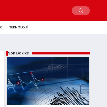
K
TEKNOLOJI
Son Dakika