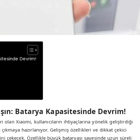
sitesinde Devrim!
ışın: Batarya Kapasitesinde Devrim!
i olan Xiaomi, kullanıcıların ihtiyaçlarına yönelik geliştirdiği
ıkmaya hazırlanıyor. Gelişmiş özellikleri ve dikkat çekici
isini çekecek. Özellikle büyük bataryası sayesinde uzun süreli