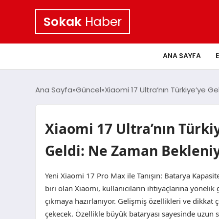
Sokak
Haber
ANA SAYFA
Ana Sayfa
Güncel
Xiaomi 17 Ultra’nın Türkiye’ye G
Xiaomi 17 Ultra’nın Türki
Geldi: Ne Zaman Bekleni
Yeni Xiaomi 17 Pro Max ile Tanışın: Batarya Kapasit
biri olan Xiaomi, kullanıcıların ihtiyaçlarına yöneli
çıkmaya hazırlanıyor. Gelişmiş özellikleri ve dikkat çe
çekecek. Özellikle büyük bataryası sayesinde uzun 