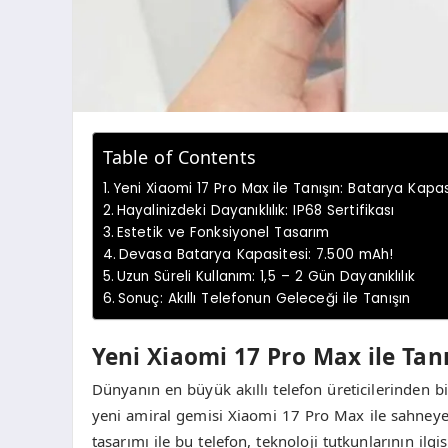
Table of Contents
Yeni Xiaomi 17 Pro Max ile Tanışın: Batarya Kapa
Hayalinizdeki Dayanıklılık: IP68 Sertifikası
Estetik ve Fonksiyonel Tasarım
Devasa Batarya Kapasitesi: 7.500 mAh!
Uzun Süreli Kullanım: 1,5 – 2 Gün Dayanıklılık
Sonuç: Akıllı Telefonun Geleceği ile Tanışın
Yeni Xiaomi 17 Pro Max ile Tan
Dünyanın en büyük akıllı telefon üreticilerinden bir
yeni amiral gemisi Xiaomi 17 Pro Max ile sahneye ç
tasarımı ile bu telefon, teknoloji tutkunlarının ilg