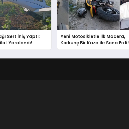
ğı Sert İniş Yaptı:
Yeni Motosikletle İlk Macera,
ilot Yaralandı!
Korkunç Bir Kaza ile Sona Erdi