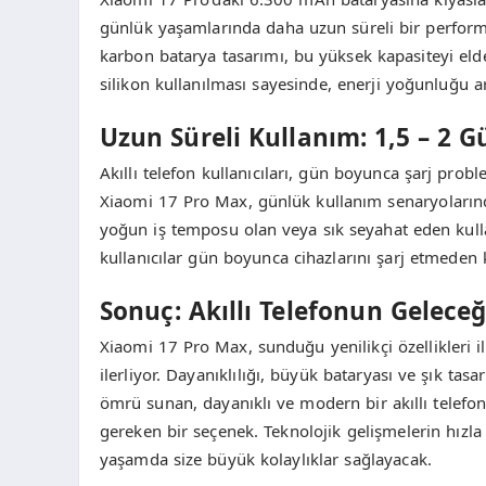
günlük yaşamlarında daha uzun süreli bir performan
karbon batarya tasarımı, bu yüksek kapasiteyi el
silikon kullanılması sayesinde, enerji yoğunluğu ar
Uzun Süreli Kullanım: 1,5 – 2 G
Akıllı telefon kullanıcıları, gün boyunca şarj prob
Xiaomi 17 Pro Max, günlük kullanım senaryolarında
yoğun iş temposu olan veya sık seyahat eden kull
kullanıcılar gün boyunca cihazlarını şarj etmeden 
Sonuç: Akıllı Telefonun Geleceği
Xiaomi 17 Pro Max, sunduğu yenilikçi özellikleri i
ilerliyor. Dayanıklılığı, büyük bataryası ve şık tas
ömrü sunan, dayanıklı ve modern bir akıllı telefo
gereken bir seçenek. Teknolojik gelişmelerin hızl
yaşamda size büyük kolaylıklar sağlayacak.