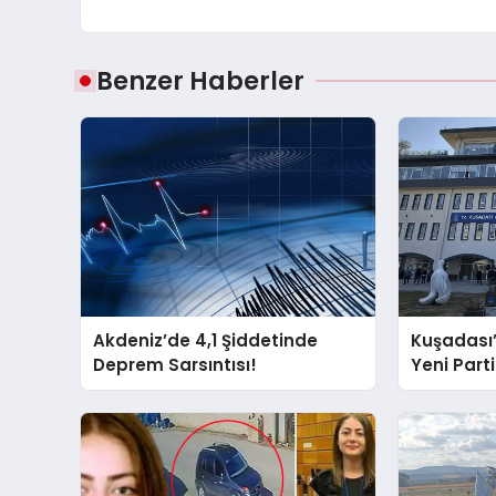
Benzer Haberler
Akdeniz’de 4,1 Şiddetinde
Kuşadası
Deprem Sarsıntısı!
Yeni Partil
ve Damad