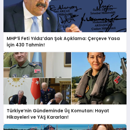
MHP’li Feti Yıldız’dan Şok Açıklama: Çerçeve Yasa
İçin 430 Tahmin!
Türkiye’nin Gündeminde Üç Komutan: Hayat
Hikayeleri ve YAŞ Kararları!