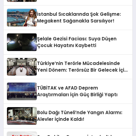
İstanbul Sıcaklarında Şok Gelişme:
Megakent Sağanakla Sarsılıyor!
Şelale Gezisi Faciası: Suya Düşen
Çocuk Hayatını Kaybetti
Türkiye’nin Terörle Mücadelesinde
Yeni Dönem: Terörsüz Bir Gelecek İçin
Adımlar Atılıyor
TÜBİTAK ve AFAD Deprem
Araştırmaları İçin Güç Birliği Yaptı
Bolu Dağı Tüneli’nde Yangın Alarmı:
Alevler İçinde Kaldı!