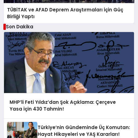
TÜBİTAK ve AFAD Deprem Araştırmaları İçin Güç
Birliği Yaptı
Son Dakika
MHP’li Feti Yıldız’dan Şok Açıklama: Çerçeve
Yasa İçin 430 Tahmin!
Türkiye’nin Gündeminde Üç Komutan:
Hayat Hikayeleri ve YAŞ Kararları!