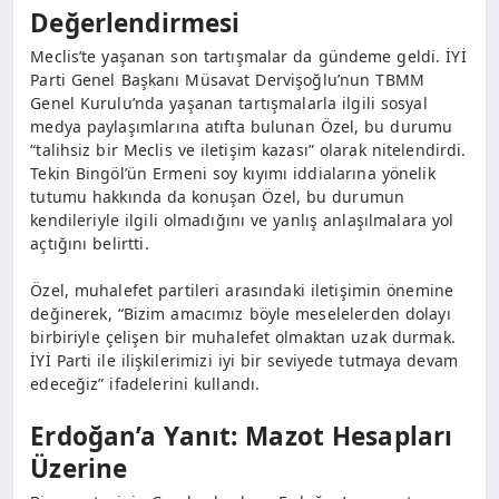
Değerlendirmesi
Meclis’te yaşanan son tartışmalar da gündeme geldi. İYİ
Parti Genel Başkanı Müsavat Dervişoğlu’nun TBMM
Genel Kurulu’nda yaşanan tartışmalarla ilgili sosyal
medya paylaşımlarına atıfta bulunan Özel, bu durumu
“talihsiz bir Meclis ve iletişim kazası” olarak nitelendirdi.
Tekin Bingöl’ün Ermeni soy kıyımı iddialarına yönelik
tutumu hakkında da konuşan Özel, bu durumun
kendileriyle ilgili olmadığını ve yanlış anlaşılmalara yol
açtığını belirtti.
Özel, muhalefet partileri arasındaki iletişimin önemine
değinerek, “Bizim amacımız böyle meselelerden dolayı
birbiriyle çelişen bir muhalefet olmaktan uzak durmak.
İYİ Parti ile ilişkilerimizi iyi bir seviyede tutmaya devam
edeceğiz” ifadelerini kullandı.
Erdoğan’a Yanıt: Mazot Hesapları
Üzerine