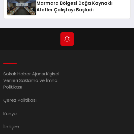
Marmara Bölgesi Doğa Kaynaklı
Afetler Çalıştayı Başladı
Sokak Haber Ajansı Kişisel
Verileri Saklama ve İmha
Politikası
Çerez Politikası
Künye
İletişim