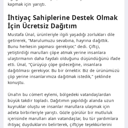
kapmak için yarıştı.
İhtiyaç Sahiplerine Destek Olmak
İçin Ücretsiz Dağıtım
Mustafa Ünal, ürünleriyle ilgili yaşadığı zorlukları dile
getirerek, “Marulumuzu sevabına, hayrına dağıttık.
Bunu herkesin yapması gerekiyor,” dedi. Çiftçi,
yetiştirdiği marulları çöpe atmak yerine insanlara
ulaştırmanın daha faydalı olduğunu düşündüğünü ifade
etti. Ünal, “Çürüyüp çöpe gideceğine, insanlara
dağıtılması gerekiyor. Bu bir örnektir. Biz de ürünümüzü
çöp yerine insanlarımıza dağıtmak istedik,” şeklinde
konuştu.
Ünal’ın bu cömert eylemi, bölgedeki vatandaşlardan
büyük takdir topladı. Dağıtımın yapıldığı alanda uzun
kuyruklar oluştu ve insanlar marullara ulaşmak için
adeta birbirleriyle yarıştı. Gözle görülür bir mutluluk
içerisinde marulları alan vatandaşlar, bu tür yardımlara
ihtiyaç duyduklarını belirterek, çiftçiye teşekkürlerini