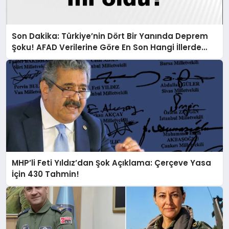
Son Dakika: Türkiye’nin Dört Bir Yanında Deprem
Şoku! AFAD Verilerine Göre En Son Hangi İllerde
Sallandı?
MHP’li Feti Yıldız’dan Şok Açıklama: Çerçeve Yasa
İçin 430 Tahmin!