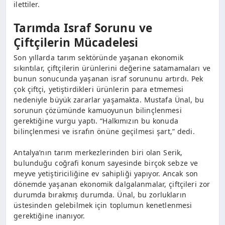
ilettiler.
Tarımda Israf Sorunu ve
Çiftçilerin Mücadelesi
Son yıllarda tarım sektöründe yaşanan ekonomik
sıkıntılar, çiftçilerin ürünlerini değerine satamamaları ve
bunun sonucunda yaşanan israf sorununu artırdı. Pek
çok çiftçi, yetiştirdikleri ürünlerin para etmemesi
nedeniyle büyük zararlar yaşamakta. Mustafa Ünal, bu
sorunun çözümünde kamuoyunun bilinçlenmesi
gerektiğine vurgu yaptı. “Halkımızın bu konuda
bilinçlenmesi ve israfın önüne geçilmesi şart,” dedi.
Antalya’nın tarım merkezlerinden biri olan Serik,
bulunduğu coğrafi konum sayesinde birçok sebze ve
meyve yetiştiriciliğine ev sahipliği yapıyor. Ancak son
dönemde yaşanan ekonomik dalgalanmalar, çiftçileri zor
durumda bırakmış durumda. Ünal, bu zorlukların
üstesinden gelebilmek için toplumun kenetlenmesi
gerektiğine inanıyor.