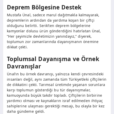
Deprem Bölgesine Destek
Mustafa Ünal, sadece marul dağıtmakla kalmayarak,
depremlerin ardından da yardıma koşan bir çiftçi
olduğunu belirtti. Serik’ten deprem bölgelerine
kamyonlar dolusu ürün gönderdiğini hatırlatan Ünal,
“Her şeyimizle devletimizin yanındayız,” diyerek,
toplumun zor zamanlarında dayanışmanın önemine
dikkat çekti.
Toplumsal Dayanışma ve Örnek
Davranışlar
Ünal’ın bu örnek davranışı, yalnızca kendi çevresindeki
insanları değil, aynı zamanda tüm Türkiye’deki çiftçilerin
de dikkatini çekti. Tarımsal üretimde yaşanan sorunlara
karşı toplumun gösterdiği bu tür dayanışmalar,
kamuoyunda büyük takdir topladı. Çiftçilerin birbirine
yardımcı olması ve kaynakların israf edilmeden ihtiyaç
sahiplerine ulaşması gerektiği mesajı, bu olayla bir kez
daha gündeme geldi.