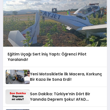
Eğitim Uçağı Sert İniş Yaptı: Öğrenci Pilot
Yaralandı!
Yeni Motosikletle İlk Macera, Korkunç
Bir Kaza ile Sona Erdi!
Son Dakika: Türkiye’nin Dört Bir
Yanında Deprem Şoku! AFAD
Verilerine Göre En Son Hangi İllerde