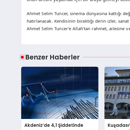
Ahmet Selim Tuncer, sinema dünyasına kattığı değerl
hatırlanacak. Kendisinin bıraktığı derin izler, san
Ahmet Selim Tuncer’e Allah’tan rahmet, ailesine ve 
Benzer Haberler
Akdeniz’de 4,1 Şiddetinde
Kuşadası