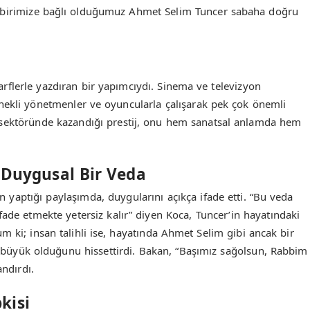
a birbirimize bağlı olduğumuz Ahmet Selim Tuncer sabaha doğru
rflerle yazdıran bir yapımcıydı. Sinema ve televizyon
nekli yönetmenler ve oyuncularla çalışarak pek çok önemli
 sektöründe kazandığı prestij, onu hem sanatsal anlamda hem
 Duygusal Bir Veda
 yaptığı paylaşımda, duygularını açıkça ifade etti. “Bu veda
ade etmekte yetersiz kalır” diyen Koca, Tuncer’in hayatındaki
m ki; insan talihli ise, hayatında Ahmet Selim gibi ancak bir
 büyük olduğunu hissettirdi. Bakan, “Başımız sağolsun, Rabbim
ndırdı.
kisi