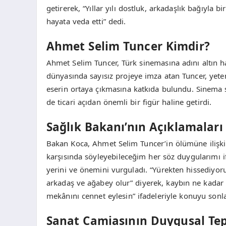
getirerek, “Yıllar yılı dostluk, arkadaşlık bağıyl
hayata veda etti” dedi.
Ahmet Selim Tuncer Kimdir?
Ahmet Selim Tuncer, Türk sinemasına adını altın ha
dünyasında sayısız projeye imza atan Tuncer, yete
eserin ortaya çıkmasına katkıda bulundu. Sinema
de ticari açıdan önemli bir figür haline getirdi.
Sağlık Bakanı’nın Açıklamaları
Bakan Koca, Ahmet Selim Tuncer’in ölümüne ilişkin
karşısında söyleyebileceğim her söz duygularımı if
yerini ve önemini vurguladı. “Yürekten hissediyoru
arkadaş ve ağabey olur” diyerek, kaybın ne kadar
mekânını cennet eylesin” ifadeleriyle konuyu sonla
Sanat Camiasının Duygusal Tep