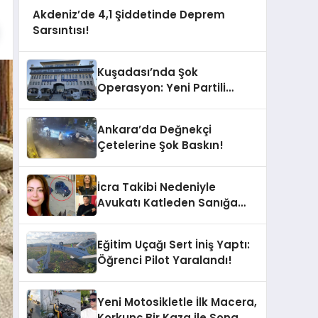
Akdeniz’de 4,1 Şiddetinde Deprem
Sarsıntısı!
Kuşadası’nda Şok
Operasyon: Yeni Partili
Milletvekilinin Kızı ve Damadı
Gözaltında!
Ankara’da Değnekçi
Çetelerine Şok Baskın!
İcra Takibi Nedeniyle
Avukatı Katleden Sanığa
İstenen Ceza Belli Oldu!
Eğitim Uçağı Sert İniş Yaptı:
Öğrenci Pilot Yaralandı!
Yeni Motosikletle İlk Macera,
Korkunç Bir Kaza ile Sona