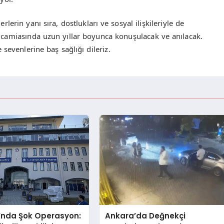
erin yanı sıra, dostlukları ve sosyal ilişkileriyle de
at camiasında uzun yıllar boyunca konuşulacak ve anılacak.
sevenlerine baş sağlığı dileriz.
’nda Şok Operasyon:
Ankara’da Değnekçi