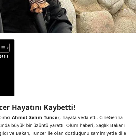
tti!
er Hayatını Kaybetti!
apımcı
Ahmet Selim Tuncer
, hayata veda etti. CineGenna
sında büyük bir üzüntü yarattı. Ölüm haberi, Sağlık Bakanı
ldı ve Bakan, Tuncer ile olan dostluğunu samimiyetle dile