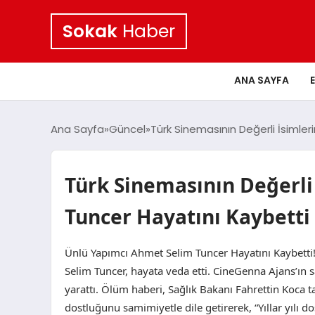
Sokak
Haber
ANA SAYFA
Ana Sayfa
Güncel
Türk Sinemasının Değerli İsimle
Türk Sinemasının Değerli
Tuncer Hayatını Kaybetti
Ünlü Yapımcı Ahmet Selim Tuncer Hayatını Kaybetti!
Selim Tuncer, hayata veda etti. CineGenna Ajans’ın 
yarattı. Ölüm haberi, Sağlık Bakanı Fahrettin Koca 
dostluğunu samimiyetle dile getirerek, “Yıllar yılı d