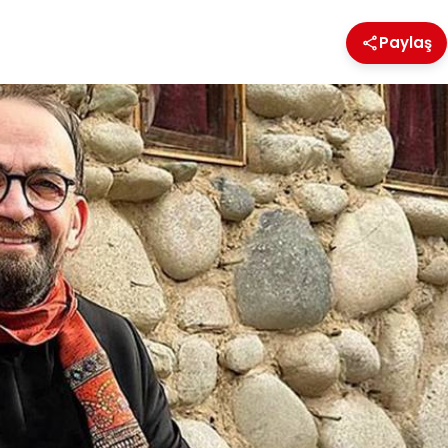
Paylaş