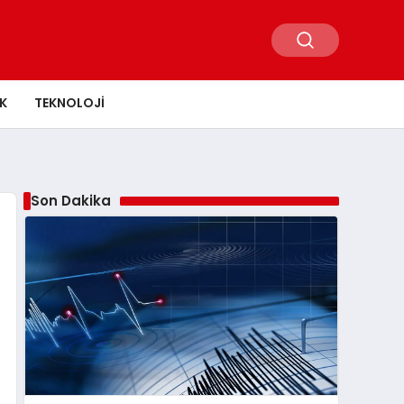
K
TEKNOLOJI
Son Dakika