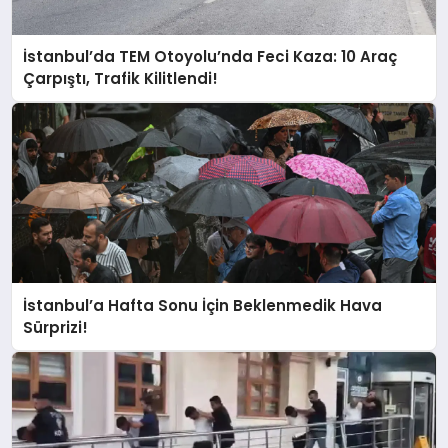
İstanbul’da TEM Otoyolu’nda Feci Kaza: 10 Araç
Çarpıştı, Trafik Kilitlendi!
İstanbul’a Hafta Sonu İçin Beklenmedik Hava
Sürprizi!