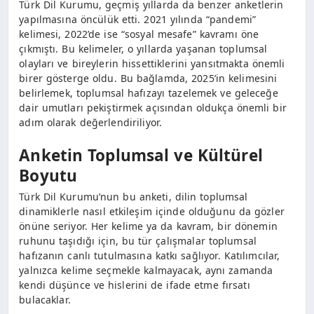
Türk Dil Kurumu, geçmiş yıllarda da benzer anketlerin
yapılmasına öncülük etti. 2021 yılında “pandemi”
kelimesi, 2022’de ise “sosyal mesafe” kavramı öne
çıkmıştı. Bu kelimeler, o yıllarda yaşanan toplumsal
olayları ve bireylerin hissettiklerini yansıtmakta önemli
birer gösterge oldu. Bu bağlamda, 2025’in kelimesini
belirlemek, toplumsal hafızayı tazelemek ve geleceğe
dair umutları pekiştirmek açısından oldukça önemli bir
adım olarak değerlendiriliyor.
Anketin Toplumsal ve Kültürel
Boyutu
Türk Dil Kurumu’nun bu anketi, dilin toplumsal
dinamiklerle nasıl etkileşim içinde olduğunu da gözler
önüne seriyor. Her kelime ya da kavram, bir dönemin
ruhunu taşıdığı için, bu tür çalışmalar toplumsal
hafızanın canlı tutulmasına katkı sağlıyor. Katılımcılar,
yalnızca kelime seçmekle kalmayacak, aynı zamanda
kendi düşünce ve hislerini de ifade etme fırsatı
bulacaklar.