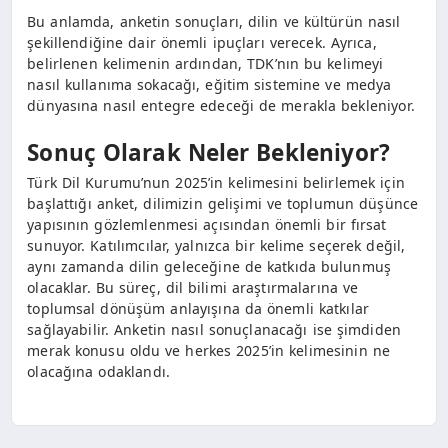
Bu anlamda, anketin sonuçları, dilin ve kültürün nasıl
şekillendiğine dair önemli ipuçları verecek. Ayrıca,
belirlenen kelimenin ardından, TDK’nın bu kelimeyi
nasıl kullanıma sokacağı, eğitim sistemine ve medya
dünyasına nasıl entegre edeceği de merakla bekleniyor.
Sonuç Olarak Neler Bekleniyor?
Türk Dil Kurumu’nun 2025’in kelimesini belirlemek için
başlattığı anket, dilimizin gelişimi ve toplumun düşünce
yapısının gözlemlenmesi açısından önemli bir fırsat
sunuyor. Katılımcılar, yalnızca bir kelime seçerek değil,
aynı zamanda dilin geleceğine de katkıda bulunmuş
olacaklar. Bu süreç, dil bilimi araştırmalarına ve
toplumsal dönüşüm anlayışına da önemli katkılar
sağlayabilir. Anketin nasıl sonuçlanacağı ise şimdiden
merak konusu oldu ve herkes 2025’in kelimesinin ne
olacağına odaklandı.