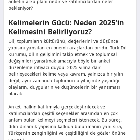
anketin arka planı nedir ve katılımcılardan neler
bekleniyor?
Kelimelerin Gücü: Neden 2025’in
Kelimesini Belirliyoruz?
Dil, toplumların kültürünü, değerlerini ve düşünce
yapısını yansıtan en önemli araçlardan biridir. Türk Dil
Kurumu, dilin gelişimini takip etmek ve toplumsal
değişimleri yansıtmak amacıyla böyle bir anket
düzenleme ihtiyacı duydu. 2025 yılına dair
belirleyecekleri kelime veya kavram, yalnızca bir yılın
değil, aynı zamanda toplumun o yıl içinde yaşadığı
olayların, duyguların ve düşüncelerin bir yansıması
olacak.
Anket, halkın katılımıyla gerçekleştirilecek ve
katılımcılardan çeşitli seçenekler arasından en çok
anlam bulan kelimeyi seçmeleri istenecek. Bu süreç,
dilin dinamik yapısına katkıda bulunmanın yanı sıra,
Türkçe’nin zenginliğini ve çeşitliliğini de gözler önüne
serecek.