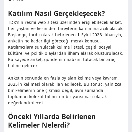
Katılım Nasıl Gerçekleşecek?
TDK’nın resmi web sitesi üzerinden erişilebilecek anket,
her yaştan ve kesimden bireylerin katılımına açık olacak.
Başlangıç tarihi olarak belirlenen 1 Eylül 2023 itibarıyla,
anketin ne kadar ilgi göreceği merak konusu.
Katılımcılara sunulacak kelime listesi, çeşitli sosyal,
kültürel ve politik olaylardan ilham alarak oluşturulacak.
Bu sayede anket, gündemin nabzını tutacak bir araç
haline gelecek.
Anketin sonunda en fazla oy alan kelime veya kavram,
2025’in kelimesi olarak ilan edilecek. Bu sonuç, yalnızca
bir kelimenin öne çıkması değil, aynı zamanda
toplumun kolektif bilincinin bir yansıması olarak
değerlendirilecek.
Önceki Yıllarda Belirlenen
Kelimeler Nelerdi?