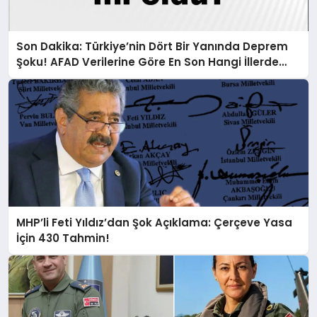
Son Dakika: Türkiye’nin Dört Bir Yanında Deprem
Şoku! AFAD Verilerine Göre En Son Hangi İllerde
Sallandı?
MHP’li Feti Yıldız’dan Şok Açıklama: Çerçeve Yasa
İçin 430 Tahmin!