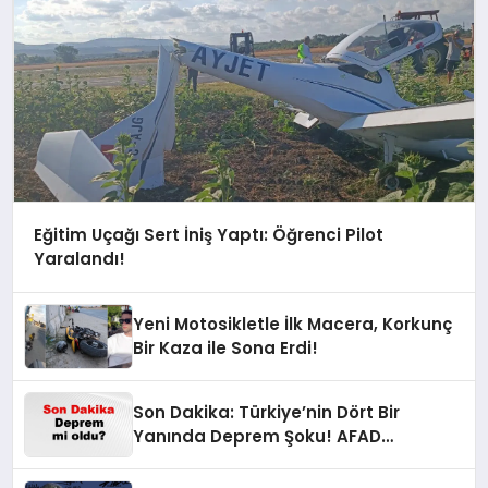
Eğitim Uçağı Sert İniş Yaptı: Öğrenci Pilot
Yaralandı!
Yeni Motosikletle İlk Macera, Korkunç
Bir Kaza ile Sona Erdi!
Son Dakika: Türkiye’nin Dört Bir
Yanında Deprem Şoku! AFAD
Verilerine Göre En Son Hangi İllerde
Sallandı?