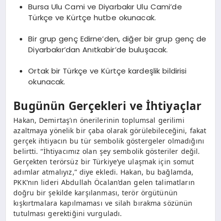
Bursa Ulu Cami ve Diyarbakır Ulu Cami’de
Türkçe ve Kürtçe hutbe okunacak.
Bir grup genç Edirne’den, diğer bir grup genç de
Diyarbakır’dan Anıtkabir’de buluşacak.
Ortak bir Türkçe ve Kürtçe kardeşlik bildirisi
okunacak.
Bugünün Gerçekleri ve İhtiyaçlar
Hakan, Demirtaş’ın önerilerinin toplumsal gerilimi
azaltmaya yönelik bir çaba olarak görülebileceğini, fakat
gerçek ihtiyacın bu tür sembolik göstergeler olmadığını
belirtti. “İhtiyacımız olan şey sembolik gösteriler değil.
Gerçekten terörsüz bir Türkiye’ye ulaşmak için somut
adımlar atmalıyız,” diye ekledi. Hakan, bu bağlamda,
PKK’nın lideri Abdullah Öcalan’dan gelen talimatların
doğru bir şekilde karşılanması, terör örgütünün
kışkırtmalara kapılmaması ve silah bırakma sözünün
tutulması gerektiğini vurguladı.