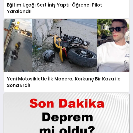
Eğitim Uçağı Sert İniş Yaptı: Öğrenci Pilot
Yaralandı!
Yeni Motosikletle İlk Macera, Korkunç Bir Kaza ile
Sona Erdi!