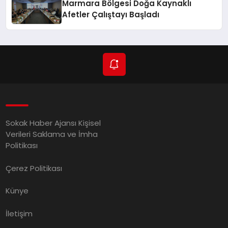
Marmara Bölgesi Doğa Kaynaklı
Afetler Çalıştayı Başladı
Sokak Haber Ajansı Kişisel
Verileri Saklama ve İmha
Politikası
Çerez Politikası
Künye
İletişim