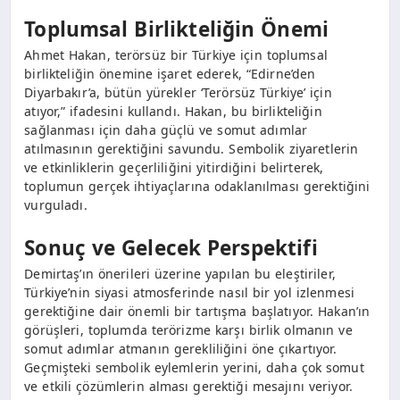
Toplumsal Birlikteliğin Önemi
Ahmet Hakan, terörsüz bir Türkiye için toplumsal
birlikteliğin önemine işaret ederek, “Edirne’den
Diyarbakır’a, bütün yürekler ‘Terörsüz Türkiye’ için
atıyor,” ifadesini kullandı. Hakan, bu birlikteliğin
sağlanması için daha güçlü ve somut adımlar
atılmasının gerektiğini savundu. Sembolik ziyaretlerin
ve etkinliklerin geçerliliğini yitirdiğini belirterek,
toplumun gerçek ihtiyaçlarına odaklanılması gerektiğini
vurguladı.
Sonuç ve Gelecek Perspektifi
Demirtaş’ın önerileri üzerine yapılan bu eleştiriler,
Türkiye’nin siyasi atmosferinde nasıl bir yol izlenmesi
gerektiğine dair önemli bir tartışma başlatıyor. Hakan’ın
görüşleri, toplumda terörizme karşı birlik olmanın ve
somut adımlar atmanın gerekliliğini öne çıkartıyor.
Geçmişteki sembolik eylemlerin yerini, daha çok somut
ve etkili çözümlerin alması gerektiği mesajını veriyor.