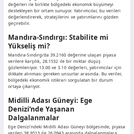
değerleri ile birlikte bölgedeki ekonomik büyümeyi
destekleyen bir ortam sunuyor. Yatırımcılar, bu verileri
değerlendirerek, stratejilerini ve yatırımlarını gözden
geçirebilir.
Mandıra-Sındırgı: Stabilite mi
Yükseliş mi?
Mandıra-Sındırgı’da 39.2160 değerine ulaşan piyasa
verilere karşılık, 28.1532 ile bir miktar düşüş
gözlemleniyor. 13.00 ve 3.10 değerleri, yatırımcılar için
dikkate alınması gereken unsurlar arasında. Bu veriler,
bölgedeki ekonomik istikrarı sorgulatan bir durum
ortaya çıkarıyor.
Midilli Adası Güneyi: Ege
Denizi’nde Yaşanan
Dalgalanmalar
Ege Denizi’ndeki Midilli Adası Güneyi bölgesinde, piyasa
verileri 38.9513 ile 26.0943 arasında dalgalanmalara