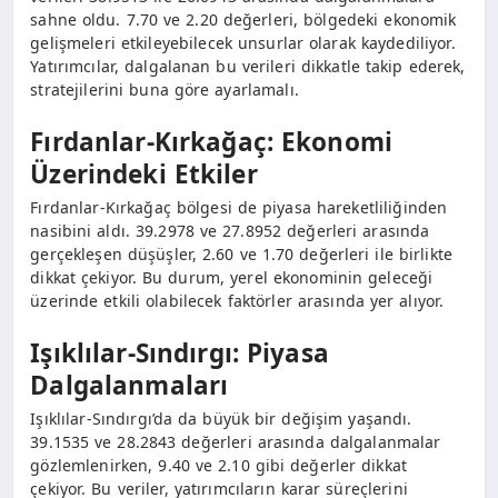
sahne oldu. 7.70 ve 2.20 değerleri, bölgedeki ekonomik
gelişmeleri etkileyebilecek unsurlar olarak kaydediliyor.
Yatırımcılar, dalgalanan bu verileri dikkatle takip ederek,
stratejilerini buna göre ayarlamalı.
Fırdanlar-Kırkağaç: Ekonomi
Üzerindeki Etkiler
Fırdanlar-Kırkağaç bölgesi de piyasa hareketliliğinden
nasibini aldı. 39.2978 ve 27.8952 değerleri arasında
gerçekleşen düşüşler, 2.60 ve 1.70 değerleri ile birlikte
dikkat çekiyor. Bu durum, yerel ekonominin geleceği
üzerinde etkili olabilecek faktörler arasında yer alıyor.
Işıklılar-Sındırgı: Piyasa
Dalgalanmaları
Işıklılar-Sındırgı’da da büyük bir değişim yaşandı.
39.1535 ve 28.2843 değerleri arasında dalgalanmalar
gözlemlenirken, 9.40 ve 2.10 gibi değerler dikkat
çekiyor. Bu veriler, yatırımcıların karar süreçlerini