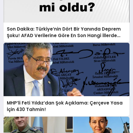
Son Dakika: Türkiye’nin Dört Bir Yanında Deprem
Şoku! AFAD Verilerine Göre En Son Hangi İllerde
Sallandı?
MHP’li Feti Yıldız’dan Şok Açıklama: Çerçeve Yasa
İçin 430 Tahmin!