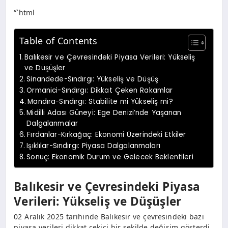
“`html
Table of Contents
Balıkesir ve Çevresindeki Piyasa Verileri: Yükseliş
ve Düşüşler
Sinandede-Sındırgı: Yükseliş ve Düşüş
Ormanici-Sındırgı: Dikkat Çeken Rakamlar
Mandıra-Sındırgı: Stabilite mi Yükseliş mi?
Midilli Adası Güneyi: Ege Denizi’nde Yaşanan
Dalgalanmalar
Fırdanlar-Kırkağaç: Ekonomi Üzerindeki Etkiler
Işıklılar-Sındırgı: Piyasa Dalgalanmaları
Sonuç: Ekonomik Durum ve Gelecek Beklentileri
Balıkesir ve Çevresindeki Piyasa
Verileri: Yükseliş ve Düşüşler
02 Aralık 2025 tarihinde Balıkesir ve çevresindeki bazı
piyasa verileri dikkat çekici bir şekilde değişim gösterdi.