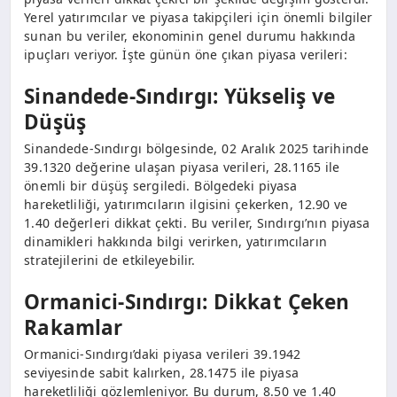
Yerel yatırımcılar ve piyasa takipçileri için önemli bilgiler
sunan bu veriler, ekonominin genel durumu hakkında
ipuçları veriyor. İşte günün öne çıkan piyasa verileri:
Sinandede-Sındırgı: Yükseliş ve
Düşüş
Sinandede-Sındırgı bölgesinde, 02 Aralık 2025 tarihinde
39.1320 değerine ulaşan piyasa verileri, 28.1165 ile
önemli bir düşüş sergiledi. Bölgedeki piyasa
hareketliliği, yatırımcıların ilgisini çekerken, 12.90 ve
1.40 değerleri dikkat çekti. Bu veriler, Sındırgı’nın piyasa
dinamikleri hakkında bilgi verirken, yatırımcıların
stratejilerini de etkileyebilir.
Ormanici-Sındırgı: Dikkat Çeken
Rakamlar
Ormanici-Sındırgı’daki piyasa verileri 39.1942
seviyesinde sabit kalırken, 28.1475 ile piyasa
hareketliliği gözlemleniyor. Bu durum, 8.50 ve 1.40