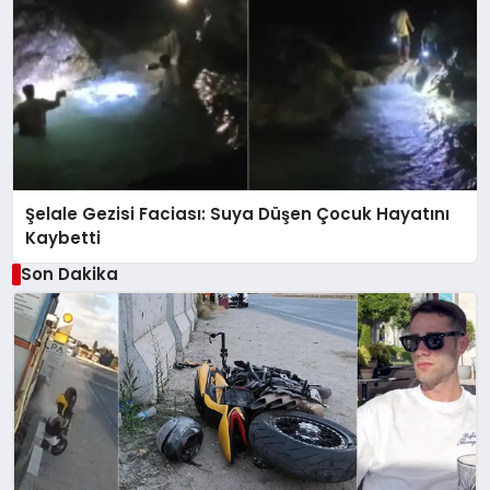
Şelale Gezisi Faciası: Suya Düşen Çocuk Hayatını
Kaybetti
Son Dakika