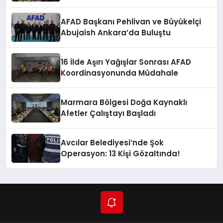
Düzenlendi
AFAD Başkanı Pehlivan ve Büyükelçi
Abujaish Ankara’da Buluştu
16 İlde Aşırı Yağışlar Sonrası AFAD
Koordinasyonunda Müdahale
Marmara Bölgesi Doğa Kaynaklı
Afetler Çalıştayı Başladı
Avcılar Belediyesi’nde Şok
Operasyon: 13 Kişi Gözaltında!