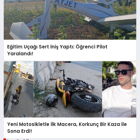
Eğitim Uçağı Sert İniş Yaptı: Öğrenci Pilot
Yaralandı!
Yeni Motosikletle İlk Macera, Korkunç Bir Kaza ile
Sona Erdi!