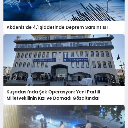
Akdeniz’de 4,1 Şiddetinde Deprem Sarsıntısı!
Kuşadası’nda Şok Operasyon: Yeni Partili
Milletvekilinin Kızı ve Damadı Gözaltında!