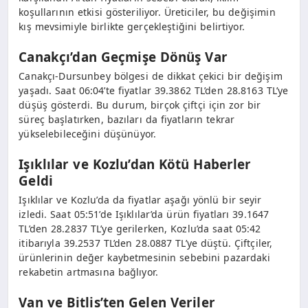
koşullarının etkisi gösteriliyor. Üreticiler, bu değişimin
kış mevsimiyle birlikte gerçekleştiğini belirtiyor.
Canakçı’dan Geçmişe Dönüş Var
Canakçı-Dursunbey bölgesi de dikkat çekici bir değişim
yaşadı. Saat 06:04’te fiyatlar 39.3862 TL’den 28.8163 TL’ye
düşüş gösterdi. Bu durum, birçok çiftçi için zor bir
süreç başlatırken, bazıları da fiyatların tekrar
yükselebileceğini düşünüyor.
Işıklılar ve Kozlu’dan Kötü Haberler
Geldi
Işıklılar ve Kozlu’da da fiyatlar aşağı yönlü bir seyir
izledi. Saat 05:51’de Işıklılar’da ürün fiyatları 39.1647
TL’den 28.2837 TL’ye gerilerken, Kozlu’da saat 05:42
itibarıyla 39.2537 TL’den 28.0887 TL’ye düştü. Çiftçiler,
ürünlerinin değer kaybetmesinin sebebini pazardaki
rekabetin artmasına bağlıyor.
Van ve Bitlis’ten Gelen Veriler