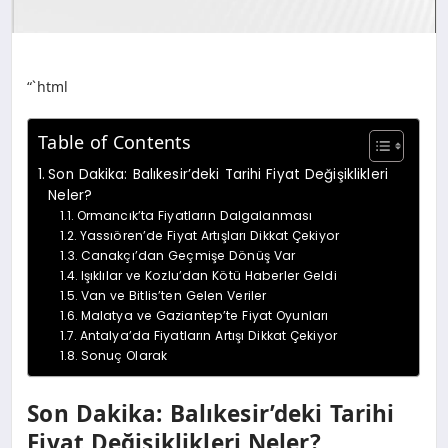
“`html
Table of Contents
Son Dakika: Balıkesir’deki Tarihi Fiyat Değişiklikleri
Neler?
Ormancık’ta Fiyatların Dalgalanması
Yassıören’de Fiyat Artışları Dikkat Çekiyor
Canakçı’dan Geçmişe Dönüş Var
Işıklılar ve Kozlu’dan Kötü Haberler Geldi
Van ve Bitlis’ten Gelen Veriler
Malatya ve Gaziantep’te Fiyat Oyunları
Antalya’da Fiyatların Artışı Dikkat Çekiyor
Sonuç Olarak
Son Dakika: Balıkesir’deki Tarihi
Fiyat Değişiklikleri Neler?