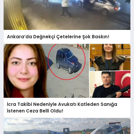
Ankara’da Değnekçi Çetelerine Şok Baskın!
İcra Takibi Nedeniyle Avukatı Katleden Sanığa
İstenen Ceza Belli Oldu!