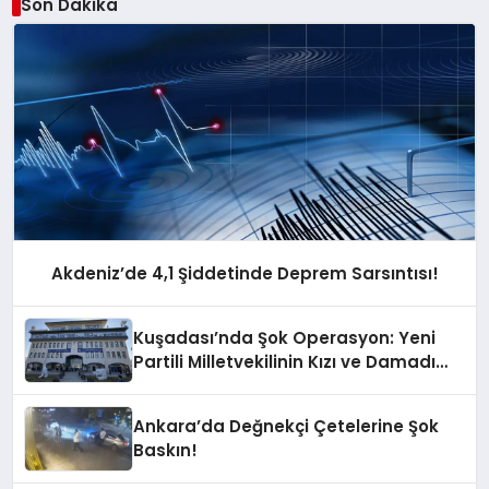
Son Dakika
Akdeniz’de 4,1 Şiddetinde Deprem Sarsıntısı!
Kuşadası’nda Şok Operasyon: Yeni
Partili Milletvekilinin Kızı ve Damadı
Gözaltında!
Ankara’da Değnekçi Çetelerine Şok
Baskın!