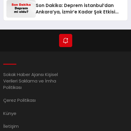
Son Dakika: Deprem İstanbul’dan
Ankara’ya, İzmir’e Kadar Şok Etkisi
Yarattı! AFAD’ın Verileriyle Sarsıcı
Gelişmeler 6 Ağustos 2026
Sokak Haber Ajansı Kişisel
Verileri Saklama ve İmha
Politikası
Çerez Politikası
Künye
İletişim