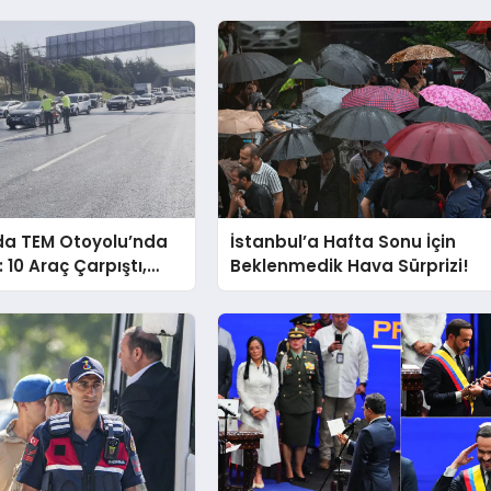
da TEM Otoyolu’nda
İstanbul’a Hafta Sonu İçin
 10 Araç Çarpıştı,
Beklenmedik Hava Sürprizi!
tlendi!