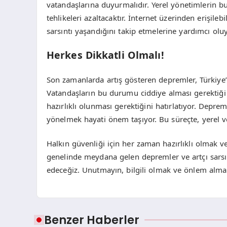
vatandaşlarına duyurmalıdır. Yerel yönetimlerin b
tehlikeleri azaltacaktır. İnternet üzerinden erişil
sarsıntı yaşandığını takip etmelerine yardımcı oluy
Herkes Dikkatli Olmalı!
Son zamanlarda artış gösteren depremler, Türkiye’
Vatandaşların bu durumu ciddiye alması gerektiği v
hazırlıklı olunması gerektiğini hatırlatıyor. Depr
yönelmek hayati önem taşıyor. Bu süreçte, yerel ve 
Halkın güvenliği için her zaman hazırlıklı olmak v
genelinde meydana gelen depremler ve artçı sarsın
edeceğiz. Unutmayın, bilgili olmak ve önlem almak
Benzer Haberler