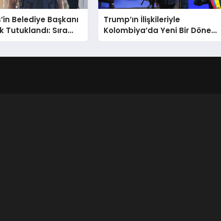
in Belediye Başkanı
Trump’ın İlişkileriyle
k Tutuklandı: Sıra
Kolombiya’da Yeni Bir Dönem
şme!
Başlıyor!