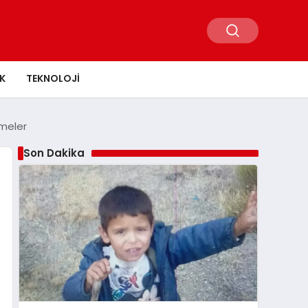
K
TEKNOLOJI
şmeler
Son Dakika