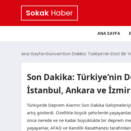
Sokak
Haber
ANA SAYFA
Ana Sayfa
Güncel
Son Dakika: Türkiye’nin Dört Bir
Son Dakika: Türkiye’nin 
İstanbul, Ankara ve İzmir
Türkiye’de Deprem Alarmı! Son Dakika Gelişmeleriy
artış gösterdi. Özellikle büyük şehirlerde yaşayanla
önce nerede ve ne kadar büyüklükte bir deprem meyd
yaşayanlar, AFAD ve Kandilli Rasathanesi tarafından