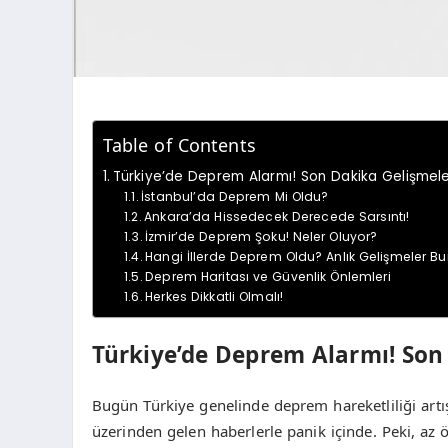
Table of Contents
Türkiye’de Deprem Alarmı! Son Dakika Gelişmele
İstanbul’da Deprem Mi Oldu?
Ankara’da Hissedecek Derecede Sarsıntı!
İzmir’de Deprem Şoku! Neler Oluyor?
Hangi İllerde Deprem Oldu? Anlık Gelişmeler B
Deprem Haritası ve Güvenlik Önlemleri
Herkes Dikkatli Olmalı!
Türkiye’de Deprem Alarmı! Son
Bugün Türkiye genelinde deprem hareketliliği artı
üzerinden gelen haberlerle panik içinde. Peki, a