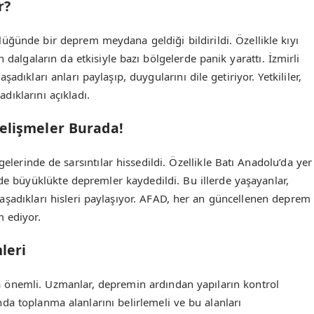
r?
lüğünde bir deprem meydana geldiği bildirildi. Özellikle kıyı
 dalgaların da etkisiyle bazı bölgelerde panik yarattı. İzmirli
ıkları anları paylaşıp, duygularını dile getiriyor. Yetkililer,
ıklarını açıkladı.
elişmeler Burada!
elerinde de sarsıntılar hissedildi. Özellikle Batı Anadolu’da yer
de büyüklükte depremler kaydedildi. Bu illerde yaşayanlar,
adıkları hisleri paylaşıyor. AFAD, her an güncellenen deprem
m ediyor.
leri
 önemli. Uzmanlar, depremin ardından yapıların kontrol
ında toplanma alanlarını belirlemeli ve bu alanları