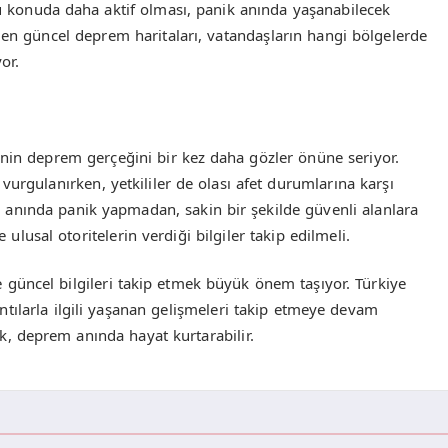
u konuda daha aktif olması, panik anında yaşanabilecek
ebilen güncel deprem haritaları, vatandaşların hangi bölgelerde
or.
nin deprem gerçeğini bir kez daha gözler önüne seriyor.
urgulanırken, yetkililer de olası afet durumlarına karşı
em anında panik yapmadan, sakin bir şekilde güvenli alanlara
ulusal otoritelerin verdiği bilgiler takip edilmeli.
e güncel bilgileri takip etmek büyük önem taşıyor. Türkiye
tılarla ilgili yaşanan gelişmeleri takip etmeye devam
, deprem anında hayat kurtarabilir.