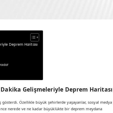
riyle Deprem Haritası
urada!
 Dakika Gelişmeleriyle Deprem Haritası
ş gösterdi. Özellikle büyük şehirlerde yaşayanlar, sosyal medya
z önce nerede ve ne kadar büyüklükte bir deprem meydana