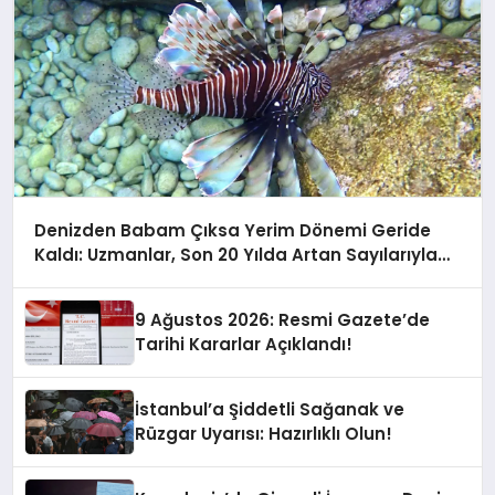
Denizden Babam Çıksa Yerim Dönemi Geride
Kaldı: Uzmanlar, Son 20 Yılda Artan Sayılarıyla
Uyarıyor!
9 Ağustos 2026: Resmi Gazete’de
Tarihi Kararlar Açıklandı!
İstanbul’a Şiddetli Sağanak ve
Rüzgar Uyarısı: Hazırlıklı Olun!