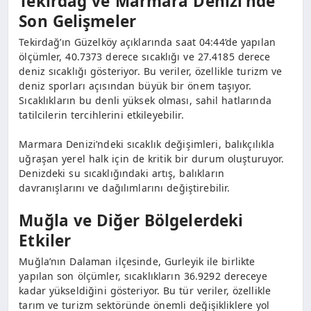
Tekirdağ ve Marmara Denizi’nde
Son Gelişmeler
Tekirdağ’ın Güzelköy açıklarında saat 04:44’de yapılan
ölçümler, 40.7373 derece sıcaklığı ve 27.4185 derece
deniz sıcaklığı gösteriyor. Bu veriler, özellikle turizm ve
deniz sporları açısından büyük bir önem taşıyor.
Sıcaklıkların bu denli yüksek olması, sahil hatlarında
tatilcilerin tercihlerini etkileyebilir.
Marmara Denizi’ndeki sıcaklık değişimleri, balıkçılıkla
uğraşan yerel halk için de kritik bir durum oluşturuyor.
Denizdeki su sıcaklığındaki artış, balıkların
davranışlarını ve dağılımlarını değiştirebilir.
Muğla ve Diğer Bölgelerdeki
Etkiler
Muğla’nın Dalaman ilçesinde, Gurleyik ile birlikte
yapılan son ölçümler, sıcaklıkların 36.9292 dereceye
kadar yükseldiğini gösteriyor. Bu tür veriler, özellikle
tarım ve turizm sektöründe önemli değişikliklere yol