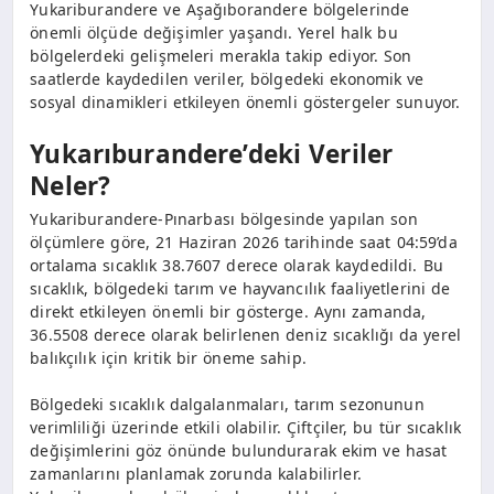
Yukariburandere ve Aşağıborandere bölgelerinde
önemli ölçüde değişimler yaşandı. Yerel halk bu
bölgelerdeki gelişmeleri merakla takip ediyor. Son
saatlerde kaydedilen veriler, bölgedeki ekonomik ve
sosyal dinamikleri etkileyen önemli göstergeler sunuyor.
Yukarıburandere’deki Veriler
Neler?
Yukariburandere-Pınarbası bölgesinde yapılan son
ölçümlere göre, 21 Haziran 2026 tarihinde saat 04:59’da
ortalama sıcaklık 38.7607 derece olarak kaydedildi. Bu
sıcaklık, bölgedeki tarım ve hayvancılık faaliyetlerini de
direkt etkileyen önemli bir gösterge. Aynı zamanda,
36.5508 derece olarak belirlenen deniz sıcaklığı da yerel
balıkçılık için kritik bir öneme sahip.
Bölgedeki sıcaklık dalgalanmaları, tarım sezonunun
verimliliği üzerinde etkili olabilir. Çiftçiler, bu tür sıcaklık
değişimlerini göz önünde bulundurarak ekim ve hasat
zamanlarını planlamak zorunda kalabilirler.