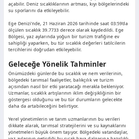
açabilir. Deniz sıcaklıklarının artması, kıyı bölgelerindeki
su sporlarını da etkileyebilir.
Ege Denizi’nde, 21 Haziran 2026 tarihinde saat 03:59’da
ölçülen sıcaklık 39.7733 derece olarak kaydedildi. Ege
Bölgesi, yaz aylarında yoğun bir turizm trafiğine ev
sahipliği yaparken, bu tür sıcaklık değerleri tatilcilerin
tercihlerini doğrudan etkileyebilir.
Geleceğe Yönelik Tahminler
Önümüzdeki günlerde bu sıcaklık ve nem verilerinin,
bölgedeki tarımsal faaliyetler, balıkçılık ve turizm
açısından nasıl bir etki yaratacağı merakla bekleniyor.
Uzmanlar, sıcaklık artışlarının iklim değişikliğinin bir
göstergesi olduğunu ve bu tür durumların gelecekte
daha da artabileceğini belirtiyor.
Yerel yönetimlerin ve tarım uzmanlarının bu verileri
dikkate alarak, tarımsal stratejilerini ve su kaynaklarını
yönetmeleri büyük önem taşıyor. Bölgedeki vatandaşlar,
yaz aylarının getirdiği bu sıcak hava dalgasına hazırlıklı