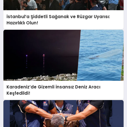
İstanbul’a Şiddetli Sağanak ve Rüzgar Uyarısı:
Hazırlıklı Olun!
Karadeniz’de Gizemli İnsansız Deniz Aracı
Keşfedildi!