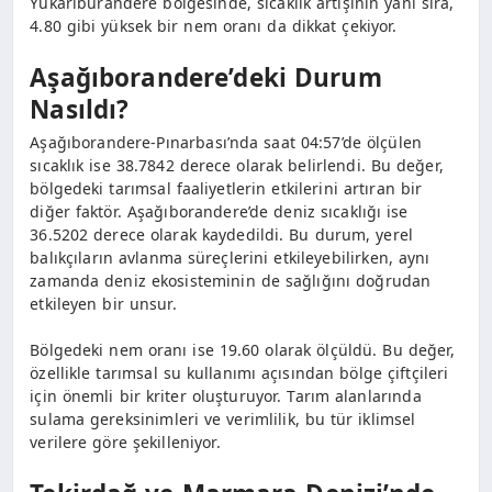
Yukariburandere bölgesinde, sıcaklık artışının yanı sıra,
4.80 gibi yüksek bir nem oranı da dikkat çekiyor.
Aşağıborandere’deki Durum
Nasıldı?
Aşağıborandere-Pınarbası’nda saat 04:57’de ölçülen
sıcaklık ise 38.7842 derece olarak belirlendi. Bu değer,
bölgedeki tarımsal faaliyetlerin etkilerini artıran bir
diğer faktör. Aşağıborandere’de deniz sıcaklığı ise
36.5202 derece olarak kaydedildi. Bu durum, yerel
balıkçıların avlanma süreçlerini etkileyebilirken, aynı
zamanda deniz ekosisteminin de sağlığını doğrudan
etkileyen bir unsur.
Bölgedeki nem oranı ise 19.60 olarak ölçüldü. Bu değer,
özellikle tarımsal su kullanımı açısından bölge çiftçileri
için önemli bir kriter oluşturuyor. Tarım alanlarında
sulama gereksinimleri ve verimlilik, bu tür iklimsel
verilere göre şekilleniyor.