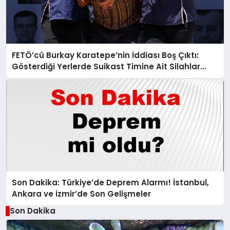
FETÖ’cü Burkay Karatepe’nin İddiası Boş Çıktı:
Gösterdiği Yerlerde Suikast Timine Ait Silahlar
Bulunamadı!
Son Dakika: Türkiye’de Deprem Alarmı! İstanbul,
Ankara ve İzmir’de Son Gelişmeler
Son Dakika