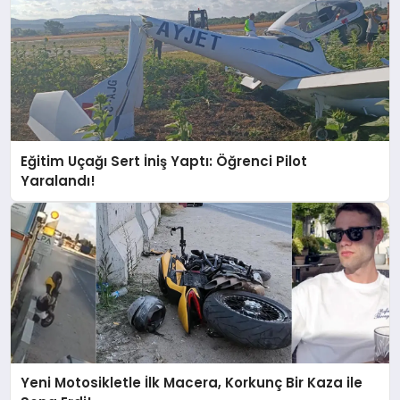
Eğitim Uçağı Sert İniş Yaptı: Öğrenci Pilot
Yaralandı!
Yeni Motosikletle İlk Macera, Korkunç Bir Kaza ile