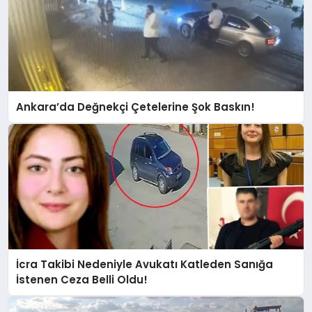
Ankara’da Değnekçi Çetelerine Şok Baskın!
İcra Takibi Nedeniyle Avukatı Katleden Sanığa
İstenen Ceza Belli Oldu!