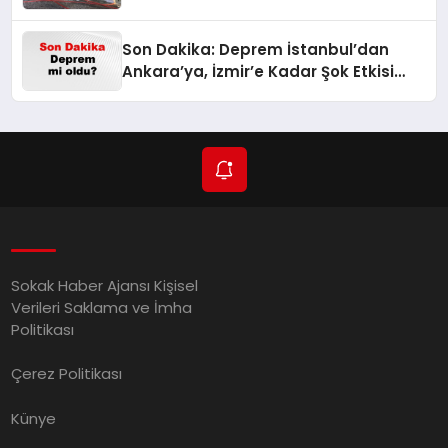
Son Dakika: Deprem İstanbul’dan
Ankara’ya, İzmir’e Kadar Şok Etkisi
Yarattı! AFAD’ın Verileriyle Sarsıcı
Gelişmeler 6 Ağustos 2026
Sokak Haber Ajansı Kişisel
Verileri Saklama ve İmha
Politikası
Çerez Politikası
Künye