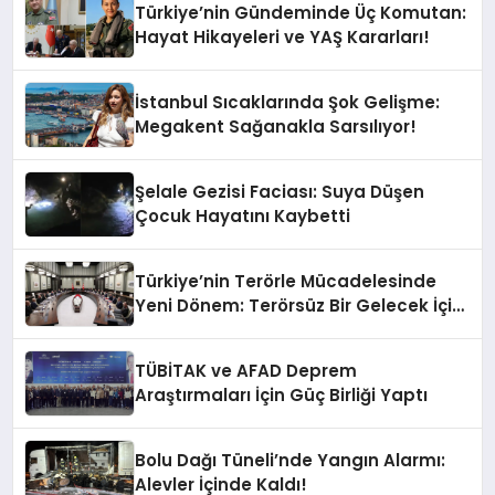
Türkiye’nin Gündeminde Üç Komutan:
Hayat Hikayeleri ve YAŞ Kararları!
İstanbul Sıcaklarında Şok Gelişme:
Megakent Sağanakla Sarsılıyor!
Şelale Gezisi Faciası: Suya Düşen
Çocuk Hayatını Kaybetti
Türkiye’nin Terörle Mücadelesinde
Yeni Dönem: Terörsüz Bir Gelecek İçin
Adımlar Atılıyor
TÜBİTAK ve AFAD Deprem
Araştırmaları İçin Güç Birliği Yaptı
Bolu Dağı Tüneli’nde Yangın Alarmı:
Alevler İçinde Kaldı!