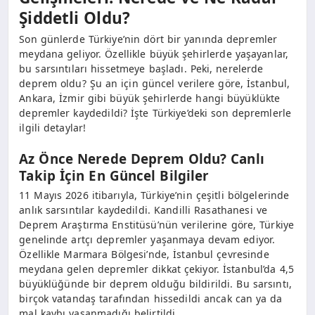
Şiddetli Oldu?
Son günlerde Türkiye’nin dört bir yanında depremler
meydana geliyor. Özellikle büyük şehirlerde yaşayanlar,
bu sarsıntıları hissetmeye başladı. Peki, nerelerde
deprem oldu? Şu an için güncel verilere göre, İstanbul,
Ankara, İzmir gibi büyük şehirlerde hangi büyüklükte
depremler kaydedildi? İşte Türkiye’deki son depremlerle
ilgili detaylar!
Az Önce Nerede Deprem Oldu? Canlı
Takip İçin En Güncel Bilgiler
11 Mayıs 2026 itibarıyla, Türkiye’nin çeşitli bölgelerinde
anlık sarsıntılar kaydedildi. Kandilli Rasathanesi ve
Deprem Araştırma Enstitüsü’nün verilerine göre, Türkiye
genelinde artçı depremler yaşanmaya devam ediyor.
Özellikle Marmara Bölgesi’nde, İstanbul çevresinde
meydana gelen depremler dikkat çekiyor. İstanbul’da 4,5
büyüklüğünde bir deprem olduğu bildirildi. Bu sarsıntı,
birçok vatandaş tarafından hissedildi ancak can ya da
mal kaybı yaşanmadığı belirtildi.