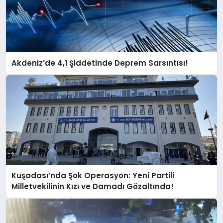
Akdeniz’de 4,1 Şiddetinde Deprem Sarsıntısı!
Kuşadası’nda Şok Operasyon: Yeni Partili
Milletvekilinin Kızı ve Damadı Gözaltında!