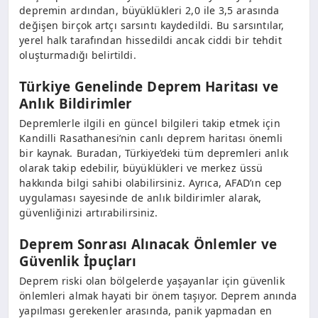
depremin ardından, büyüklükleri 2,0 ile 3,5 arasında
değişen birçok artçı sarsıntı kaydedildi. Bu sarsıntılar,
yerel halk tarafından hissedildi ancak ciddi bir tehdit
oluşturmadığı belirtildi.
Türkiye Genelinde Deprem Haritası ve
Anlık Bildirimler
Depremlerle ilgili en güncel bilgileri takip etmek için
Kandilli Rasathanesi’nin canlı deprem haritası önemli
bir kaynak. Buradan, Türkiye’deki tüm depremleri anlık
olarak takip edebilir, büyüklükleri ve merkez üssü
hakkında bilgi sahibi olabilirsiniz. Ayrıca, AFAD’ın cep
uygulaması sayesinde de anlık bildirimler alarak,
güvenliğinizi artırabilirsiniz.
Deprem Sonrası Alınacak Önlemler ve
Güvenlik İpuçları
Deprem riski olan bölgelerde yaşayanlar için güvenlik
önlemleri almak hayati bir önem taşıyor. Deprem anında
yapılması gerekenler arasında, panik yapmadan en