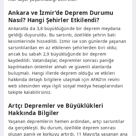
Ankara ve İzmir’de Deprem Durumu
Nasıl? Hangi Şehirler Etkilendi?
Ankara’da da 3,8 büyüklüğünde bir deprem meydana
geldiği duyuruldu. Bu sarsıntı, özellikle şehrin batı
kesimlerinde hissedildi. İzmir ise son günlerde yaşanan
sarsıntılardan en az etkilenen şehirlerden biri oldu;
ancak bu sabah 2,9 büyüklüğünde bir deprem
kaydedildi. Vatandaşlar, depremler sonrası paniğe
kapılmadan önlemler almalı ve güvenli alanlarda
buluşmalı. Hangi illerde deprem olduğu ve etkileri
hakkında detaylı bilgilere ulaşmak için AFAD’ın resmi
web sitesinden veya ilgili sosyal medya hesaplarından
takipte kalabilirsiniz.
Artçı Depremler ve Büyüklükleri
Hakkında Bilgiler
Yaşanan depremlerin hemen ardından, artçı sarsıntılar
da gerçekleşti. Bu durum, özellikle deprem sonrası
oluşan panik ve korkuyu artırdı. 11 Mayıs’ta yaşanan ana