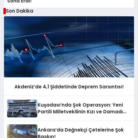
Sona Erdi!
Son Dakika
Akdeniz’de 4,1 Şiddetinde Deprem Sarsıntısı!
Kuşadası’nda Şok Operasyon: Yeni
Partili Milletvekilinin Kızı ve Damadı
Gözaltında!
Ankara’da Değnekçi Çetelerine Şok
Baskın!