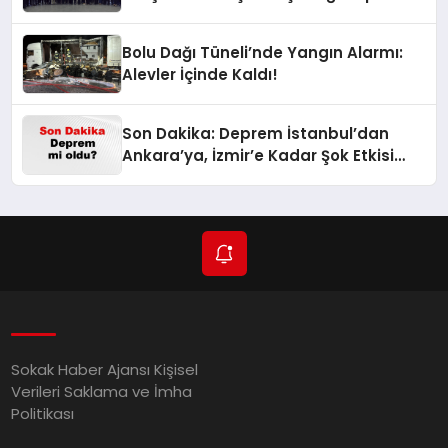
Bolu Dağı Tüneli’nde Yangın Alarmı:
Alevler İçinde Kaldı!
Son Dakika: Deprem İstanbul’dan
Ankara’ya, İzmir’e Kadar Şok Etkisi
Yarattı! AFAD’ın Verileriyle Sarsıcı
Gelişmeler 6 Ağustos 2026
Sokak Haber Ajansı Kişisel
Verileri Saklama ve İmha
Politikası