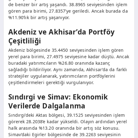
de benzer bir artış yaşandı. 38.8965 seviyesinden işlem
gören para birimi, 27.8357’ye geriledi. Ancak burada da
%11.90’lık bir artış yaşanıyor.
Akdeniz ve Akhisar’da Portföy
Çeşitliliği
Akdeniz bölgesinde 35.4450 seviyesinden işlem gören
yerel para birimi, 27.4975 seviyesine kadar düştü. Ancak
buradaki yatırımcıların %26.80 oranında kazanç
sağladığı bildiriliyor. Aynı zamanda, Akhisar’da da farklı
stratejiler uygulanarak, yatırımcıların portföylerini
çeşitlendirmeleri gerektiği vurgulanıyor.
Sındırgi ve Simav: Ekonomik
Verilerde Dalgalanma
Sındırgi’deki Aktas bölgesi, 39.1525 seviyesinden işlem
görerek 28.2038’e kadar yükseldi. Olayın ardından yerel
halk arasında %13.20 oranında bir artış söz konusu.
Simav’daki Egirler bölgesinde de 39.2263 seviyesinin