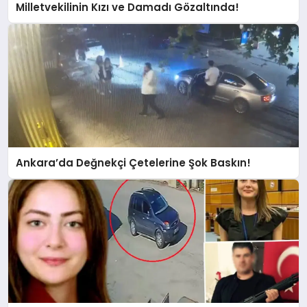
Milletvekilinin Kızı ve Damadı Gözaltında!
Ankara’da Değnekçi Çetelerine Şok Baskın!