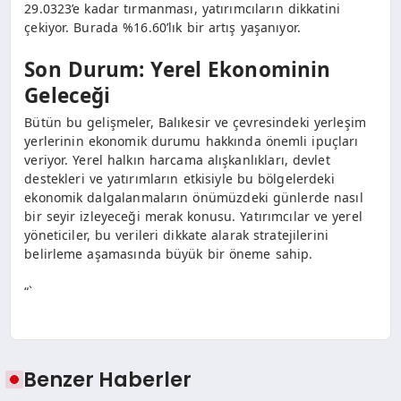
29.0323’e kadar tırmanması, yatırımcıların dikkatini
çekiyor. Burada %16.60’lık bir artış yaşanıyor.
Son Durum: Yerel Ekonominin
Geleceği
Bütün bu gelişmeler, Balıkesir ve çevresindeki yerleşim
yerlerinin ekonomik durumu hakkında önemli ipuçları
veriyor. Yerel halkın harcama alışkanlıkları, devlet
destekleri ve yatırımların etkisiyle bu bölgelerdeki
ekonomik dalgalanmaların önümüzdeki günlerde nasıl
bir seyir izleyeceği merak konusu. Yatırımcılar ve yerel
yöneticiler, bu verileri dikkate alarak stratejilerini
belirleme aşamasında büyük bir öneme sahip.
“`
Benzer Haberler