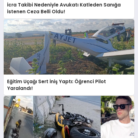
İcra Takibi Nedeniyle Avukatı Katleden Sanığa
İstenen Ceza Belli Oldu!
Eğitim Uçağı Sert İniş Yaptı: Öğrenci Pilot
Yaralandı!