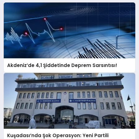
Akdeniz’de 4,1 Şiddetinde Deprem Sarsıntısı!
Kuşadası’nda Şok Operasyon: Yeni Partili