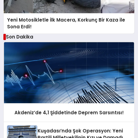
Yeni Motosikletle İlk Macera, Korkunç Bir Kaza ile
Sona Erdi!
Son Dakika
Akdeniz’de 4,1 Şiddetinde Deprem Sarsıntısı!
Kuşadası’nda Şok Operasyon: Yeni
Partili Milletvekilinin Kızı ve Damadı