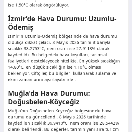
ise 1.50°C olarak öngörülüyor.
İzmir’de Hava Durumu: Uzumlu-
Ödemiş
İzmir’in Uzumlu-Ödemiş bölgesinde de hava durumu
oldukça dikkat çekici. 8 Mayıs 2026 tarihi itibarıyla
sıcaklık 38.2753°C, nem oranı ise 27.9113% olarak
kaydedildi. Bu bölgedeki hava koşulları, tarımsal
faaliyetleri destekleyecek nitelikte. En yüksek sıcaklığın
14.80°C, en düşük sıcaklığın ise 1.10°C olması
bekleniyor. Çiftçiler, bu bilgileri kullanarak sulama ve
ekim zamanlarını ayarlayabilirler.
Muğla’da Hava Durumu:
Doğusbelen-Köyceğiz
Muğla’nın Doğusbelen-Köyceğiz bölgesindeki hava
durumu da güncellendi. 8 Mayıs 2026 tarihinde
kaydedilen sıcaklık 36.9410°C, nem oranı ise 28.5442%
olarak belirlendi. Bu değerler, tarımın yanı sıra turizm