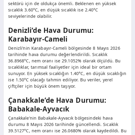
sektörü için de oldukça önemli. Beklenen en yüksek
sıcaklık 3.60°C, en düşük sıcaklık ise 2.40°C
seviyelerinde olabilir.
Denizli’de Hava Durumu:
Karabayır-Cameli
Denizli’nin Karabayır-Cameli bölgesinde 8 Mayıs 2026
tarihinde hava durumu değerlendirildi. Sıcaklık
36.8968°C, nem oranı ise 29.1052% olarak ölçüldü. Bu
sıcaklıklar, tarımsal faaliyetler için ideal bir ortam
sunuyor. En yüksek sıcaklığın 1.40°C, en düşük sıcaklığın
ise 1.50°C olacağı tahmin ediliyor. Bu veriler, yerel
çiftçiler için büyük önem taşıyor.
Çanakkale’de Hava Durumu:
Babakale-Ayvacık
Çanakkale’nin Babakale-Ayvacık bölgesindeki hava
durumu 8 Mayıs 2026 tarihinde güncellendi. Sıcaklık
39.5127°C, nem oranı ise 26.0680% olarak kaydedildi. Bu