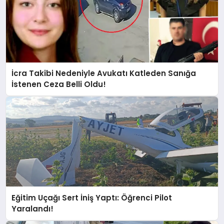
İcra Takibi Nedeniyle Avukatı Katleden Sanığa
İstenen Ceza Belli Oldu!
Eğitim Uçağı Sert İniş Yaptı: Öğrenci Pilot
Yaralandı!