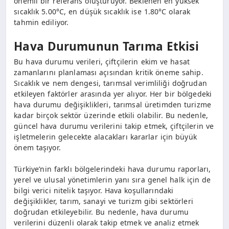
önemli bir referans oluşturuyor. Beklenen en yüksek
sıcaklık 5.00°C, en düşük sıcaklık ise 1.80°C olarak
tahmin ediliyor.
Hava Durumunun Tarıma Etkisi
Bu hava durumu verileri, çiftçilerin ekim ve hasat
zamanlarını planlaması açısından kritik öneme sahip.
Sıcaklık ve nem dengesi, tarımsal verimliliği doğrudan
etkileyen faktörler arasında yer alıyor. Her bir bölgedeki
hava durumu değişiklikleri, tarımsal üretimden turizme
kadar birçok sektör üzerinde etkili olabilir. Bu nedenle,
güncel hava durumu verilerini takip etmek, çiftçilerin ve
işletmelerin gelecekte alacakları kararlar için büyük
önem taşıyor.
Türkiye’nin farklı bölgelerindeki hava durumu raporları,
yerel ve ulusal yönetimlerin yanı sıra genel halk için de
bilgi verici nitelik taşıyor. Hava koşullarındaki
değişiklikler, tarım, sanayi ve turizm gibi sektörleri
doğrudan etkileyebilir. Bu nedenle, hava durumu
verilerini düzenli olarak takip etmek ve analiz etmek