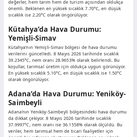
değerler, hem tarım hem de turizm açısından oldukça
önemli. Beklenen en yüksek sıcaklık 7.70°C, en düşük
sıcaklık ise 2.20°C olarak öngörülüyor.
Kütahya’da Hava Durumu:
Yemişli-Simav
Kütahya’nın Yemişli-Simav bölgesi de hava durumu
verilerini güncelledi. 8 Mayıs 2026 tarihinde sıcaklık
39.2345°C, nem oranı 28.9653% olarak belirlendi. Bu
koşullar, tarımsal üretim için oldukça uygun görünüyor.
En yüksek sıcaklık 5.10°C, en düşük sıcaklık ise 1.50°C
olarak öngörülüyor.
Adana’da Hava Durumu: Yeniköy-
Saimbeyli
Adana’nın Yeniköy-Saimbeyli bölgesindeki hava durumu
da dikkat çekiyor. 8 Mayıs 2026 tarihinde sıcaklık
37.9997°C, nem oranı ise 36.1558% olarak ölçüldü. Bu
veriler, hem tarımsal hem de ticari faaliyetler için