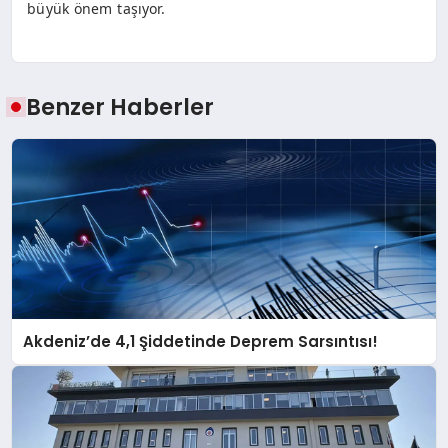
büyük önem taşıyor.
Benzer Haberler
Akdeniz’de 4,1 Şiddetinde Deprem Sarsıntısı!