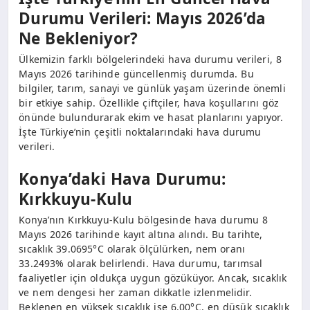
Durumu Verileri: Mayıs 2026’da
Ne Bekleniyor?
Ülkemizin farklı bölgelerindeki hava durumu verileri, 8
Mayıs 2026 tarihinde güncellenmiş durumda. Bu
bilgiler, tarım, sanayi ve günlük yaşam üzerinde önemli
bir etkiye sahip. Özellikle çiftçiler, hava koşullarını göz
önünde bulundurarak ekim ve hasat planlarını yapıyor.
İşte Türkiye’nin çeşitli noktalarındaki hava durumu
verileri.
Konya’daki Hava Durumu:
Kırkkuyu-Kulu
Konya’nın Kırkkuyu-Kulu bölgesinde hava durumu 8
Mayıs 2026 tarihinde kayıt altına alındı. Bu tarihte,
sıcaklık 39.0695°C olarak ölçülürken, nem oranı
33.2493% olarak belirlendi. Hava durumu, tarımsal
faaliyetler için oldukça uygun gözüküyor. Ancak, sıcaklık
ve nem dengesi her zaman dikkatle izlenmelidir.
Beklenen en yüksek sıcaklık ise 6.00°C, en düşük sıcaklık