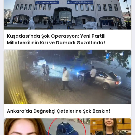
Kuşadası’nda Şok Operasyon: Yeni Partili
Milletvekilinin Kızı ve Damadı Gözaltında!
Ankara’da Değnekçi Çetelerine Şok Baskın!