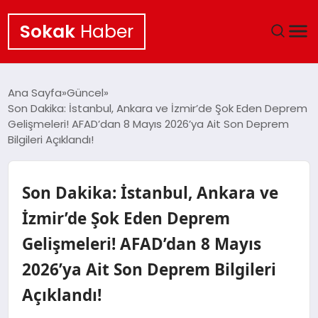
Sokak
Haber
ANA SAYFA
Ana Sayfa
Güncel
Son Dakika: İstanbul, Ankara ve İzmir’de Şok Eden Deprem
EKONOMI
Gelişmeleri! AFAD’dan 8 Mayıs 2026’ya Ait Son Deprem
Bilgileri Açıklandı!
POLITIKA
Son Dakika: İstanbul, Ankara ve
GÜNCEL
İzmir’de Şok Eden Deprem
KÜLTÜR SANAT
Gelişmeleri! AFAD’dan 8 Mayıs
SAĞLIK
2026’ya Ait Son Deprem Bilgileri
Açıklandı!
TEKNOLOJI