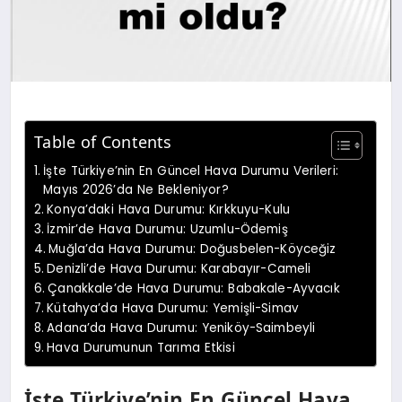
Table of Contents
İşte Türkiye’nin En Güncel Hava Durumu Verileri:
Mayıs 2026’da Ne Bekleniyor?
Konya’daki Hava Durumu: Kırkkuyu-Kulu
İzmir’de Hava Durumu: Uzumlu-Ödemiş
Muğla’da Hava Durumu: Doğusbelen-Köyceğiz
Denizli’de Hava Durumu: Karabayır-Cameli
Çanakkale’de Hava Durumu: Babakale-Ayvacık
Kütahya’da Hava Durumu: Yemişli-Simav
Adana’da Hava Durumu: Yeniköy-Saimbeyli
Hava Durumunun Tarıma Etkisi
İşte Türkiye’nin En Güncel Hava