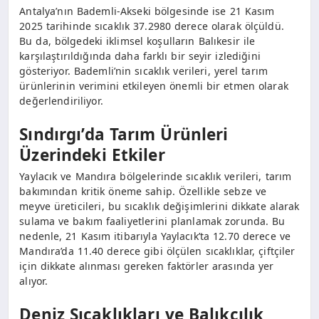
Antalya’nın Bademli-Akseki bölgesinde ise 21 Kasım
2025 tarihinde sıcaklık 37.2980 derece olarak ölçüldü.
Bu da, bölgedeki iklimsel koşulların Balıkesir ile
karşılaştırıldığında daha farklı bir seyir izlediğini
gösteriyor. Bademli’nin sıcaklık verileri, yerel tarım
ürünlerinin verimini etkileyen önemli bir etmen olarak
değerlendiriliyor.
Sındırgı’da Tarım Ürünleri
Üzerindeki Etkiler
Yaylacık ve Mandıra bölgelerinde sıcaklık verileri, tarım
bakımından kritik öneme sahip. Özellikle sebze ve
meyve üreticileri, bu sıcaklık değişimlerini dikkate alarak
sulama ve bakım faaliyetlerini planlamak zorunda. Bu
nedenle, 21 Kasım itibarıyla Yaylacık’ta 12.70 derece ve
Mandıra’da 11.40 derece gibi ölçülen sıcaklıklar, çiftçiler
için dikkate alınması gereken faktörler arasında yer
alıyor.
Deniz Sıcaklıkları ve Balıkçılık