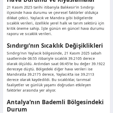
21 Kasım 2025 tarihi itibarıyla Balıkesir’in Sındırgı
ilçesinde hava durumu ve çevresel faktörler oldukça
dikkat çekici. Yaylacık ve Mandıra gibi bölgelerde
sıcaklık verileri, özellikle yerel halk ve tarım sektörü için
kritik öneme sahip. İşte günün en güncel hava durumu
raporu ve sıcaklık verileri.
Sındırgı’nın Sıcaklık Değişiklikleri
Sındırgı’nın Yaylacık bölgesinde, 21 Kasım 2025 sabah
saatlerinde 06:55 itibariyle sıcaklık 39.2105 derece
olarak ölçüldü. Ardından saat 06:45’te bu değer 39.1922
dereceye düştü. Bölgedeki diğer hava verileri ise
Mandıra’da 39.2175 derece, Yaylacık’ta ise 39.2113
derece olarak kaydedildi. Bu sıcaklıklar, tarımsal
faaliyetler ve günlük yaşamı doğrudan etkileyen
faktörler arasında yer alıyor.
Antalya’nın Bademli Bölgesindeki
Durum