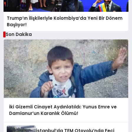
Trump’ın İlişkileriyle Kolombiya’da Yeni Bir Dönem
Başlıyor!
Son Dakika
İki Gizemli Cinayet Aydınlatıldı: Yunus Emre ve
Damlanur’un Karanlık Ölümü!
İstanbul’da TEM Otoyolu’nda Feci