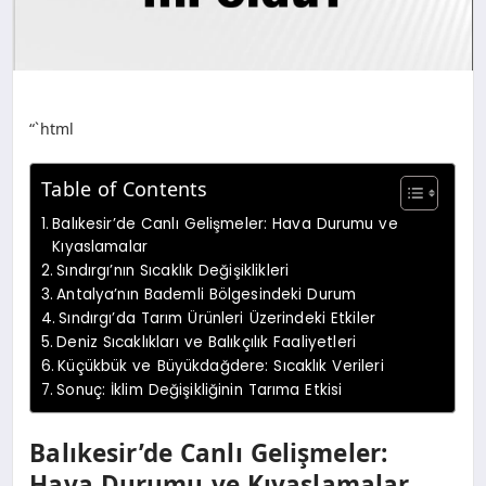
“`html
Table of Contents
Balıkesir’de Canlı Gelişmeler: Hava Durumu ve
Kıyaslamalar
Sındırgı’nın Sıcaklık Değişiklikleri
Antalya’nın Bademli Bölgesindeki Durum
Sındırgı’da Tarım Ürünleri Üzerindeki Etkiler
Deniz Sıcaklıkları ve Balıkçılık Faaliyetleri
Küçükbük ve Büyükdağdere: Sıcaklık Verileri
Sonuç: İklim Değişikliğinin Tarıma Etkisi
Balıkesir’de Canlı Gelişmeler:
Hava Durumu ve Kıyaslamalar