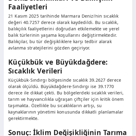
Faaliyetleri
21 Kasım 2025 tarihinde Marmara Denizi’nin sıcaklık
değeri 40.7257 derece olarak kaydedildi. Bu sıcaklık,
balıkçılık faaliyetlerini doğrudan etkilemekte ve yerel
balık türlerinin yaşama koşullarını değiştirmektedir.
Balıkçılar, bu tür değişikliklere karşı tedbir alarak
avlanma stratejilerini gözden geçiriyor.
Küçükbük ve Büyükdağdere:
Sıcaklık Verileri
Küçükbük-Sındırgı bölgesinde sıcaklık 39.2627 derece
olarak ölçüldü. Büyükdağdere-Sındırgı ise 39.1770
derece ile dikkat çekti. Bu bölgelerdeki sıcaklık verileri,
tarım ve hayvancılıkla uğraşan çiftçiler için kritik önem
taşımakta. Özellikle bu sıcaklıkların artışı, su
kaynaklarının yönetimi konusunda dikkatli planlamalar
gerektirmekte.
Sonuç: İklim Değişikliğinin Tarıma