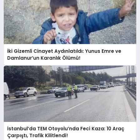
İki Gizemli Cinayet Aydınlatıldı: Yunus Emre ve
Damlanur’un Karanlık Ölümü!
İstanbul’da TEM Otoyolu’nda Feci Kaza: 10 Araç
Çarpıştı, Trafik Kilitlendi!