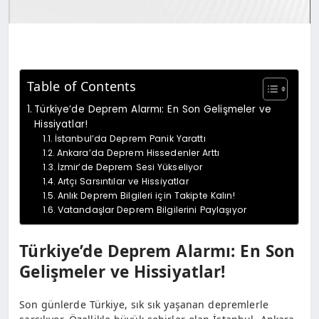
Table of Contents
Türkiye’de Deprem Alarmı: En Son Gelişmeler ve
Hissiyatlar!
İstanbul’da Deprem Panik Yarattı
Ankara’da Deprem Hissedenler Arttı
İzmir’de Deprem Sesi Yükseliyor
Artçı Sarsıntılar ve Hissiyatlar
Anlık Deprem Bilgileri için Takipte Kalın!
Vatandaşlar Deprem Bilgilerini Paylaşıyor
Türkiye’de Deprem Alarmı: En Son
Gelişmeler ve Hissiyatlar!
Son günlerde Türkiye, sık sık yaşanan depremlerle