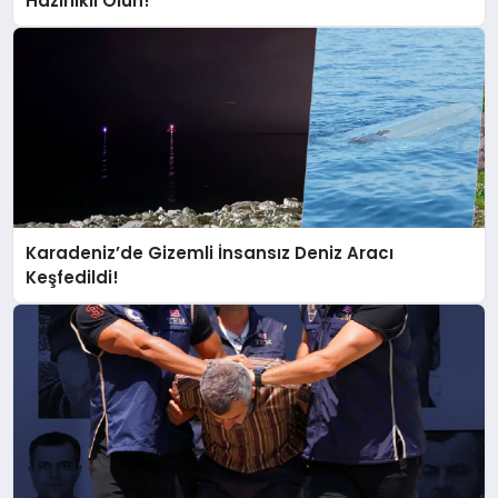
Hazırlıklı Olun!
Karadeniz’de Gizemli İnsansız Deniz Aracı
Keşfedildi!