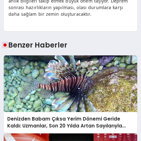
anlık bilgileri takip etmek büyük önem taşıyor. Deprem
sonrası hazırlıkların yapılması, olası durumlara karşı
daha sağlam bir zemin oluşturacaktır.
Benzer Haberler
Denizden Babam Çıksa Yerim Dönemi Geride
Kaldı: Uzmanlar, Son 20 Yılda Artan Sayılarıyla
Uyarıyor!