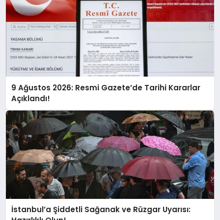
9 Ağustos 2026: Resmi Gazete’de Tarihi Kararlar
Açıklandı!
İstanbul’a Şiddetli Sağanak ve Rüzgar Uyarısı: