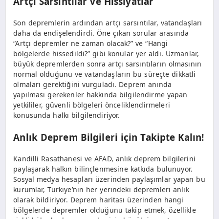
Artçı Sarsıntılar ve Hissiyatlar
Son depremlerin ardından artçı sarsıntılar, vatandaşları
daha da endişelendirdi. Öne çıkan sorular arasında
“Artçı depremler ne zaman olacak?” ve “Hangi
bölgelerde hissedildi?” gibi konular yer aldı. Uzmanlar,
büyük depremlerden sonra artçı sarsıntıların olmasının
normal olduğunu ve vatandaşların bu süreçte dikkatli
olmaları gerektiğini vurguladı. Deprem anında
yapılması gerekenler hakkında bilgilendirme yapan
yetkililer, güvenli bölgeleri önceliklendirmeleri
konusunda halkı bilgilendiriyor.
Anlık Deprem Bilgileri için Takipte Kalın!
Kandilli Rasathanesi ve AFAD, anlık deprem bilgilerini
paylaşarak halkın bilinçlenmesine katkıda bulunuyor.
Sosyal medya hesapları üzerinden paylaşımlar yapan bu
kurumlar, Türkiye’nin her yerindeki depremleri anlık
olarak bildiriyor. Deprem haritası üzerinden hangi
bölgelerde depremler olduğunu takip etmek, özellikle