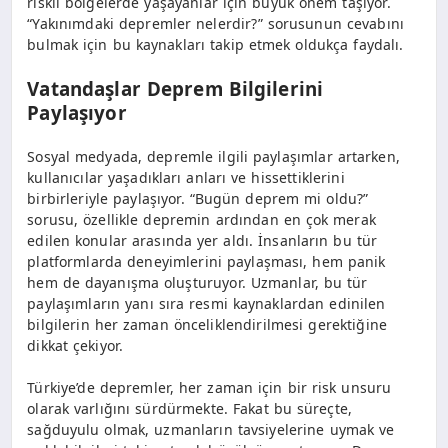
riskli bölgelerde yaşayanlar için büyük önem taşıyor.
“Yakınımdaki depremler nelerdir?” sorusunun cevabını
bulmak için bu kaynakları takip etmek oldukça faydalı.
Vatandaşlar Deprem Bilgilerini
Paylaşıyor
Sosyal medyada, depremle ilgili paylaşımlar artarken,
kullanıcılar yaşadıkları anları ve hissettiklerini
birbirleriyle paylaşıyor. “Bugün deprem mi oldu?”
sorusu, özellikle depremin ardından en çok merak
edilen konular arasında yer aldı. İnsanların bu tür
platformlarda deneyimlerini paylaşması, hem panik
hem de dayanışma oluşturuyor. Uzmanlar, bu tür
paylaşımların yanı sıra resmi kaynaklardan edinilen
bilgilerin her zaman önceliklendirilmesi gerektiğine
dikkat çekiyor.
Türkiye’de depremler, her zaman için bir risk unsuru
olarak varlığını sürdürmekte. Fakat bu süreçte,
sağduyulu olmak, uzmanların tavsiyelerine uymak ve