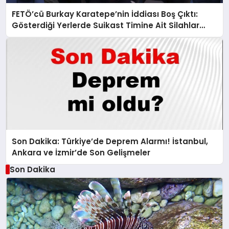
FETÖ’cü Burkay Karatepe’nin İddiası Boş Çıktı:
Gösterdiği Yerlerde Suikast Timine Ait Silahlar
Bulunamadı!
Son Dakika: Türkiye’de Deprem Alarmı! İstanbul,
Ankara ve İzmir’de Son Gelişmeler
Son Dakika