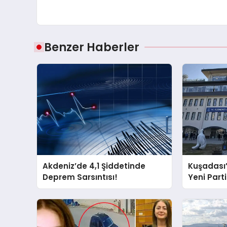
Benzer Haberler
Akdeniz’de 4,1 Şiddetinde
Kuşadası
Deprem Sarsıntısı!
Yeni Partil
ve Damad