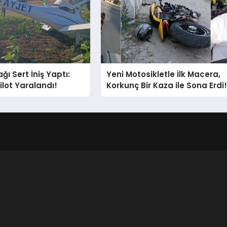
ğı Sert İniş Yaptı:
Yeni Motosikletle İlk Macera,
ilot Yaralandı!
Korkunç Bir Kaza ile Sona Erdi