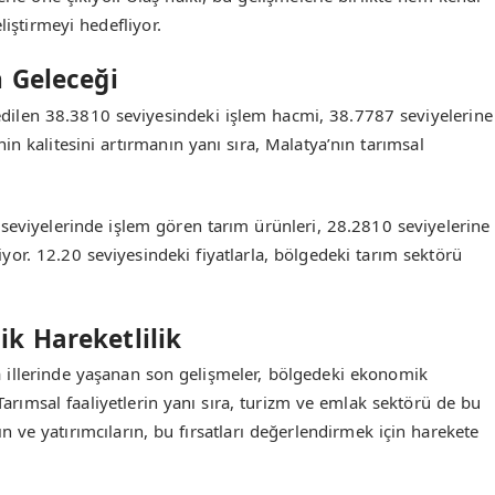
liştirmeyi hedefliyor.
n Geleceği
dedilen 38.3810 seviyesindeki işlem hacmi, 38.7787 seviyelerine
n kalitesini artırmanın yanı sıra, Malatya’nın tarımsal
25 seviyelerinde işlem gören tarım ürünleri, 28.2810 seviyelerine
kiyor. 12.20 seviyesindeki fiyatlarla, bölgedeki tarım sektörü
k Hareketlilik
a illerinde yaşanan son gelişmeler, bölgedeki ekonomik
 Tarımsal faaliyetlerin yanı sıra, turizm ve emlak sektörü de bu
n ve yatırımcıların, bu fırsatları değerlendirmek için harekete