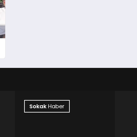
!
Sokak
Haber