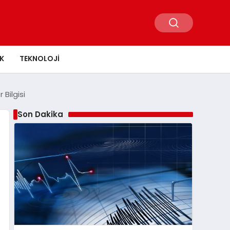
K
TEKNOLOJI
Bilgisi
Son Dakika