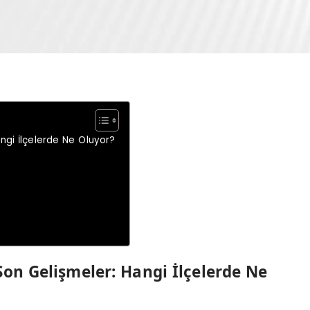
angi İlçelerde Ne Oluyor?
Son Gelişmeler: Hangi İlçelerde Ne