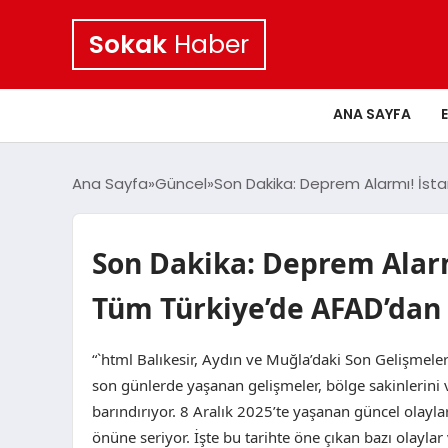
Sokak
Haber
ANA SAYFA
Ana Sayfa
Güncel
Son Dakika: Deprem Alarmı! İsta
Son Dakika: Deprem Alarm
Tüm Türkiye’de AFAD’dan 
“`html Balıkesir, Aydın ve Muğla’daki Son Gelişmeler
son günlerde yaşanan gelişmeler, bölge sakinlerini
barındırıyor. 8 Aralık 2025’te yaşanan güncel olaylar
önüne seriyor. İşte bu tarihte öne çıkan bazı olaylar 