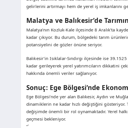
gelirlerini artırmayı hem de yerel iş imkanlarını ge
Malatya ve Balıkesir’de Tarımı
Malatya’nın Kozluk-Kale ilçesinde 8 Aralık’ta kay
kadar çıkıyor. Bu durum, bölgedeki tarım ürünlerini
potansiyelini de gözler önüne seriyor.
Balıkesir’in Isıklalar-Sındırgı ilçesinde ise 39.15
kadar gerileyerek yerel yatırımcıların dikkatini çe
hakkında önemli veriler sağlanıyor.
Sonuç: Ege Bölgesi’nde Ekonomi
Ege Bölgesi’nde yer alan Balıkesir, Aydın ve Muğl
dinamiklerin ne kadar hızlı değiştiğini gösteriyor.
değişimde önemli bir rol oynamaktadır. Yerel halkı
geçmesi bekleniyor.
“`