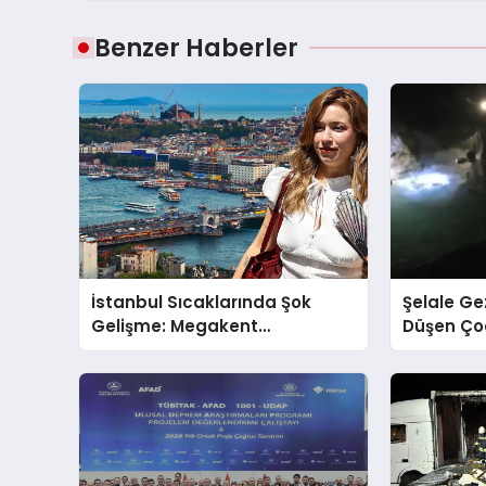
Benzer Haberler
İstanbul Sıcaklarında Şok
Şelale Ge
Gelişme: Megakent
Düşen Ço
Sağanakla Sarsılıyor!
Kaybetti