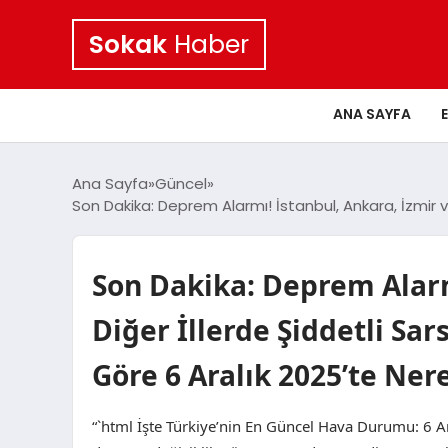
Sokak
Haber
ANA SAYFA
Ana Sayfa
Güncel
Son Dakika: Deprem Alarmı! İstanbul, Ankara, İzmir v
Son Dakika: Deprem Alarm
Diğer İllerde Şiddetli Sar
Göre 6 Aralık 2025’te Ne
“`html İşte Türkiye’nin En Güncel Hava Durumu: 6 Ar