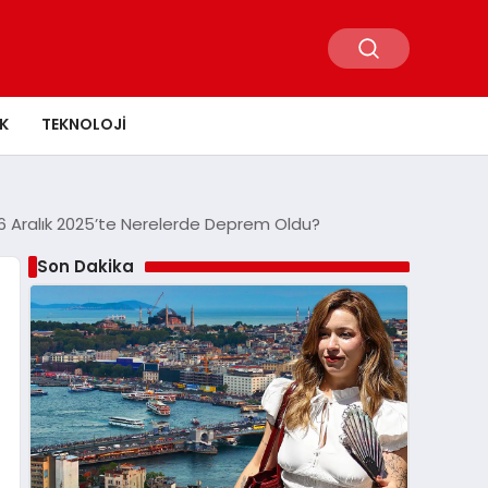
K
TEKNOLOJI
re 6 Aralık 2025’te Nerelerde Deprem Oldu?
Son Dakika