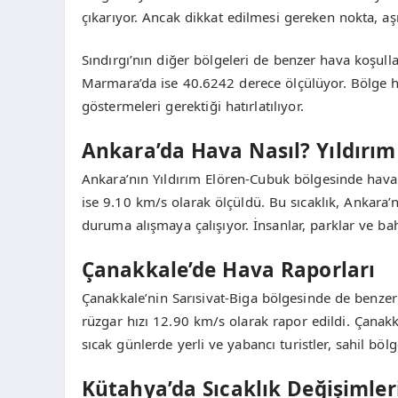
çıkarıyor. Ancak dikkat edilmesi gereken nokta, aşı
Sındırgı’nın diğer bölgeleri de benzer hava koşulla
Marmara’da ise 40.6242 derece ölçülüyor. Bölge ha
göstermeleri gerektiği hatırlatılıyor.
Ankara’da Hava Nasıl? Yıldırı
Ankara’nın Yıldırım Elören-Cubuk bölgesinde hava 
ise 9.10 km/s olarak ölçüldü. Bu sıcaklık, Ankara’
duruma alışmaya çalışıyor. İnsanlar, parklar ve b
Çanakkale’de Hava Raporları
Çanakkale’nin Sarısivat-Biga bölgesinde de benze
rüzgar hızı 12.90 km/s olarak rapor edildi. Çanakka
sıcak günlerde yerli ve yabancı turistler, sahil bö
Kütahya’da Sıcaklık Değişimler