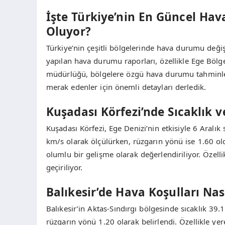
İşte Türkiye’nin En Güncel Hav
Oluyor?
Türkiye’nin çeşitli bölgelerinde hava durumu değiş
yapılan hava durumu raporları, özellikle Ege Bölges
müdürlüğü, bölgelere özgü hava durumu tahminleri
merak edenler için önemli detayları derledik.
Kuşadası Körfezi’nde Sıcaklık
Kuşadası Körfezi, Ege Denizi’nin etkisiyle 6 Aralık 
km/s olarak ölçülürken, rüzgarın yönü ise 1.60 old
olumlu bir gelişme olarak değerlendiriliyor. Özell
geçiriliyor.
Balıkesir’de Hava Koşulları Nas
Balıkesir’in Aktas-Sındırgı bölgesinde sıcaklık 39
rüzgarın yönü 1.20 olarak belirlendi. Özellikle ye