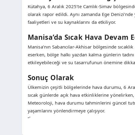
Kütahya, 6 Aralık 2025’te Camlık-Simav bölgesinde
olarak rapor edildi. Aynı zamanda Ege Denizi’nde 
faaliyetleri ve su kaynaklarını da etkiliyor.
Manisa’da Sıcak Hava Devam E
Manisa’nın Sabancılar-Akhisar bölgesinde sıcaklık
eserken, bölge halkı yazdan kalma günlerin tadını 
etkileyebileceği ve su tasarrufunun önemine dikkat
Sonuç Olarak
Ülkemizin çeşitli bölgelerinde hava durumu, 6 Aralık
sıcak günlerde açık hava etkinliklerine yönelirken, s
Meteoroloji, hava durumu tahminlerini güncel tu
yaşamlarını yönlendirmeye çalışıyor.
“`