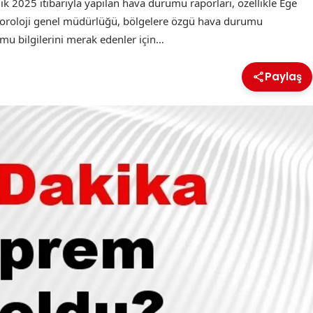
 2025 itibarıyla yapılan hava durumu raporları, özellikle Ege
eteoroloji genel müdürlüğü, bölgelere özgü hava durumu
mu bilgilerini merak edenler için…
Paylaş