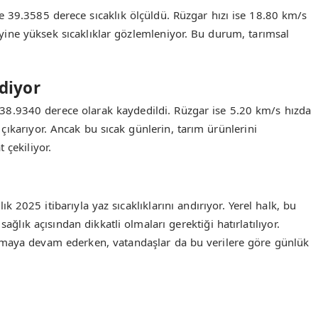
 39.3585 derece sıcaklık ölçüldü. Rüzgar hızı ise 18.80 km/s
yine yüksek sıcaklıklar gözlemleniyor. Bu durum, tarımsal
diyor
 38.9340 derece olarak kaydedildi. Rüzgar ise 5.20 km/s hızda
çıkarıyor. Ancak bu sıcak günlerin, tarım ürünlerini
 çekiliyor.
 2025 itibarıyla yaz sıcaklıklarını andırıyor. Yerel halk, bu
ağlık açısından dikkatli olmaları gerektiği hatırlatılıyor.
tmaya devam ederken, vatandaşlar da bu verilere göre günlük