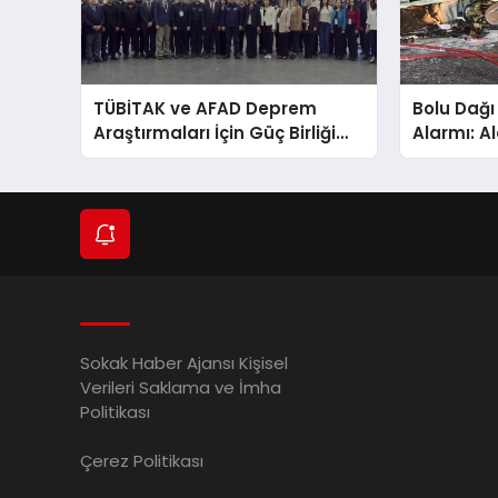
TÜBİTAK ve AFAD Deprem
Bolu Dağı
Araştırmaları İçin Güç Birliği
Alarmı: Al
Yaptı
Sokak Haber Ajansı Kişisel
Verileri Saklama ve İmha
Politikası
Çerez Politikası