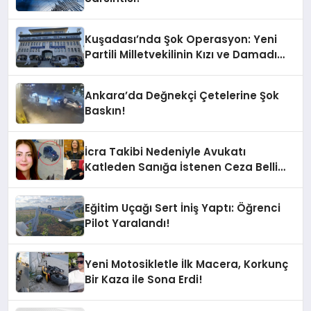
Kuşadası’nda Şok Operasyon: Yeni
Partili Milletvekilinin Kızı ve Damadı
Gözaltında!
Ankara’da Değnekçi Çetelerine Şok
Baskın!
İcra Takibi Nedeniyle Avukatı
Katleden Sanığa İstenen Ceza Belli
Oldu!
Eğitim Uçağı Sert İniş Yaptı: Öğrenci
Pilot Yaralandı!
Yeni Motosikletle İlk Macera, Korkunç
Bir Kaza ile Sona Erdi!