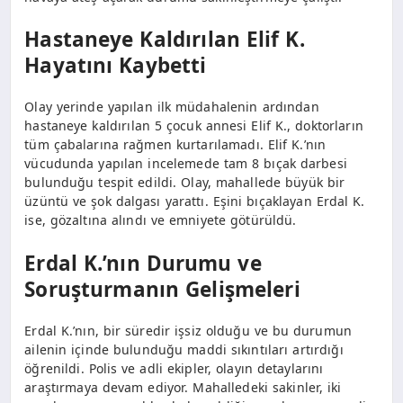
Hastaneye Kaldırılan Elif K.
Hayatını Kaybetti
Olay yerinde yapılan ilk müdahalenin ardından
hastaneye kaldırılan 5 çocuk annesi Elif K., doktorların
tüm çabalarına rağmen kurtarılamadı. Elif K.’nın
vücudunda yapılan incelemede tam 8 bıçak darbesi
bulunduğu tespit edildi. Olay, mahallede büyük bir
üzüntü ve şok dalgası yarattı. Eşini bıçaklayan Erdal K.
ise, gözaltına alındı ve emniyete götürüldü.
Erdal K.’nın Durumu ve
Soruşturmanın Gelişmeleri
Erdal K.’nın, bir süredir işsiz olduğu ve bu durumun
ailenin içinde bulunduğu maddi sıkıntıları artırdığı
öğrenildi. Polis ve adli ekipler, olayın detaylarını
araştırmaya devam ediyor. Mahalledeki sakinler, iki