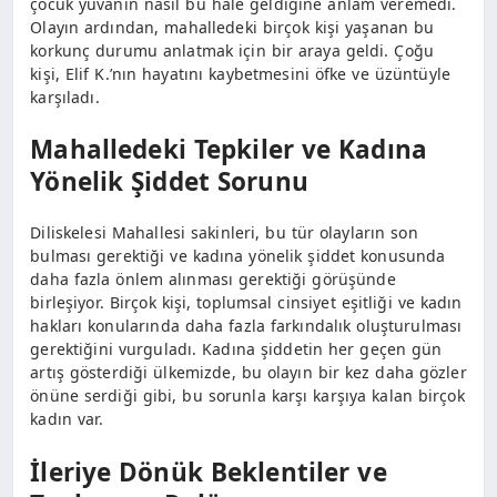
çocuk yuvanın nasıl bu hale geldiğine anlam veremedi.
Olayın ardından, mahalledeki birçok kişi yaşanan bu
korkunç durumu anlatmak için bir araya geldi. Çoğu
kişi, Elif K.’nın hayatını kaybetmesini öfke ve üzüntüyle
karşıladı.
Mahalledeki Tepkiler ve Kadına
Yönelik Şiddet Sorunu
Diliskelesi Mahallesi sakinleri, bu tür olayların son
bulması gerektiği ve kadına yönelik şiddet konusunda
daha fazla önlem alınması gerektiği görüşünde
birleşiyor. Birçok kişi, toplumsal cinsiyet eşitliği ve kadın
hakları konularında daha fazla farkındalık oluşturulması
gerektiğini vurguladı. Kadına şiddetin her geçen gün
artış gösterdiği ülkemizde, bu olayın bir kez daha gözler
önüne serdiği gibi, bu sorunla karşı karşıya kalan birçok
kadın var.
İleriye Dönük Beklentiler ve