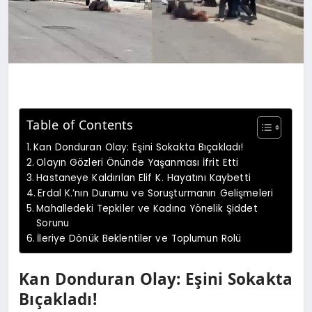
Table of Contents
Kan Donduran Olay: Eşini Sokakta Bıçakladı!
Olayın Gözleri Önünde Yaşanması İfrit Etti
Hastaneye Kaldırılan Elif K. Hayatını Kaybetti
Erdal K.’nın Durumu ve Soruşturmanın Gelişmeleri
Mahalledeki Tepkiler ve Kadına Yönelik Şiddet
Sorunu
İleriye Dönük Beklentiler ve Toplumun Rolü
Kan Donduran Olay: Eşini Sokakta
Bıçakladı!