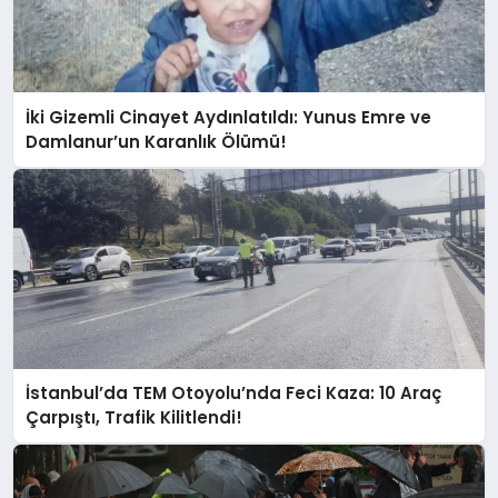
İki Gizemli Cinayet Aydınlatıldı: Yunus Emre ve
Damlanur’un Karanlık Ölümü!
İstanbul’da TEM Otoyolu’nda Feci Kaza: 10 Araç
Çarpıştı, Trafik Kilitlendi!