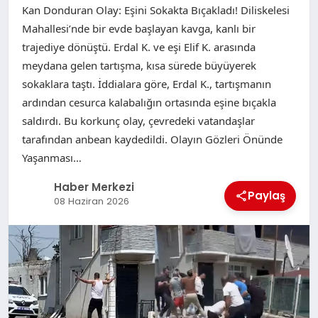
Kan Donduran Olay: Eşini Sokakta Bıçakladı! Diliskelesi
Mahallesi’nde bir evde başlayan kavga, kanlı bir
trajediye dönüştü. Erdal K. ve eşi Elif K. arasında
meydana gelen tartışma, kısa sürede büyüyerek
sokaklara taştı. İddialara göre, Erdal K., tartışmanın
ardından cesurca kalabalığın ortasında eşine bıçakla
saldırdı. Bu korkunç olay, çevredeki vatandaşlar
tarafından anbean kaydedildi. Olayın Gözleri Önünde
Yaşanması…
Haber Merkezi
Paylaş
08 Haziran 2026