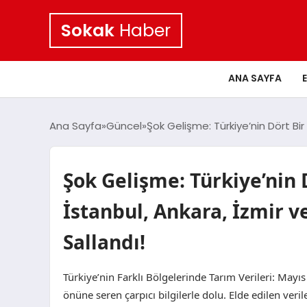
Sokak
Haber
ANA SAYFA
Ana Sayfa
Güncel
Şok Gelişme: Türkiye’nin Dört Bi
Şok Gelişme: Türkiye’nin
İstanbul, Ankara, İzmir v
Sallandı!
Türkiye’nin Farklı Bölgelerinde Tarım Verileri: Mayı
önüne seren çarpıcı bilgilerle dolu. Elde edilen veril