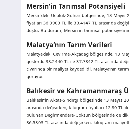
Mersin’in Tarımsal Potansiyeli
Mersin’deki Ucoluk-Gülnar bölgesinde, 13 Mayıs 2026
fiyatları 36.3903 TL ile 33.4147 TL arasında değiş
düştü. Bu durum, Mersin’in tarımsal potansiyelin
Malatya’nın Tarım Verileri
Malatya’daki Cevirme-Akçadağ bölgesinde, 13 May
gösterdi. 38.2440 TL ile 37.7842 TL arasında değiş
civarında bir maliyet kaydedildi. Malatya’nın tarım 
görüyor.
Balıkesir ve Kahramanmaraş Üz
Balıkesir’in Aktas-Sındırgı bölgesinde 13 Mayıs 20
arasında değişirken, kilogram fiyatları 12.80 TL 
bulunan Degirmendere-Goksun bölgesinde de dikkat 
36.5303 TL arasında değişirken, kilogram maliyetle