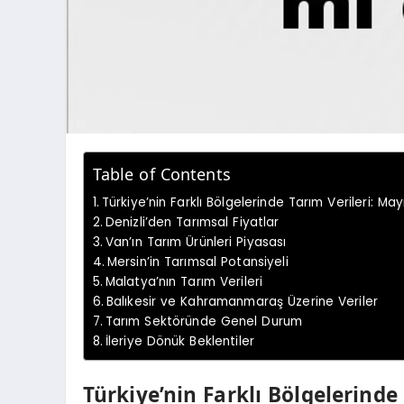
Table of Contents
Türkiye’nin Farklı Bölgelerinde Tarım Verileri: M
Denizli’den Tarımsal Fiyatlar
Van’ın Tarım Ürünleri Piyasası
Mersin’in Tarımsal Potansiyeli
Malatya’nın Tarım Verileri
Balıkesir ve Kahramanmaraş Üzerine Veriler
Tarım Sektöründe Genel Durum
İleriye Dönük Beklentiler
Türkiye’nin Farklı Bölgelerinde