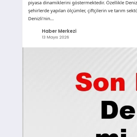
piyasa dinamiklerini göstermektedir. Özellikle Deni
şehirlerde yapılan ölçümler, çiftçilerin ve tarım sektö
Denizli’nin…
Haber Merkezi
13 Mayıs 2026