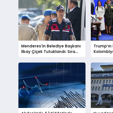
Menderes’in Belediye Başkanı
Trump’ın İ
İlkay Çiçek Tutuklandı: Sıra
Kolombiy
Dışı Gelişme!
Başlıyor!