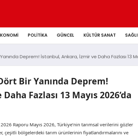
EKONOMI
POLITIKA
GÜNCEL
KÜLTÜR SANAT
SAĞLI
r Yanında Deprem! İstanbul, Ankara, İzmir ve Daha Fazlası 13 M
 Dört Bir Yanında Deprem!
e Daha Fazlası 13 Mayıs 2026’da
s 2026 Raporu Mayıs 2026, Türkiye’nin tarımsal verilerini gözler
er, çeşitli bölgelerdeki tarım ürünlerinin fiyatlandırmalarını ve