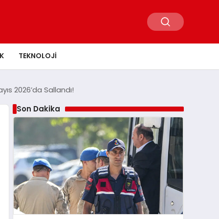
K
TEKNOLOJI
ayıs 2026’da Sallandı!
Son Dakika