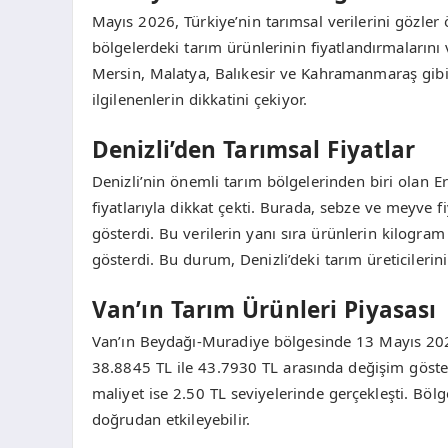
Mayıs 2026, Türkiye’nin tarımsal verilerini gözler ön
bölgelerdeki tarım ürünlerinin fiyatlandırmalarını 
Mersin, Malatya, Balıkesir ve Kahramanmaraş gibi ş
ilgilenenlerin dikkatini çekiyor.
Denizli’den Tarımsal Fiyatlar
Denizli’nin önemli tarım bölgelerinden biri olan 
fiyatlarıyla dikkat çekti. Burada, sebze ve meyve 
gösterdi. Bu verilerin yanı sıra ürünlerin kilogram 
gösterdi. Bu durum, Denizli’deki tarım üreticilerini
Van’ın Tarım Ürünleri Piyasası
Van’ın Beydağı-Muradiye bölgesinde 13 Mayıs 2026 
38.8845 TL ile 43.7930 TL arasında değişim gösterd
maliyet ise 2.50 TL seviyelerinde gerçekleşti. Bölg
doğrudan etkileyebilir.