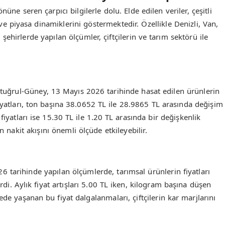
üne seren çarpıcı bilgilerle dolu. Elde edilen veriler, çeşitli
ve piyasa dinamiklerini göstermektedir. Özellikle Denizli, Van,
ehirlerde yapılan ölçümler, çiftçilerin ve tarım sektörü ile
Ertuğrul-Güney, 13 Mayıs 2026 tarihinde hasat edilen ürünlerin
fiyatları, ton başına 38.0652 TL ile 28.9865 TL arasında değişim
fiyatları ise 15.30 TL ile 1.20 TL arasında bir değişkenlik
n nakit akışını önemli ölçüde etkileyebilir.
tarihinde yapılan ölçümlerde, tarımsal ürünlerin fiyatları
i. Aylık fiyat artışları 5.00 TL iken, kilogram başına düşen
ede yaşanan bu fiyat dalgalanmaları, çiftçilerin kar marjlarını