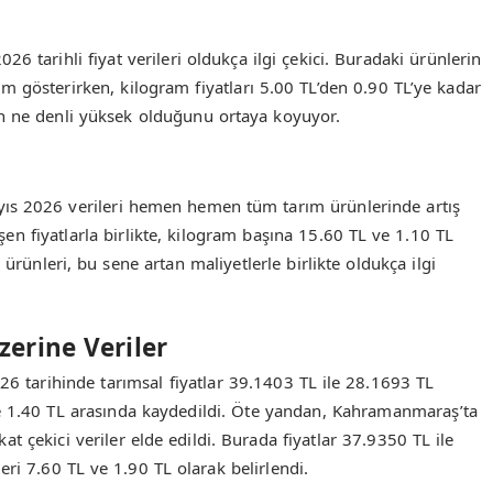
 tarihli fiyat verileri oldukça ilgi çekici. Buradaki ürünlerin
im gösterirken, kilogram fiyatları 5.00 TL’den 0.90 TL’ye kadar
in ne denli yüksek olduğunu ortaya koyuyor.
ıs 2026 verileri hemen hemen tüm tarım ürünlerinde artış
en fiyatlarla birlikte, kilogram başına 15.60 TL ve 1.10 TL
ürünleri, bu sene artan maliyetlerle birlikte oldukça ilgi
erine Veriler
26 tarihinde tarımsal fiyatlar 39.1403 TL ile 28.1693 TL
ile 1.40 TL arasında kaydedildi. Öte yandan, Kahramanmaraş’ta
çekici veriler elde edildi. Burada fiyatlar 37.9350 TL ile
ri 7.60 TL ve 1.90 TL olarak belirlendi.