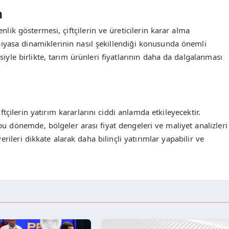
m
nlik göstermesi, çiftçilerin ve üreticilerin karar alma
, piyasa dinamiklerinin nasıl şekillendiği konusunda önemli
siyle birlikte, tarım ürünleri fiyatlarının daha da dalgalanması
çilerin yatırım kararlarını ciddi anlamda etkileyecektir.
 bu dönemde, bölgeler arası fiyat dengeleri ve maliyet analizleri
rileri dikkate alarak daha bilinçli yatırımlar yapabilir ve