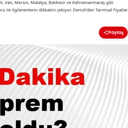
zli, Van, Mersin, Malatya, Balıkesir ve Kahramanmaraş gibi
rü ile ilgilenenlerin dikkatini çekiyor. Denizli’den Tarımsal Fiyatlar
Paylaş