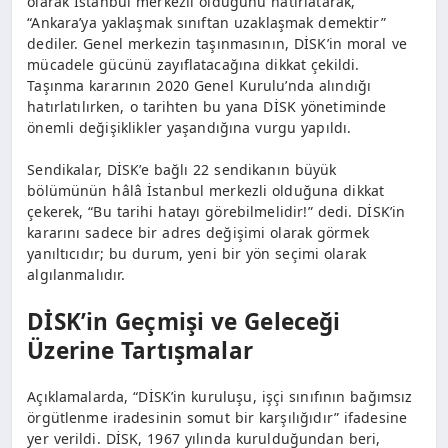
olarak İstanbul merkezli olduğunu hatırlatarak,
“Ankara’ya yaklaşmak sınıftan uzaklaşmak demektir”
dediler. Genel merkezin taşınmasının, DİSK’in moral ve
mücadele gücünü zayıflatacağına dikkat çekildi.
Taşınma kararının 2020 Genel Kurulu’nda alındığı
hatırlatılırken, o tarihten bu yana DİSK yönetiminde
önemli değişiklikler yaşandığına vurgu yapıldı.
Sendikalar, DİSK’e bağlı 22 sendikanın büyük
bölümünün hâlâ İstanbul merkezli olduğuna dikkat
çekerek, “Bu tarihi hatayı görebilmelidir!” dedi. DİSK’in
kararını sadece bir adres değişimi olarak görmek
yanıltıcıdır; bu durum, yeni bir yön seçimi olarak
algılanmalıdır.
DİSK’in Geçmişi ve Geleceği
Üzerine Tartışmalar
Açıklamalarda, “DİSK’in kuruluşu, işçi sınıfının bağımsız
örgütlenme iradesinin somut bir karşılığıdır” ifadesine
yer verildi. DİSK, 1967 yılında kurulduğundan beri,