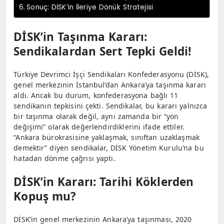
Sonuç: DİSK’in İleriye Dönük Stratejisi
DİSK’in Taşınma Kararı:
Sendikalardan Sert Tepki Geldi!
Türkiye Devrimci İşçi Sendikaları Konfederasyonu (DİSK),
genel merkezinin İstanbul’dan Ankara’ya taşınma kararı
aldı. Ancak bu durum, konfederasyona bağlı 11
sendikanın tepkisini çekti. Sendikalar, bu kararı yalnızca
bir taşınma olarak değil, aynı zamanda bir “yön
değişimi” olarak değerlendirdiklerini ifade ettiler.
“Ankara bürokrasisine yaklaşmak, sınıftan uzaklaşmak
demektir” diyen sendikalar, DİSK Yönetim Kurulu’na bu
hatadan dönme çağrısı yaptı.
DİSK’in Kararı: Tarihi Köklerden
Kopuş mu?
DİSK’in genel merkezinin Ankara’ya taşınması, 2020