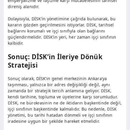
emperyalizme ve faşizme karşı mücadelesinin tarihsel
direniş alanıdır.
Dolayısıyla, DİSK’in yönetimine çağrıda bulunarak, bu
kararın gözden geçirilmesini istiyorlar. DİSK, tarihsel
bağlarını korumalı ve işçi sınıfıyla olan bağlarını
güçlendirmelidir. DİSK’in yeri, her zaman işçi sınıfının
kalbidir.
Sonuç: DİSK’in İleriye Dönük
Stratejisi
Sonuç olarak, DİSK’in genel merkezinin Ankara’ya
taşınması, yalnızca bir adres değişikliği değil, aynı
zamanda bir stratejik tercih anlamına geliyor. DİSK,
kendi tarihine, topluma ve üyelerine karşı sorumludur.
DİSK, ne bürokrasinin ne de iktidarın başkentinde değil,
işçi sınıfının başkentinde kalmalıdır. Bu nedenle, DİSK
yönetimi, bu tarihi hatadan dönmeli ve işçi sınıfının
iradesine uygun bir şekilde hareket etmelidir.