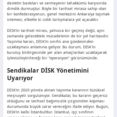
devletin baskıları ve sermayenin tahakkümü karşısında
dimdik durmuştur. Böyle bir tarihsel mirasa sahip olan
bir konfederasyonun, genel merkezini Ankara’ya taşımak
istemesi, elbette ki ciddi tartışmalara yol açacaktır.
DİSK’in tarihsel mirası, yalnızca bir geçmiş değil, aynı
zamanda gelecekteki mücadelenin de bir yol haritasıdır.
Taşınma kararı, DİSK’in sınıfın ana gövdesinden
uzaklaşması anlamına geliyor. Bu durum, DİSK’in
kuruluş bildirgesinde yer alan amaçlardan uzaklaşarak
işlevsizleştirileceği bir “operasyon” görünümünde.
Sendikalar DİSK Yönetimini
Uyarıyor
DİSK’in 2020 yılında alınan taşınma kararının tüzüksel
meşruiyeti sorgulanıyor. Sendikalar, bu kararın geçersiz
olduğunu ve tarihsel bağımsızlık çizgisinden kopması
durumunda büyük zarar vereceğini ifade ediyor. Bugün,
DİSK’in kalbi İstanbul’dur. İstanbul, işçi sınıfının