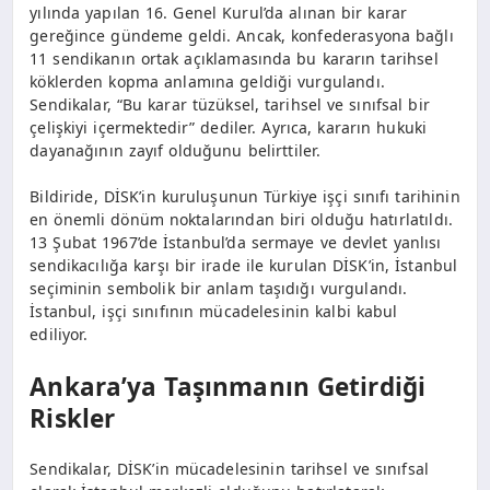
yılında yapılan 16. Genel Kurul’da alınan bir karar
gereğince gündeme geldi. Ancak, konfederasyona bağlı
11 sendikanın ortak açıklamasında bu kararın tarihsel
köklerden kopma anlamına geldiği vurgulandı.
Sendikalar, “Bu karar tüzüksel, tarihsel ve sınıfsal bir
çelişkiyi içermektedir” dediler. Ayrıca, kararın hukuki
dayanağının zayıf olduğunu belirttiler.
Bildiride, DİSK’in kuruluşunun Türkiye işçi sınıfı tarihinin
en önemli dönüm noktalarından biri olduğu hatırlatıldı.
13 Şubat 1967’de İstanbul’da sermaye ve devlet yanlısı
sendikacılığa karşı bir irade ile kurulan DİSK’in, İstanbul
seçiminin sembolik bir anlam taşıdığı vurgulandı.
İstanbul, işçi sınıfının mücadelesinin kalbi kabul
ediliyor.
Ankara’ya Taşınmanın Getirdiği
Riskler
Sendikalar, DİSK’in mücadelesinin tarihsel ve sınıfsal