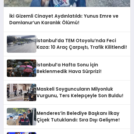
İki Gizemli Cinayet Aydınlatıldı: Yunus Emre ve
Damlanur’un Karanlık Ölümü!
İstanbul’da TEM Otoyolu’nda Feci
Kaza: 10 Araç Çarpıştı, Trafik Kilitlendi!
İstanbul’a Hafta Sonu İçin
Beklenmedik Hava Sürprizi!
Maskeli Soyguncuların Milyonluk
Vurgunu, Ters Kelepçeyle Son Buldu!
Menderes’in Belediye Başkanı İlkay
Çiçek Tutuklandı: Sıra Dışı Gelişme!