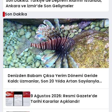
Son Dakika: Türkiye’de Deprem Alarmı! İstanbul,
Ankara ve İzmir’de Son Gelişmeler
Son Dakika
Denizden Babam Çıksa Yerim Dönemi Geride
Kaldı: Uzmanlar, Son 20 Yılda Artan Sayılarıyla
Uyarıyor!
9 Ağustos 2026: Resmi Gazete’de
Tarihi Kararlar Açıklandı!