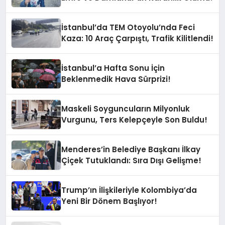
İstanbul’da TEM Otoyolu’nda Feci
Kaza: 10 Araç Çarpıştı, Trafik Kilitlendi!
İstanbul’a Hafta Sonu İçin
Beklenmedik Hava Sürprizi!
Maskeli Soyguncuların Milyonluk
Vurgunu, Ters Kelepçeyle Son Buldu!
Menderes’in Belediye Başkanı İlkay
Çiçek Tutuklandı: Sıra Dışı Gelişme!
Trump’ın İlişkileriyle Kolombiya’da
Yeni Bir Dönem Başlıyor!