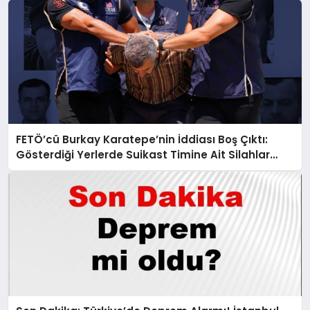
FETÖ’cü Burkay Karatepe’nin İddiası Boş Çıktı:
Gösterdiği Yerlerde Suikast Timine Ait Silahlar
Bulunamadı!