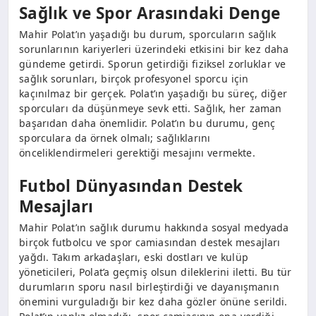
Sağlık ve Spor Arasındaki Denge
Mahir Polat’ın yaşadığı bu durum, sporcuların sağlık
sorunlarının kariyerleri üzerindeki etkisini bir kez daha
gündeme getirdi. Sporun getirdiği fiziksel zorluklar ve
sağlık sorunları, birçok profesyonel sporcu için
kaçınılmaz bir gerçek. Polat’ın yaşadığı bu süreç, diğer
sporcuları da düşünmeye sevk etti. Sağlık, her zaman
başarıdan daha önemlidir. Polat’ın bu durumu, genç
sporculara da örnek olmalı; sağlıklarını
önceliklendirmeleri gerektiği mesajını vermekte.
Futbol Dünyasından Destek
Mesajları
Mahir Polat’ın sağlık durumu hakkında sosyal medyada
birçok futbolcu ve spor camiasından destek mesajları
yağdı. Takım arkadaşları, eski dostları ve kulüp
yöneticileri, Polat’a geçmiş olsun dileklerini iletti. Bu tür
durumların sporu nasıl birleştirdiği ve dayanışmanın
önemini vurguladığı bir kez daha gözler önüne serildi.