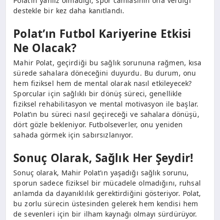
Polat’ın yanlız olmadığı, spor camiasının ona verdiği
destekle bir kez daha kanıtlandı.
Polat’ın Futbol Kariyerine Etkisi
Ne Olacak?
Mahir Polat, geçirdiği bu sağlık sorununa rağmen, kısa
sürede sahalara döneceğini duyurdu. Bu durum, onu
hem fiziksel hem de mental olarak nasıl etkileyecek?
Sporcular için sağlıklı bir dönüş süreci, genellikle
fiziksel rehabilitasyon ve mental motivasyon ile başlar.
Polat’ın bu süreci nasıl geçireceği ve sahalara dönüşü,
dört gözle bekleniyor. Futbolseverler, onu yeniden
sahada görmek için sabırsızlanıyor.
Sonuç Olarak, Sağlık Her Şeydir!
Sonuç olarak, Mahir Polat’ın yaşadığı sağlık sorunu,
sporun sadece fiziksel bir mücadele olmadığını, ruhsal
anlamda da dayanıklılık gerektirdiğini gösteriyor. Polat,
bu zorlu sürecin üstesinden gelerek hem kendisi hem
de sevenleri için bir ilham kaynağı olmayı sürdürüyor.