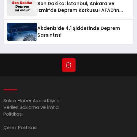
Son Dakika: İstanbul, Ankara ve
İzmir’de Deprem Korkusu! AFAD’ın
Verilerine Göre Az Önce Nerede
Sarsıntı Oldu?
Akdeniz’de 4,1 Şiddetinde Deprem
Sarsıntısı!
Sokak Haber Ajansı Kişisel
Verileri Saklama ve İmha
Politikası
Çerez Politikası