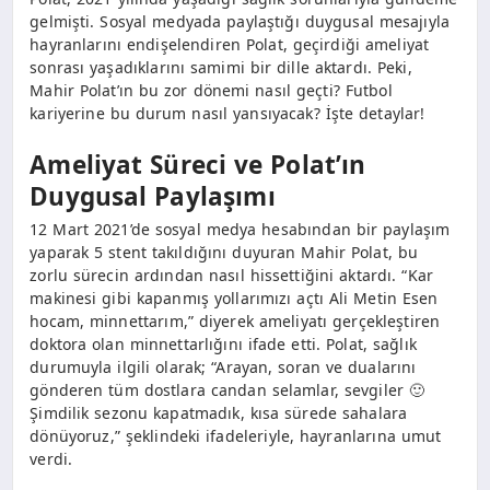
gelmişti. Sosyal medyada paylaştığı duygusal mesajıyla
hayranlarını endişelendiren Polat, geçirdiği ameliyat
sonrası yaşadıklarını samimi bir dille aktardı. Peki,
Mahir Polat’ın bu zor dönemi nasıl geçti? Futbol
kariyerine bu durum nasıl yansıyacak? İşte detaylar!
Ameliyat Süreci ve Polat’ın
Duygusal Paylaşımı
12 Mart 2021’de sosyal medya hesabından bir paylaşım
yaparak 5 stent takıldığını duyuran Mahir Polat, bu
zorlu sürecin ardından nasıl hissettiğini aktardı. “Kar
makinesi gibi kapanmış yollarımızı açtı Ali Metin Esen
hocam, minnettarım,” diyerek ameliyatı gerçekleştiren
doktora olan minnettarlığını ifade etti. Polat, sağlık
durumuyla ilgili olarak; “Arayan, soran ve dualarını
gönderen tüm dostlara candan selamlar, sevgiler 🙂
Şimdilik sezonu kapatmadık, kısa sürede sahalara
dönüyoruz,” şeklindeki ifadeleriyle, hayranlarına umut
verdi.