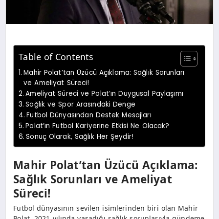
Table of Contents
Mahir Polat’tan Üzücü Açıklama: Sağlık Sorunları
ve Ameliyat Süreci!
Ameliyat Süreci ve Polat’ın Duygusal Paylaşımı
Sağlık ve Spor Arasındaki Denge
Futbol Dünyasından Destek Mesajları
Polat’ın Futbol Kariyerine Etkisi Ne Olacak?
Sonuç Olarak, Sağlık Her Şeydir!
Mahir Polat’tan Üzücü Açıklama:
Sağlık Sorunları ve Ameliyat
Süreci!
Futbol dünyasının sevilen isimlerinden biri olan Mahir
Polat, 2021 yılında yaşadığı sağlık sorunlarıyla gündeme