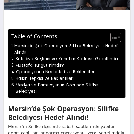
Table of Contents
Mersin’de Şok Operasyon: Silifke Belediyesi Hedef
Alındı!
Belediye Başkanı ve Yönetim Kadrosu Gözaltında
Mustafa Turgut Kimdir?
Operasyonun Nedenleri ve Beklentiler
Halkın Tepkisi ve Beklentileri
Medya ve Kamuoyunun Gözünde Silifke
Belediyesi
Mersin’de Şok Operasyon: Silifke
Belediyesi Hedef Alındı!
Mersin’in Silifke ilçesinde sabah saatlerinde yapılan
geniş çaplı bir jandarma operasyonu, yerel yönetimdeki