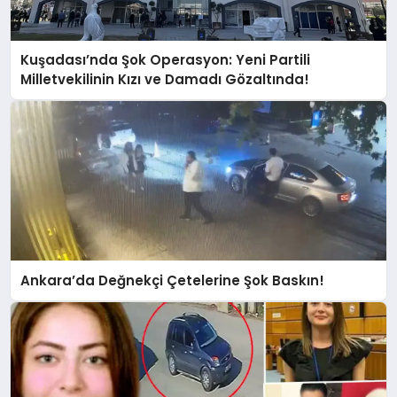
Kuşadası’nda Şok Operasyon: Yeni Partili
Milletvekilinin Kızı ve Damadı Gözaltında!
Ankara’da Değnekçi Çetelerine Şok Baskın!