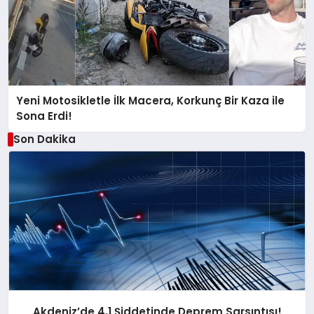
Yeni Motosikletle İlk Macera, Korkunç Bir Kaza ile
Sona Erdi!
Son Dakika
Akdeniz’de 4,1 Şiddetinde Deprem Sarsıntısı!