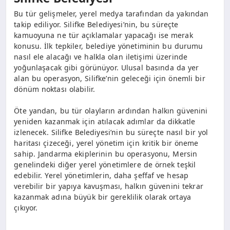
Bu tür gelişmeler, yerel medya tarafından da yakından
takip ediliyor. Silifke Belediyesi’nin, bu süreçte
kamuoyuna ne tür açıklamalar yapacağı ise merak
konusu. İlk tepkiler, belediye yönetiminin bu durumu
nasıl ele alacağı ve halkla olan iletişimi üzerinde
yoğunlaşacak gibi görünüyor. Ulusal basında da yer
alan bu operasyon, Silifke’nin geleceği için önemli bir
dönüm noktası olabilir.
Öte yandan, bu tür olayların ardından halkın güvenini
yeniden kazanmak için atılacak adımlar da dikkatle
izlenecek. Silifke Belediyesi’nin bu süreçte nasıl bir yol
haritası çizeceği, yerel yönetim için kritik bir öneme
sahip. Jandarma ekiplerinin bu operasyonu, Mersin
genelindeki diğer yerel yönetimlere de örnek teşkil
edebilir. Yerel yönetimlerin, daha şeffaf ve hesap
verebilir bir yapıya kavuşması, halkın güvenini tekrar
kazanmak adına büyük bir gereklilik olarak ortaya
çıkıyor.