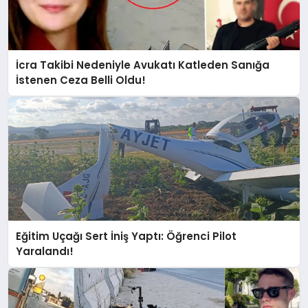
İcra Takibi Nedeniyle Avukatı Katleden Sanığa
İstenen Ceza Belli Oldu!
Eğitim Uçağı Sert İniş Yaptı: Öğrenci Pilot
Yaralandı!