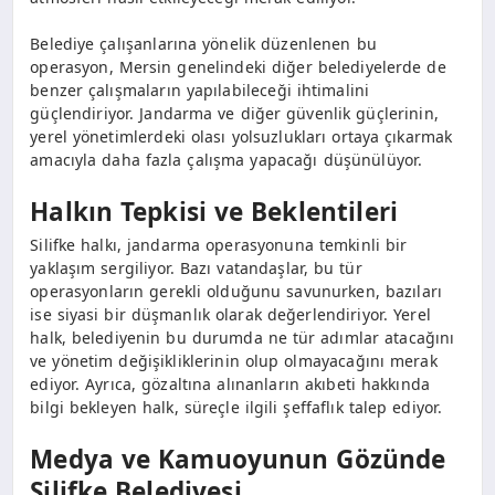
Belediye çalışanlarına yönelik düzenlenen bu
operasyon, Mersin genelindeki diğer belediyelerde de
benzer çalışmaların yapılabileceği ihtimalini
güçlendiriyor. Jandarma ve diğer güvenlik güçlerinin,
yerel yönetimlerdeki olası yolsuzlukları ortaya çıkarmak
amacıyla daha fazla çalışma yapacağı düşünülüyor.
Halkın Tepkisi ve Beklentileri
Silifke halkı, jandarma operasyonuna temkinli bir
yaklaşım sergiliyor. Bazı vatandaşlar, bu tür
operasyonların gerekli olduğunu savunurken, bazıları
ise siyasi bir düşmanlık olarak değerlendiriyor. Yerel
halk, belediyenin bu durumda ne tür adımlar atacağını
ve yönetim değişikliklerinin olup olmayacağını merak
ediyor. Ayrıca, gözaltına alınanların akıbeti hakkında
bilgi bekleyen halk, süreçle ilgili şeffaflık talep ediyor.
Medya ve Kamuoyunun Gözünde
Silifke Belediyesi