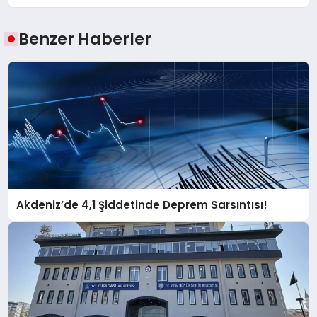
Benzer Haberler
Akdeniz’de 4,1 Şiddetinde Deprem Sarsıntısı!