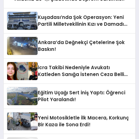
Kuşadası’nda Şok Operasyon: Yeni
Partili Milletvekilinin Kızı ve Damadı
Gözaltında!
Ankara’da Değnekçi Çetelerine Şok
Baskın!
İcra Takibi Nedeniyle Avukatı
Katleden Sanığa İstenen Ceza Belli
Oldu!
Eğitim Uçağı Sert İniş Yaptı: Öğrenci
Pilot Yaralandı!
Yeni Motosikletle İlk Macera, Korkunç
Bir Kaza ile Sona Erdi!