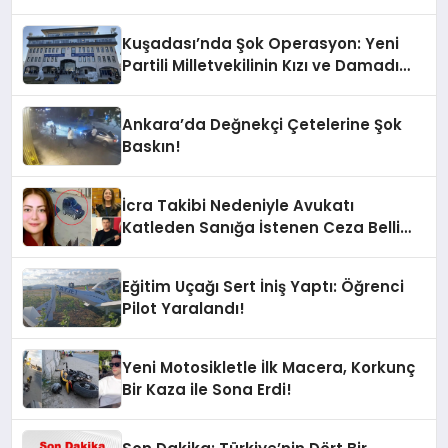
Kuşadası’nda Şok Operasyon: Yeni
Partili Milletvekilinin Kızı ve Damadı
Gözaltında!
Ankara’da Değnekçi Çetelerine Şok
Baskın!
İcra Takibi Nedeniyle Avukatı
Katleden Sanığa İstenen Ceza Belli
Oldu!
Eğitim Uçağı Sert İniş Yaptı: Öğrenci
Pilot Yaralandı!
Yeni Motosikletle İlk Macera, Korkunç
Bir Kaza ile Sona Erdi!