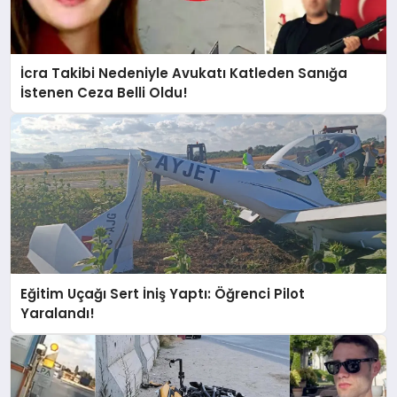
İcra Takibi Nedeniyle Avukatı Katleden Sanığa
İstenen Ceza Belli Oldu!
Eğitim Uçağı Sert İniş Yaptı: Öğrenci Pilot
Yaralandı!