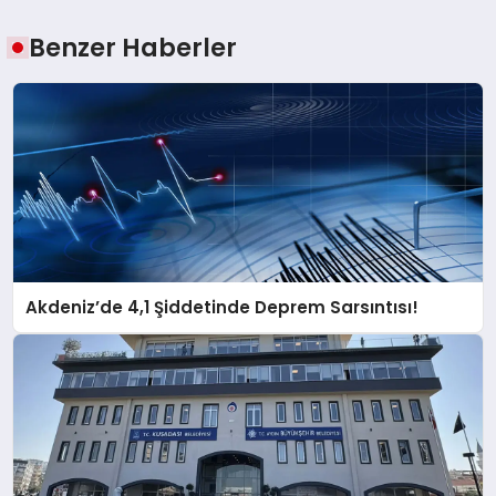
Benzer Haberler
Akdeniz’de 4,1 Şiddetinde Deprem Sarsıntısı!