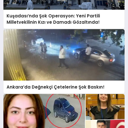
Kuşadası’nda Şok Operasyon: Yeni Partili
Milletvekilinin Kızı ve Damadı Gözaltında!
Ankara’da Değnekçi Çetelerine Şok Baskın!