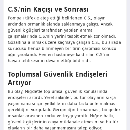
C.S.’nin Kaçışı ve Sonrası
Pompalı tüfekle ateş ettiği belirlenen C.S., olayın
ardından ormanlık alanda saklanmaya çalıştı. Ancak,
güvenlik güçleri tarafından yapılan arama
çalışmalarında C.S.’nin yerini tespit etmek zor olmadı.
Gözaltına alınmak üzere kaçmaya çalışan C.S., bu sırada
sürücüsü henüz bilinmeyen bir tırın çarpması sonucu
ağır yaralandı. Hemen hastaneye kaldırılan C.S.’nin
hayati tehlikesinin devam ettiği bildirildi.
Toplumsal Güvenlik Endişeleri
Artıyor
Bu olay, Niğde’de toplumsal güvenlik konularında
endişeleri artırdı. Yerel sakinler, bu tür olayların sıkça
yaşanmaması için yetkililerin daha fazla önlem alması
gerektiğini vurguladı. Gerginliğin tırmanması, bölgedeki
insanlar arasında korku ve kaygı yarattı. Niğde halkı,
güvenlik güçlerinin olaya müdahale etmesini ve bu tür
olayların bir daha yaşanmamasını talep ediyor.