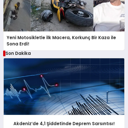
Yeni Motosikletle İlk Macera, Korkunç Bir Kaza ile
Sona Erdi!
Son Dakika
Akdeniz’de 4,1 Şiddetinde Deprem Sarsıntısı!