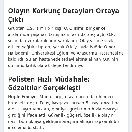
Olayın Korkunç Detayları Ortaya
Çıktı
Gruptan C.S. isimli bir kişi, O.K. isimli bir gence
aralarında yaşanan tartışma sırasında ateş açtı. O.K.
sırtından vurularak ağır yaralandı. Olay yerine sevk
edilen sağlık ekipleri, yaralı O.K.’yi hızla Niğde Ömer
Halisdemir Üniversitesi Eğitim ve Araştırma Hastanesi’ne
kaldırdı. Şu an hastanede tedavi altına alınan O.K.’nin
durumu kritik olarak değerlendiriliyor.
Polisten Hızlı Müdahale:
Gözaltılar Gerçekleşti
Niğde Emniyet Müdürlüğü, olayın ardından hemen
harekete geçti. Polis, kavgaya karışan 5 kişiyi gözaltına
aldı. Olayın tanıkları, emniyet güçlerinin hızla devreye
girdiğini ifade etti. Güvenlik güçleri, özellikle olayın
nasıl bu noktaya geldiğini araştırmak için kapsamlı bir
inceleme başlattı.